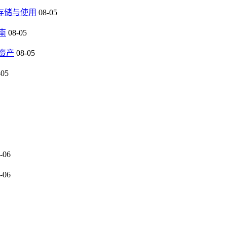
的存储与使用
08-05
南
08-05
字资产
08-05
-05
-06
-06