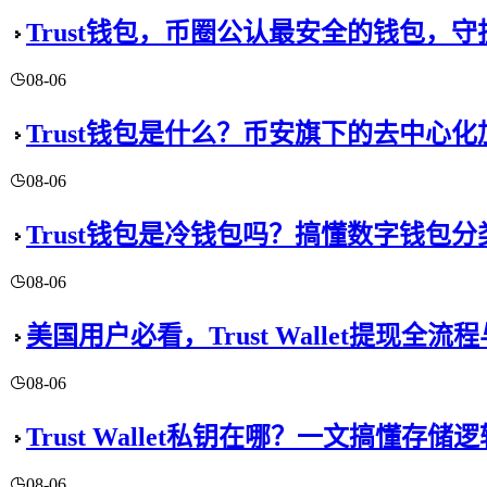
Trust钱包，币圈公认最安全的钱包，
08-06
Trust钱包是什么？币安旗下的去中心
08-06
Trust钱包是冷钱包吗？搞懂数字钱包
08-06
美国用户必看，Trust Wallet提现全
08-06
Trust Wallet私钥在哪？一文搞懂存
08-06