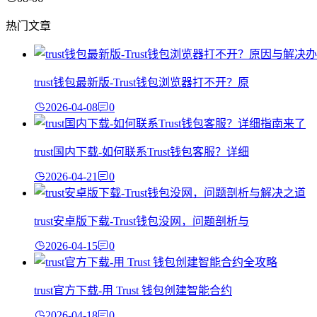
热门文章
trust钱包最新版-Trust钱包浏览器打不开？原
2026-04-08
0
trust国内下载-如何联系Trust钱包客服？详细
2026-04-21
0
trust安卓版下载-Trust钱包没网，问题剖析与
2026-04-15
0
trust官方下载-用 Trust 钱包创建智能合约
2026-04-18
0