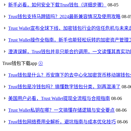
新手必看，如何安全下载Trust钱包（详细步骤）
08-05
Trust钱包支持马蹄链吗？2024最新兼容情况及使用攻略
08-0
Trust Wallet宣布全球下线，加密钱包行业的信任危机与未来
Trust Wallet操作全指南，新手也能轻松玩转的加密资产管理
澄清误解，Trust钱包并非只能合约调用，一文读懂其真实
Trust钱包下载app
Trust钱包是什么？币安旗下的去中心化加密货币移动端钱
Trust钱包是冷钱包吗？搞懂数字钱包分类，别再混淆了
08-0
美国用户必看，Trust Wallet提现全流程与合规指南
08-06
Trust Wallet私钥在哪？一文搞懂存储逻辑与安全要点
08-06
Trust钱包网络费用全解析，避坑指南与成本优化技巧
08-06