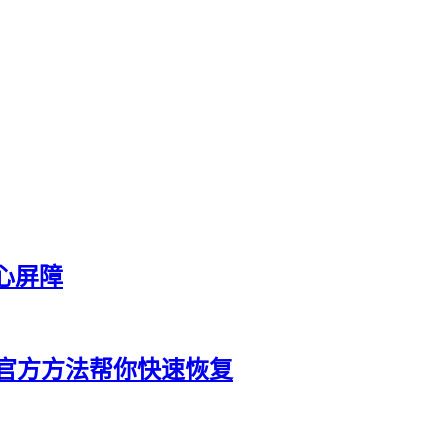
心屏障
这几个官方方法帮你快速恢复