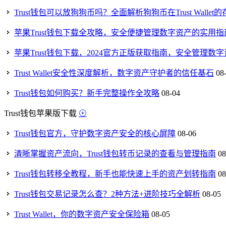
Trust钱包可以放狗狗币吗？全面解析狗狗币在Trust Wallet
苹果Trust钱包下载全攻略，安全便捷管理数字资产的实用指
苹果Trust钱包下载，2024官方正版获取指南，安全管理数
Trust Wallet安全性深度解析，数字资产守护者的信任基石
08
Trust钱包如何购买？新手完整操作全攻略
08-04
Trust钱包苹果版下载
Trust钱包官方，守护数字资产安全的核心屏障
08-06
清晰掌握资产流向，Trust钱包转币记录的查看与管理指南
08
Trust钱包转移全教程，新手也能快速上手的资产划转指南
08
Trust钱包交易记录怎么查？2种方法+进阶技巧全解析
08-05
Trust Wallet，你的数字资产安全保险箱
08-05