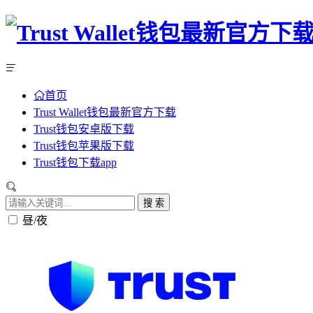
首页
Trust Wallet钱包最新官方下载
Trust钱包安卓版下载
Trust钱包苹果版下载
Trust钱包下载app
搜 索
昼/夜