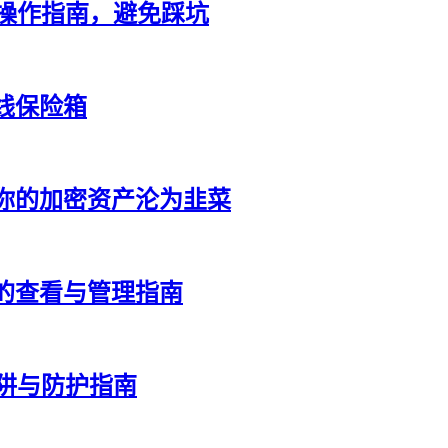
保姆级操作指南，避免踩坑
离线保险箱
让你的加密资产沦为韭菜
录的查看与管理指南
形陷阱与防护指南