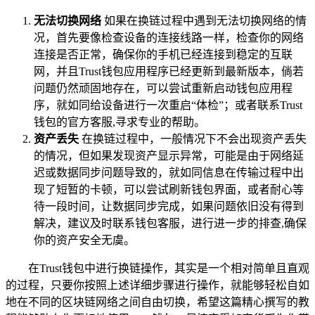
无法切换网络
如果在换链过程中遇到无法切换网络的情
况，首先要像检查设备的连接线路一样，检查你的网络
连接是否正常，确保你的手机已经连接到稳定的互联
网，并且Trust钱包应用程序已经更新到最新版本，倘若
问题仍然顽固地存在，可以尝试重新启动钱包应用程
序，就如同给设备进行一次重启“体检”；或者联系Trust
钱包的官方客服,寻求专业的帮助。
资产丢失
在换链过程中，一般情况下不会出现资产丢失
的情况，但如果发现资产显示异常，可能是由于网络延
迟或数据同步问题导致的，就如同信息在传输过程中出
现了短暂的卡顿，可以尝试刷新钱包界面，或者耐心等
待一段时间，让数据同步完成，如果问题依旧没有得到
解决，建议及时联系钱包客服，进行进一步的排查,确保
你的资产安全无虞。
在Trust钱包中进行换链操作，其实是一个相对简单且直观
的过程，只要你按照上述详细步骤进行操作，就能够轻松自如
地在不同的区块链网络之间自由切换，希望这篇精心撰写的教