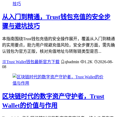
从入门到精通，Trust钱包充值的安全步
骤与避坑技巧
本指南围绕Trust钱包充值的安全操作展开，覆盖从入门到精通
的实用要点，助力用户规避充值风险，安全步骤方面，需先确
认钱包为官方正版，核对充值地址与转账链类型是否...
Trust Wallet钱包最新官方下载
qbadmin
1.2K
2026-08-
08
区块链时代的数字资产守护者，Trust
Wallet的价值与作用