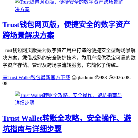
Trust钱包网页版，便捷安全的数字资产
跨场景解决方案
Trust钱包网页版是为数字资产用户打造的便捷安全型跨场景解
决方案，凭借成熟的安全防护技术，为用户提供稳定可靠的数
字资产存储、管理及跨场景流转服务，它简化了传统...
Trust Wallet钱包最新官方下载
qbadmin
983
2026-08-
08
Trust Wallet转账全攻略，安全操作、避
坑指南与详细步骤