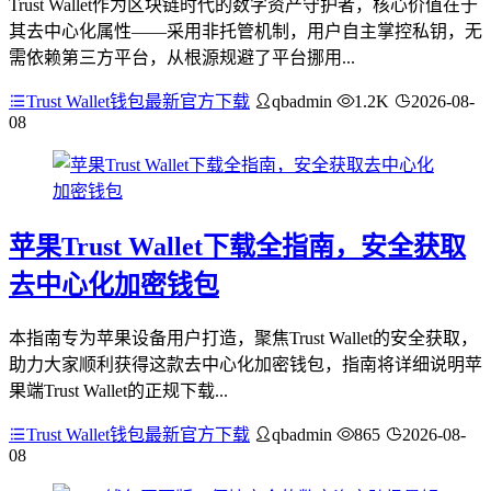
Trust Wallet作为区块链时代的数字资产守护者，核心价值在于
其去中心化属性——采用非托管机制，用户自主掌控私钥，无
需依赖第三方平台，从根源规避了平台挪用...
Trust Wallet钱包最新官方下载
qbadmin
1.2K
2026-08-
08
苹果Trust Wallet下载全指南，安全获取
去中心化加密钱包
本指南专为苹果设备用户打造，聚焦Trust Wallet的安全获取，
助力大家顺利获得这款去中心化加密钱包，指南将详细说明苹
果端Trust Wallet的正规下载...
Trust Wallet钱包最新官方下载
qbadmin
865
2026-08-
08