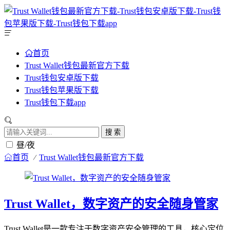
首页
Trust Wallet钱包最新官方下载
Trust钱包安卓版下载
Trust钱包苹果版下载
Trust钱包下载app
搜 索
昼/夜
首页
Trust Wallet钱包最新官方下载
Trust Wallet，数字资产的安全随身管家
Trust Wallet是一款专注于数字资产安全管理的工具，核心定位