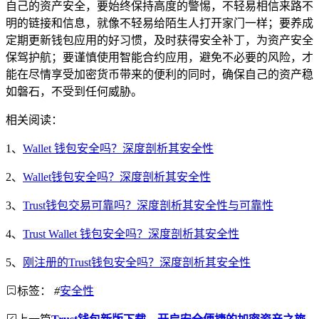
自己的资产安全，要始终保持高度的警惕，不轻易相信来路不
明的链接和信息，就像不轻易给陌生人打开家门一样；要养成
定期更新钱包应用的好习惯，及时获得安全补丁，为资产安全
保驾护航；要谨慎使用智能合约应用，避免不必要的风险，才
能在尽情享受加密货币带来的便利的同时，确保自己的资产稳
如磐石，不受到任何威胁。
相关阅读：
1、
Wallet 钱包安全吗？深度剖析其安全性
2、
Wallet钱包安全吗？深度剖析其安全性
3、
Trust钱包交易可靠吗？深度剖析其安全性与可靠性
4、
Trust Wallet 钱包安全吗？深度剖析其安全性
5、
刚注册的Trust钱包安全吗？深度剖析其安全性
标签：
#
安全性
上一篇