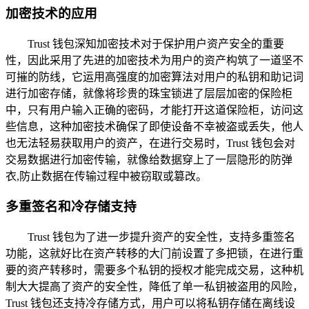
加密技术的应用
Trust 钱包深知加密技术对于保护用户资产安全的重要
性，因此采用了先进的加密技术为用户的资产构筑了一道坚不
可摧的防线，它运用高强度的加密算法对用户的私钥和助记词
进行加密存储，就像将珍贵的珠宝锁进了层层加密的保险柜
中，只有用户输入正确的密码，才能打开这道保险柜，访问这
些信息，这种加密技术确保了即使设备不幸被盗或丢失，他人
也无法轻易获取用户的资产，在进行交易时，Trust 钱包会对
交易数据进行加密传输，就像给数据穿上了一层隐形的防弹
衣,防止数据在传输过程中被窃取或篡改。
多重签名和冷存储支持
Trust 钱包为了进一步提升资产的安全性，支持多重签名
功能，这就好比在资产转移的大门前设置了多把锁，在进行重
要的资产转移时，需要多个私钥的授权才能完成交易，这种机
制大大提高了资产的安全性，降低了单一私钥被盗用的风险，
Trust 钱包还支持冷存储方式，用户可以将私钥存储在离线设