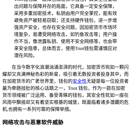
出问题与保障并存的局面，它具备一定安全保障，
采用多重加密技术，私钥由用户完全掌控，能有效
避免资产被轻易窃取；还支持硬件钱包，进一步增
强资产安全，也存在安全问题，因加密货币市场环
境复杂，易遭受网络攻击，如钓鱼攻击等；用户操
作不当，像泄露私钥、使用不安全网络等，也会带
来安全隐患，总体而言，使用Trust钱包需谨慎应对
潜在风险。
在当今数字化浪潮汹涌澎湃的时代，加密货币宛如一颗闪
耀却又充满神秘色彩的新星，吸引着无数投资者投身其中，而
在加密货币的广袤世界里，钱包的
安全性
无疑是每一位投资者
最为牵肠挂肚的核心话题之一，Trust 钱包，作为一款在加密
货币领域被广泛运用、备受青睐的钱包，其安全性犹如一座在
风雨中飘摇却又有着坚实根基的城堡，既面临着诸多潜藏的危
机,也拥有一系列可靠的保障举措。
网络攻击与恶意软件威胁