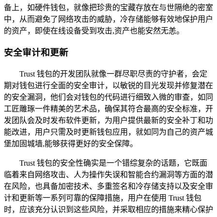
备上，如硬件钱包，就像把珍贵的宝藏存放在与世隔绝的密室
中，从而避免了网络攻击的威胁，冷存储能够有效地保护用户
的资产，即使在线设备受到攻击,资产也能安然无恙。
安全审计和更新
Trust 钱包的开发团队就像一群尽职尽责的守护者，会定
期对钱包进行全面的安全审计，以敏锐的目光发现并修复潜在
的安全漏洞，他们会对钱包的代码进行细致入微的审查，如同
工匠雕琢一件精美的艺术品，确保其符合最高的安全标准，开
发团队会及时发布软件更新，为用户提供最新的安全补丁和功
能改进，用户只需及时更新钱包应用，就如同为自己的资产城
堡加固城墙,能够获得更好的安全保障。
Trust 钱包的安全性确实是一个错综复杂的话题，它既面
临着来自网络攻击、人为操作失误和智能合约漏洞等方面的潜
在风险，也具备加密技术、多重签名和冷存储支持以及安全审
计和更新等一系列可靠的保障措施，用户在使用 Trust 钱包
时，应该充分认识到这些风险，并采取相应的措施来精心保护