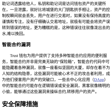
助记词透露给他人，私钥和助记词是访问钱包资产的关键所
在，一旦泄露，就好比将城堡的大门钥匙拱手相让，资产的控
制权瞬间就会丢失，用户在进行交易时，如果没有保持高度的
谨慎和专注，没有仔细确认交易地址，就极有可能会将资产误
转到错误的地址，更为糟糕的是，这种错误往往就像泼出去的
水,难以挽回。
智能合约漏洞
Trust 钱包为用户提供了支持多种智能合约应用的便利服
务，智能合约并非是完美无缺的“保险箱”，智能合约代码中可
能隐藏着各种漏洞，就像一座看似坚固的大厦，却存在着不为
人知的结构隐患，这些漏洞可能被心术不正的攻击者利用，成
为他们侵害用户资产的突破口，一些去中心化应用（
DApp
）
中的智能合约可能存在逻辑错误或安全漏洞，黑客就像精明的
小偷，能够通过这些漏洞来操纵合约,转移用户的资产。
安全保障措施