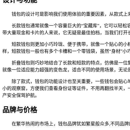
钱包的设计可是影响我们使用体验的重要因素，从款式上
长款钱包通常就像一个容量巨大的“宝藏库”，它可以轻
带大量现金和卡片的人来说，它无疑是最佳拍档，当我们打开
短款钱包则更加小巧玲珑、便于携带，就像一个贴心的小
样，短款钱包一般也有多个卡槽和一个零钱袋，虽然“身材”小
折叠钱包则巧妙地结合了长款和短款的特点，仿佛是一位
就像一位适应能力超强的变色龙，适合不同的使用场景，无论
除了款式，钱包的功能设计也至关重要，一些钱包会贴心
小的观察窗，方便我们查看身份证等证件，不用再翻找半天，一
产安全保驾护航。
品牌与价格
在繁华热闹的市场上，钱包品牌犹如繁星般众多,不同品