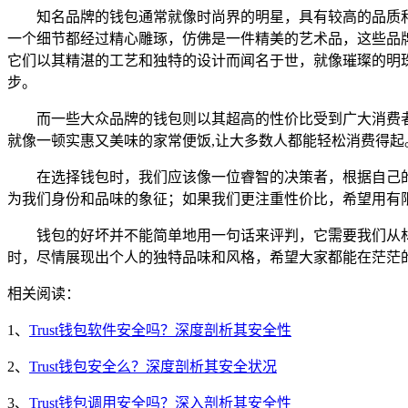
知名品牌的钱包通常就像时尚界的明星，具有较高的品质
一个细节都经过精心雕琢，仿佛是一件精美的艺术品，这些品
它们以其精湛的工艺和独特的设计而闻名于世，就像璀璨的明
步。
而一些大众品牌的钱包则以其超高的性价比受到广大消费
就像一顿实惠又美味的家常便饭,让大多数人都能轻松消费得起
在选择钱包时，我们应该像一位睿智的决策者，根据自己
为我们身份和品味的象征；如果我们更注重性价比，希望用有
钱包的好坏并不能简单地用一句话来评判，它需要我们从
时，尽情展现出个人的独特品味和风格，希望大家都能在茫茫的
相关阅读：
1、
Trust钱包软件安全吗？深度剖析其安全性
2、
Trust钱包安全么？深度剖析其安全状况
3、
Trust钱包调用安全吗？深入剖析其安全性