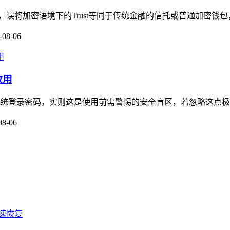
念，误将加密语境下的Trust等同于传统金融的信托或普通加密钱包，加
-08-06
敢用
传统登录密码，实则这是使用前需警惕的安全盲区，若忽略这点极易踩
08-06