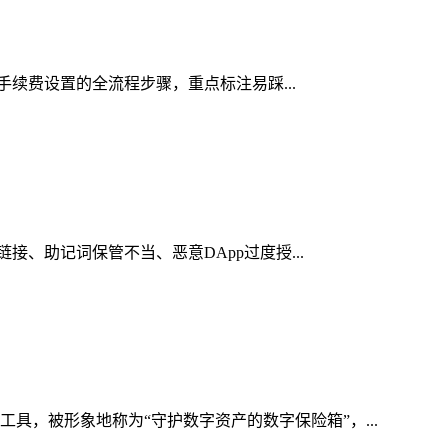
络手续费设置的全流程步骤，重点标注易踩...
接、助记词保管不当、恶意DApp过度授...
具，被形象地称为“守护数字资产的数字保险箱”，...