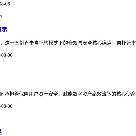
08-06
警示
关注，这一案例直击自托管模式下的合规与安全核心痛点，自托管本
-08-06
守护者，共同承担着保障用户资产安全、赋能数字资产高效流转的核心使命
-08-06
界