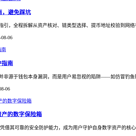
作指南，避免踩坑
保姆级操作指引，全程拆解从资产核对、链类型选择、提币地址校验到网
-08-06
护指南
多数被盗并非源于钱包本身漏洞，而是用户易忽视的陷阱——如仿冒钓鱼链
08-06
资产的数字保险箱
，凭借其可靠的安全防护能力，成为用户守护自身数字资产的核心工