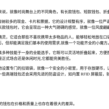
来说，就像时尚舞台上的不同角色，有长款钱包、短款钱包、折
松容纳较多的现金、卡片和票据，它的设计规整有序，就像一位严
长款钱包时，它会呈现出一种大气磅礴的感觉，就像一位风度翩
精灵，它适合那些不喜欢携带太多物品的人，能够轻松地放在口
巧，但却能满足我们基本的使用需求,就像一个功能齐全的小魔方
集多种技能于一身的全能选手，它既可以灵活地折叠起来，方便
是正式场合还是休闲时光,它都能完美胜任。
地设置专门的拉链袋，就像一个安全的小密室，用于存放硬币，让
些高端钱包还会采用先进的防盗设计，如内置 RFID 屏蔽层，
牌的钱包在价格和质量上也存在着很大的差异。