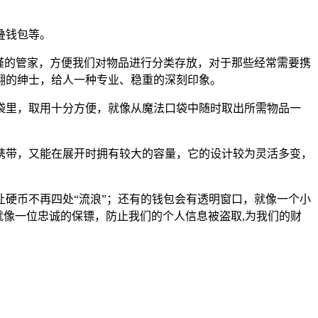
叠钱包等。
谨的管家，方便我们对物品进行分类存放，对于那些经常需要携
翩的绅士，给人一种专业、稳重的深刻印象。
袋里，取用十分方便，就像从魔法口袋中随时取出所需物品一
。
携带，又能在展开时拥有较大的容量，它的设计较为灵活多变，
硬币不再四处“流浪”；还有的钱包会有透明窗口，就像一个小
就像一位忠诚的保镖，防止我们的个人信息被盗取,为我们的财