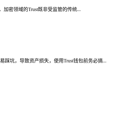
密领域的Trust既非受监管的传统...
坑，导致资产损失，使用Trust钱包前务必搞...