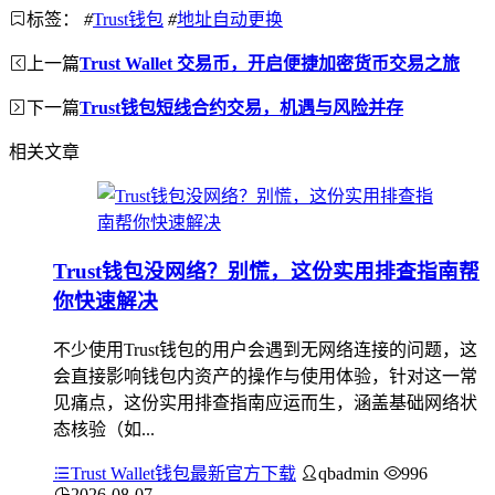
标签：
#
Trust钱包
#
地址自动更换
上一篇
Trust Wallet 交易币，开启便捷加密货币交易之旅
下一篇
Trust钱包短线合约交易，机遇与风险并存
相关文章
Trust钱包没网络？别慌，这份实用排查指南帮
你快速解决
不少使用Trust钱包的用户会遇到无网络连接的问题，这
会直接影响钱包内资产的操作与使用体验，针对这一常
见痛点，这份实用排查指南应运而生，涵盖基础网络状
态核验（如...
Trust Wallet钱包最新官方下载
qbadmin
996
2026-08-07