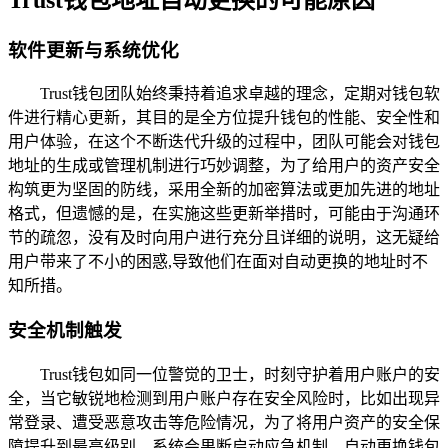
软件更新与系统优化
Trust钱包团队始终秉持着追求卓越的理念，定期对钱包软
件进行精心更新，其目的是全方位提升钱包的性能、安全性和
用户体验，在这个不断迭代升级的过程中，团队可能会对钱包
地址的生成或管理机制进行巧妙调整，为了给用户的资产安全
构筑更为坚固的防线，采用全新的加密算法或更加先进的地址
格式，但遗憾的是，在实施这些更新举措时，可能由于沟通环
节的疏忽，没有及时向用户进行充分且详细的说明，这无疑给
用户带来了不小的困惑,导致他们在面对自动更换的地址时不
知所措。
安全机制触发
Trust钱包如同一位警觉的卫士，时刻守护着用户账户的安
全，当它敏锐地检测到用户账户存在安全风险时，比如出现异
常登录、遭受恶意攻击等危险情况，为了将用户资产的安全保
障提升到最高级别，系统会果断启动应急机制，自动更换钱包