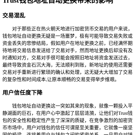
Trust钱包地址自动更换带来的影响
交易混乱
对于那些正在热火朝天地进行加密货币交易的用户来说，
钱包地址自动更换无疑是一场噩梦，极有可能导致交易失败或
资金丢失的悲惨结局，假如用户在地址更换之前，已经满怀期
待地将交易信息发送给了交易对手，然而地址更换后却没有及
时通知对方，交易对手很可能会按照旧地址将资金发送过去，
最终导致资金石沉大海，无法顺利到账，新地址的使用还需要
交易对手重新进行繁琐的确认和处理，这无疑大大增加了交易
的复杂性和时间成本,让原本顺畅的交易变得举步维艰。
用户信任度下降
钱包地址自动更换这一突如其来的现象，就像一颗投入平
静湖面的巨石，在用户心中激起了层层涟漪，让他们对Trust钱
包的安全性和稳定性产生了深深的质疑，在竞争激烈的加密货
币市场中，用户对钱包的信任可谓是至关重要，它就像一座坚
固的桥梁，连接着用户与钱包之间的紧密关系，一旦用户对钱