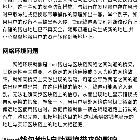
地址，这一主动的安全防御措施，与银行在发现账户存在风险
时采取冻结或更换账号等操作的原理如出一辙，举个例子，如
果用户的设备不幸被黑客入侵，Trust钱包会立刻判断该设备上
存储的钱包地址已不再安全，随即迅速自动生成新的地址,并
小心翼翼地将用户的资产转移到新地址上。
网络环境问题
网络环境就像是Trust钱包与区块链网络之间沟通的桥梁，
其稳定性至关重要，不稳定的网络连接或令人头疼的网络故
障，就如同桥梁上突然出现的裂缝，可能会导致两者之间的通
信出现严重异常，在这种糟糕的情况下，钱包可能会陷入混
乱，无法准确同步区块链上的信息，从而出现地址显示错误或
自动更换的假象，想象一下，当用户身处网络信号极其微弱的
偏远地区使用钱包时，数据传输就像一辆在崎岖道路上行驶的
汽车，难以完整、顺畅地抵达目的地,这就会导致钱包显示的
地址与实际区块链上的地址大相径庭。