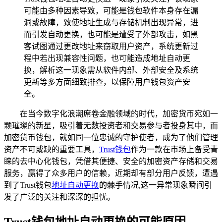
可能由多种因素导致，可能是钱包软件本身存在漏
洞或故障，致使地址生成与存储机制出现异常，进
而引发自动更换，也可能是遭受了外部攻击，如黑
客试图通过更改地址来窃取用户资产，系统更新过
程中若出现兼容性问题，也可能造成地址自动更
换，解析这一现象需从软件内部、外部安全及系统
更新等多方面细致排查，以保障用户钱包资产安
全。
在当今数字化浪潮席卷金融领域的时代，加密货币宛如一
颗璀璨的新星，吸引着无数投资者和交易参与者投身其中，而
加密货币钱包，就如同一位忠诚的守护使者，成为了他们管理
资产不可或缺的重要工具，
Trust钱包
作为一款在市场上备受青
睐的去中心化钱包，凭借其便捷、安全的加密资产存储和交易
服务，赢得了众多用户的信赖，近期却有部分用户反馈，遭遇
到了Trust钱包
地址自动更换
的棘手情况,这一异常现象瞬间引
发了广泛的关注和深深的担忧。
Trust钱包地址自动更换的可能原因