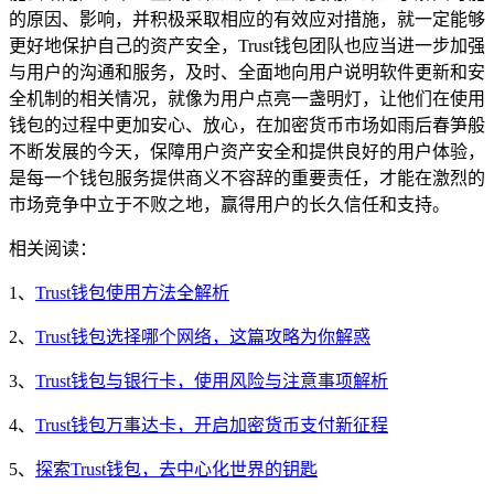
的原因、影响，并积极采取相应的有效应对措施，就一定能够
更好地保护自己的资产安全，Trust钱包团队也应当进一步加强
与用户的沟通和服务，及时、全面地向用户说明软件更新和安
全机制的相关情况，就像为用户点亮一盏明灯，让他们在使用
钱包的过程中更加安心、放心，在加密货币市场如雨后春笋般
不断发展的今天，保障用户资产安全和提供良好的用户体验，
是每一个钱包服务提供商义不容辞的重要责任，才能在激烈的
市场竞争中立于不败之地，赢得用户的长久信任和支持。
相关阅读：
1、
Trust钱包使用方法全解析
2、
Trust钱包选择哪个网络，这篇攻略为你解惑
3、
Trust钱包与银行卡，使用风险与注意事项解析
4、
Trust钱包万事达卡，开启加密货币支付新征程
5、
探索Trust钱包，去中心化世界的钥匙