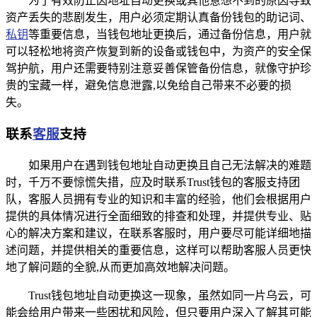
为了有效防止因地址自动更换或其他意想不到的原因导致
资产丢失的悲剧发生，用户必须定期认真备份钱包的助记词、
私钥
等重要信息，当钱包地址更换后，通过备份信息，用户就
可以轻松地将资产恢复到新的设备或钱包中，为资产的安全保
驾护航，用户还需要特别注意妥善保管备份信息，就像守护珍
贵的宝藏一样，避免信息泄露,以免给自己带来不必要的损
失。
联系
客服
支持
如果用户在遇到钱包地址自动更换且自己无法解决的难题
时，千万不要惊慌失措，应及时联系Trust钱包的客服支持团
队，客服人员拥有专业的知识和丰富的经验，他们会根据用户
提供的具体情况进行全面细致的排查和处理，并提供专业、贴
心的解决方案和建议，在联系客服时，用户要尽可能详细地描
述问题，并提供相关的重要信息，这样可以帮助客服人员更快
地了解问题的全貌,从而更加高效地解决问题。
Trust钱包地址自动更换这一现象，虽然如同一片乌云，可
能会给用户带来一些困扰和风险，但只要用户深入了解其可能