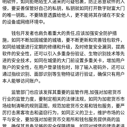
明软件，如同拒绝陌生人递来的可疑包裹，防止恶意软件的入
侵，要妥善保管好自己的私钥，私钥就如同打开数字财富大门
的唯一钥匙，不要随意透露给他人，更不能将其存储在不安全
的设备或网络环境中。
钱包开发者也肩负着重大的责任,应该加强安全防护措
施，如同不断加固城堡的城墙，要不断更新和完善钱包软件，
如同给城堡进行定期的修缮和升级，及时修复安全漏洞，提高
软件的安全性，还可以引入多重身份验证、生物识别技术等先
进的安全技术，如同在城堡的大门前设置多重关卡，增加用户
账户的安全性，在用户登录钱包时，除了输入密码外，还可以
通过指纹识别、面部识别等生物特征进行验证，确保只有用户
本人能够访问账户。
监管部门也应该发挥其重要的监管作用,加强对加密货币
行业的监管力度，要制定相关的法律法规，如同为加密货币市
场绘制清晰的规则蓝图，规范加密货币交易和钱包服务，要严
厉打击黑客攻击和盗窃行为，如同正义的卫士，维护市场的公
平与安全，要加强对加密货币交易所和钱包服务提供商的监
管，确保其具备足够的安全保障措施，如同对城堡的建造者进