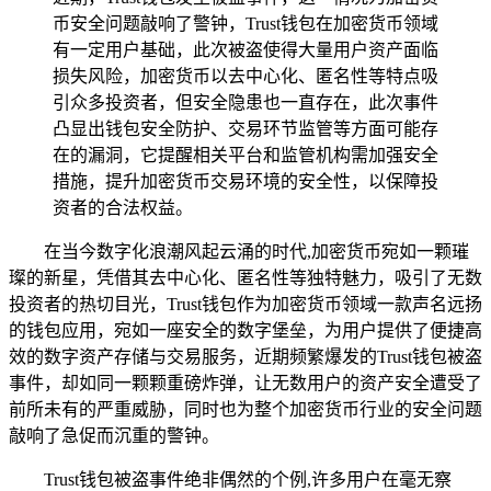
币安全问题敲响了警钟，Trust钱包在加密货币领域
有一定用户基础，此次被盗使得大量用户资产面临
损失风险，加密货币以去中心化、匿名性等特点吸
引众多投资者，但安全隐患也一直存在，此次事件
凸显出钱包安全防护、交易环节监管等方面可能存
在的漏洞，它提醒相关平台和监管机构需加强安全
措施，提升加密货币交易环境的安全性，以保障投
资者的合法权益。
在当今数字化浪潮风起云涌的时代,加密货币宛如一颗璀
璨的新星，凭借其去中心化、匿名性等独特魅力，吸引了无数
投资者的热切目光，Trust钱包作为加密货币领域一款声名远扬
的钱包应用，宛如一座安全的数字堡垒，为用户提供了便捷高
效的数字资产存储与交易服务，近期频繁爆发的Trust钱包被盗
事件，却如同一颗颗重磅炸弹，让无数用户的资产安全遭受了
前所未有的严重威胁，同时也为整个加密货币行业的安全问题
敲响了急促而沉重的警钟。
Trust钱包被盗事件绝非偶然的个例,许多用户在毫无察