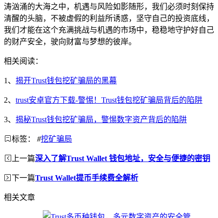
涛汹涌的大海之中，机遇与风险如影随形，我们必须时刻保持
清醒的头脑，不被虚假的利益所诱惑，坚守自己的投资底线，
我们才能在这个充满挑战与机遇的市场中，稳稳地守护好自己
的财产安全，驶向财富与梦想的彼岸。
相关阅读：
1、
揭开Trust钱包挖矿骗局的黑幕
2、
trust安卓官方下载-警惕！Trust钱包挖矿骗局背后的陷阱
3、
揭秘Trust钱包挖矿骗局，警惕数字资产背后的陷阱
标签：
#
挖矿骗局
上一篇
深入了解Trust Wallet 钱包地址，安全与便捷的密钥
下一篇
Trust Wallet提币手续费全解析
相关文章