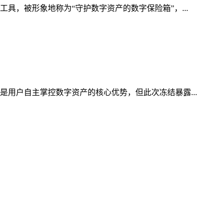
具，被形象地称为“守护数字资产的数字保险箱”，...
是用户自主掌控数字资产的核心优势，但此次冻结暴露...