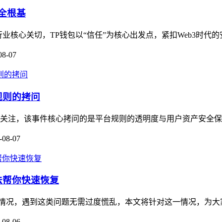
全根基
业核心关切，TP钱包以“信任”为核心出发点，紧扣Web3时代的
08-07
规则的拷问
广泛关注，该事件核心拷问的是平台规则的透明度与用户资产安全保
-08-07
方法帮你快速恢复
被冻结的情况，遇到这类问题无需过度慌乱，本文将针对这一情况，为
-08-06