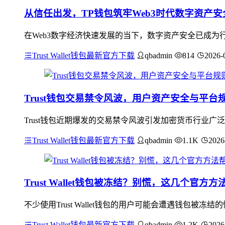
从信任出发，TP钱包筑牢Web3时代数字资产安
在Web3数字经济快速发展的当下，数字资产安全已成为行
Trust Wallet钱包最新官方下载
qbadmin
814
2026-
Trust钱包交易禁令风波，用户资产安全与平台
Trust钱包近期爆发的交易禁令风波引发加密货币行业
Trust Wallet钱包最新官方下载
qbadmin
1.1K
2026
Trust Wallet钱包被冻结？别慌，这几个官方
不少使用Trust Wallet钱包的用户可能会遭遇钱包
Trust Wallet钱包最新官方下载
qbadmin
1.2K
2026