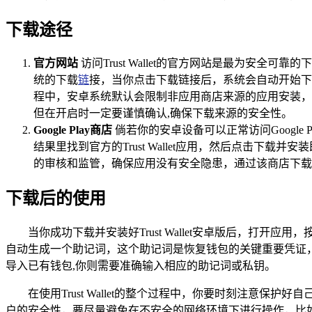
下载途径
官方网站
访问Trust Wallet的官方网站是最为安全
统的下载
链
接，当你点击下载链接后，系统会自动开始下
程中，安卓系统默认会限制非应用商店来源的应用安装，因
但在开启时一定要谨慎确认,确保下载来源的安全性。
Google Play商店
倘若你的安卓设备可以正常访问Google P
结果里找到官方的Trust Wallet应用，然后点击下载并安
的审核和监管，确保应用没有安全隐患，通过该商店下载
下载后的使用
当你成功下载并安装好Trust Wallet安卓版后，
自动生成一个助记词，这个助记词是恢复钱包的关键重要凭证
导入已有钱包,你则需要准确输入相应的助记词或私钥。
在使用Trust Wallet的整个过程中，你要时刻注
户的安全性，要尽量避免在不安全的网络环境下进行操作，比如公