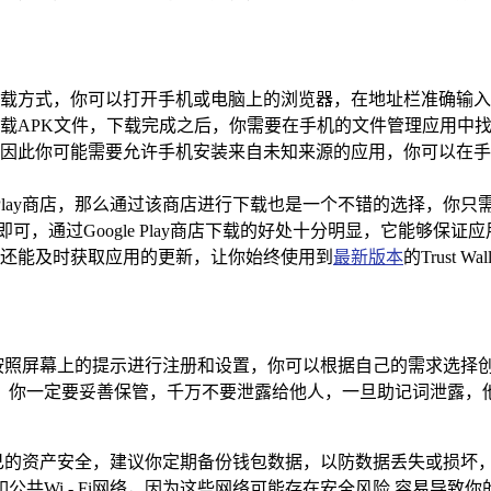
可靠的下载方式，你可以打开手机或电脑上的浏览器，在地址栏准确输入Tr
载APK文件，下载完成之后，你需要在手机的文件管理应用中找
此你可能需要允许手机安装来自未知来源的应用，你可以在手机的“
lay商店，那么通过该商店进行下载也是一个不错的选择，你只需打开Goog
装即可，通过Google Play商店下载的好处十分明显，它能够保证
还能及时获取应用的更新，让你始终使用到
最新版本
的Trust 
打开应用，按照屏幕上的提示进行注册和设置，你可以根据自己的需求
，你一定要妥善保管，千万不要泄露给他人，一旦助记词泄露，
意保护好自己的资产安全，建议你定期备份钱包数据，以防数据丢失或
共Wi - Fi网络，因为这些网络可能存在安全风险,容易导致