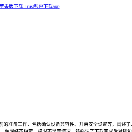
介绍了下载前的准备工作，包括确认设备兼容性、开启安全设置等，
，像网络不稳定、权限不足等情况，还强调了下载完成后对钱包