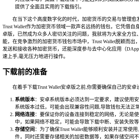
提供了全面且实用的下载指引。
在当下这个高度数字化的时代，加密货币的交易与管理愈
Trust Wallet作为加密货币领域一款声名远扬的钱包，它凭
卓版，已然成为众多人密切关注的问题，我就将为大家全方位、详细地介
能，在竞争激烈的加密货币钱包市场中，Trust Wallet脱颖
发送和接收各种加密货币，还能深度参与去中心化应用（DAp
速上手,毫无压力地进行操作。
下载前的准备
在着手下载Trust Wallet安卓版之前,你需要确保自己
系统版本
：安卓系统版本必须达到一定要求，建议使用安
系统版本过低，可能会出现兼容性问题,导致钱包无法正
网络连接
：要保证你的设备连接到稳定的网络，无论是使用
中，如果网络不稳定，可能会导致下载中断、安装失败等
存储空间
：为了确保Trust Wallet能够顺利安装
件，同时还需要存储相关的加密数据等，如果存储空间不