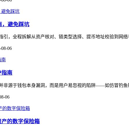
作指南，避免踩坑
保姆级操作指引，全程拆解从资产核对、链类型选择、提币地址校验到网
-08-06
护指南
多数被盗并非源于钱包本身漏洞，而是用户易忽视的陷阱——如仿冒钓鱼链
08-06
资产的数字保险箱