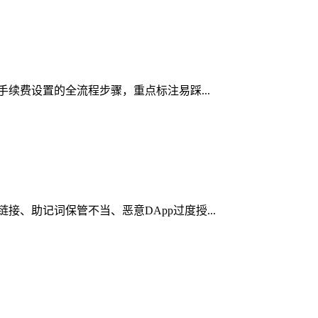
络手续费设置的全流程步骤，重点标注易踩...
接、助记词保管不当、恶意DApp过度授...