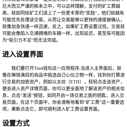
巨大而又严谨的账本之中，可以这样理解，支付的矿工费越
高，就如同给矿工们送上了一份更丰厚的“奖励”，他们就越有
可能优先处理该交易，从而让交易能够以更快的速度被确认，
就像加急快递一样迅速，反之，如果矿工费设置过低，交易就
可能会像陷入交通拥堵的车辆一样，出现延迟，甚至有可能因
为“吸引力不足”而无法完成。
进入设置界面
我们要打开Trust钱包这一应用程序,当进入主界面后，就
像在琳琅满目的商品中挑选自己心仪之物一样，找到你打算进
行交易的加密资产，例如以太坊（ETH），轻轻点击该资产，
便会进入资产详情页面，你可以更全面地了解该资产的相关信
息，点击“发送”按钮，如同开启一场交易之旅的钥匙，进入交
易页面，在这个页面中，你会清晰地看到“矿工费”这一重要选
项，果断点击它，即可顺利进入矿工费设置界面。
设置方式