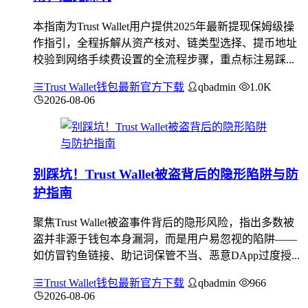
本指南为Trust Wallet用户提供2025年最新提现保姆级操
作指引，全程拆解从资产核对、链类型选择、提币地址
校验到网络手续费设置的全流程步骤，重点标注易踩...
Trust Wallet钱包最新官方下载
qbadmin
1.0K
2026-08-06
别踩坑！Trust Wallet被盗背后的隐形陷阱与防
护指南
聚焦Trust Wallet被盗事件背后的隐形风险，指出多数被
盗并非源于钱包本身漏洞，而是用户易忽视的陷阱——
如仿冒钓鱼链接、助记词保管不当、恶意DApp过度授...
Trust Wallet钱包最新官方下载
qbadmin
966
2026-08-06