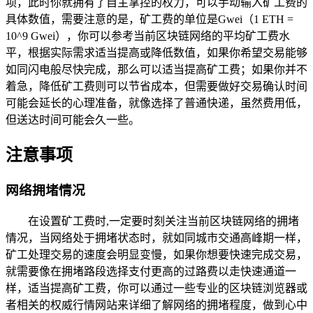
项，此时你就拥有了自主掌控的权力，可以手动输入矿工费的
具体数值，需要注意的是，矿工费的单位是Gwei（1 ETH =
10^9 Gwei），你可以参考当前区块链网络的平均矿工费水
平，根据实际需求适当提高或降低数值，如果你希望交易能够
如同闪电般尽快完成，那么可以适当提高矿工费；如果你并不
着急，降低矿工费则可以节省成本，但需要做好交易确认时间
可能会延长的心理准备，就像选择了普通快递，虽然费用低，
但送达时间可能会久一些。
注意事项
网络拥堵情况
在设置矿工费时,一定要时刻关注当前区块链网络的拥堵
情况，当网络处于拥堵状态时，就如同城市交通高峰期一样，
矿工处理交易的速度会明显变慢，如果你想要快速完成交易，
就需要像在拥堵路段选择支付更高的过路费以走快速通道一
样，适当提高矿工费，你可以通过一些专业的区块链浏览器或
者相关的权威行情网站来详细了解网络的拥堵程度，做到心中