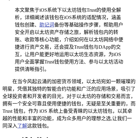
本文聚焦于iOS系统下以太坊钱包Trust的使用全解
析，详细阐述该钱包在iOS系统的适配情况，涵盖
钱包创建、
助记词
备份等基础操作步骤，帮助用户
安全开启以太坊资产存储之旅，解析钱包内的转
账、收款等核心功能，介绍如何在以太坊网络中便
捷进行资产交易，还会提及Trust钱包与DApp的交
互，让用户能更好地运用以太坊生态资源，为iOS
用户全面掌握Trust钱包使用方法、参与以太坊活动
提供清晰指引。
在当今风起云涌的加密货币领域，以太坊宛如一颗璀璨的
明星，凭借其独特的智能合约功能和广泛的应用场景，吸引了
全球投资者和开发者的目光，对于以太坊的存储和交易而言，
拥有一个安全可靠且使用便捷的钱包，无疑是至关重要的，而
Trust 钱包，作为 iOS 系统上备受青睐的以太坊钱包，以其卓
越的性能和丰富的功能，成为众多用户的理想之选,让我们一
同深入
了解
这款钱包。