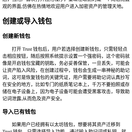
观的界面,仿佛在热情地欢迎用户进入加密资产的管理天地。
创建或导入钱包
创建新钱包
打开 Trust 钱包后，用户若选择创建新钱包，只需轻轻点
击相应按钮，随后按照系统提示设置一个强密码，这个密码就
像是开启钱包宝藏的钥匙，务必妥善保管，一旦丢失，可能会
让资产陷入风险，在创建过程中，钱包会生成一串神秘的助记
词，这可是恢复钱包的关键凭证，用户需要将助记词认真抄写
在安全的地方，比如专门的纸质笔记本上，千万不要拍照或存
储在电子设备上，因为电子设备可能会遭受黑客攻击，导致助
记词泄露,从而危及资产安全。
导入已有钱包
如果用户已经拥有以太坊钱包，想要将其资产迁移到
Trust 钱包，只需选择导入功能，通过输入助记词或私钥，就