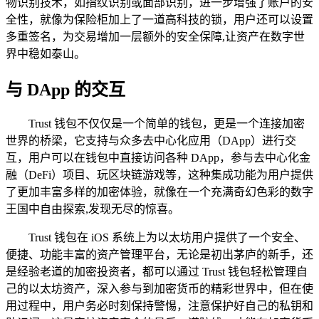
物识别技术，如指纹识别或面部识别，进一步增强了账户的安
全性，就像为保险柜加上了一道高科技的锁，用户还可以设置
多重签名，为交易增加一层额外的安全保障,让资产在数字世
界中稳如泰山。
与 DApp 的交互
Trust 钱包不仅仅是一个简单的钱包，更是一个连接加密
世界的桥梁，它支持与众多去中心化应用（DApp）进行交
互，用户可以在钱包中直接访问各种 DApp，参与去中心化金
融（DeFi）项目、玩区块链游戏等，这种集成功能为用户提供
了更加丰富多样的加密体验，就像在一个充满奇幻色彩的数字
王国中自由探索,发现无尽的惊喜。
Trust 钱包在 iOS 系统上为以太坊用户提供了一个安全、
便捷、功能丰富的资产管理平台，无论是初出茅庐的新手，还
是经验老道的加密投资者，都可以通过 Trust 钱包轻松管理自
己的以太坊资产，深入参与到加密货币的精彩世界中，但在使
用过程中，用户务必时刻保持警惕，注意保护好自己的私钥和