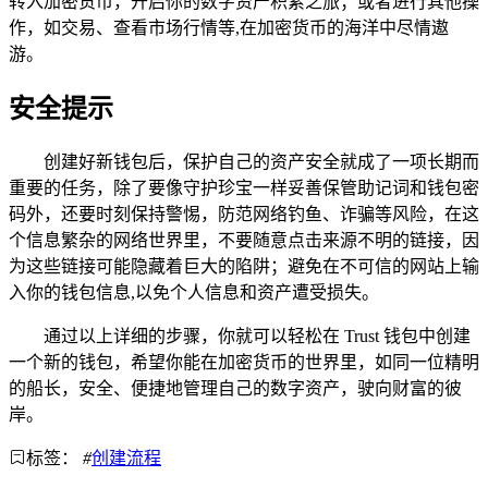
转入加密货币，开启你的数字资产积累之旅；或者进行其他操
作，如交易、查看市场行情等,在加密货币的海洋中尽情遨
游。
安全提示
创建好新钱包后，保护自己的资产安全就成了一项长期而
重要的任务，除了要像守护珍宝一样妥善保管助记词和钱包密
码外，还要时刻保持警惕，防范网络钓鱼、诈骗等风险，在这
个信息繁杂的网络世界里，不要随意点击来源不明的链接，因
为这些链接可能隐藏着巨大的陷阱；避免在不可信的网站上输
入你的钱包信息,以免个人信息和资产遭受损失。
通过以上详细的步骤，你就可以轻松在 Trust 钱包中创建
一个新的钱包，希望你能在加密货币的世界里，如同一位精明
的船长，安全、便捷地管理自己的数字资产，驶向财富的彼
岸。
标签：
#
创建流程