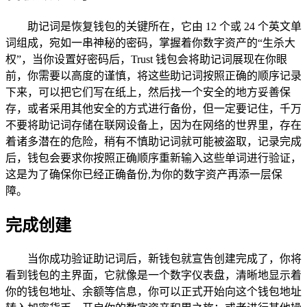
助记词是恢复钱包的关键所在，它由 12 个或 24 个英文单
词组成，宛如一串神秘的密码，掌握着你数字资产的“生杀大
权”，当你设置好密码后，Trust 钱包会将助记词展现在你眼
前，你需要以高度的谨慎，将这些助记词按照正确的顺序记录
下来，可以把它们写在纸上，然后找一个安全的地方妥善保
存，或者采用其他安全的方式进行备份，但一定要记住，千万
不要将助记词存储在联网设备上，因为在网络的世界里，存在
着诸多潜在的危险，稍有不慎助记词就可能被盗取，记录完成
后，钱包会要求你按照正确顺序重新输入这些单词进行验证，
这是为了确保你已经正确备份,为你的数字资产再添一层保
障。
完成创建
当你成功验证助记词后，新钱包就宣告创建完成了，你将
看到钱包的主界面，它就像是一个数字仪表盘，清晰地显示着
你的钱包地址、余额等信息，你可以正式开始向这个钱包地址