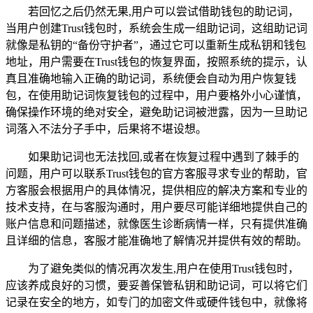
若回忆之后仍然无果,用户可以尝试借助钱包的助记词，
当用户创建Trust钱包时，系统会生成一组助记词，这组助记词
就像是私钥的“备份守护者”，通过它可以重新生成私钥和钱包
地址，用户需要在Trust钱包的恢复界面，按照系统的提示，认
真且准确地输入正确的助记词，系统便会自动为用户恢复钱
包，在使用助记词恢复钱包的过程中，用户要格外小心谨慎，
确保操作环境的绝对安全，避免助记词被泄露，因为一旦助记
词落入不法分子手中，后果将不堪设想。
如果助记词也无法找回,或者在恢复过程中遇到了棘手的
问题，用户可以联系Trust钱包的官方客服寻求专业的帮助，官
方客服会根据用户的具体情况，提供相应的解决方案和专业的
技术支持，在与客服沟通时，用户要尽可能详细地提供自己的
账户信息和问题描述，就像医生诊断病情一样，只有提供准确
且详细的信息，客服才能准确地了解情况并提供有效的帮助。
为了避免类似的情况再次发生,用户在使用Trust钱包时，
应该养成良好的习惯，要妥善保管私钥和助记词，可以将它们
记录在安全的地方，如专门的加密文件或硬件钱包中，就像将