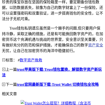
珍贵的珠宝存放在坚固的保险箱里一样，要定期备份钱包数
据，以防数据丢失，就像为自己的数字财富上了一份保险，还
可以设置强密码和双重验证，进一步提高钱包的安全性，让不
法分子无机可乘。
Trust钱包私钥遗忘虽然是一个棘手的问题,但只要用户保
持冷静，采取正确的措施，还是有可能挽回数字资产的，在加
密货币这个充满机遇与挑战的世界里，安全意识至关重要，只
有做好充分的防范和保护措施，才能确保自己的数字
资产安全
无忧，让自己在加密货币的海洋中稳健前行。
标签：
#
数字资产挽救
上一篇
trust苹果版下载-Trust钱包置换，解锁数字资产新玩
法
下一篇
trust官网最新版下载-Trust Wallet 切换钱包全攻略
相关文章