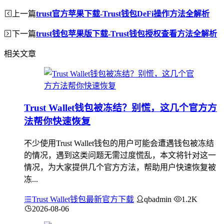
上一篇
trust官方苹果下载-Trust钱包DeFi操作方法全解析
下一篇
trust钱包苹果版下载-Trust钱包授权查看方法全解析
相关文章
Trust Wallet钱包被冻结？别慌，这几个官方方
法帮你快速恢复
不少使用Trust Wallet钱包的用户可能会遭遇钱包被冻结
的情况，遇到这类问题无需过度慌乱，本文将针对这一
情况，为大家提供几个官方方法，帮助用户快速恢复被
冻...
Trust Wallet钱包最新官方下载
qbadmin
1.2K
2026-08-06