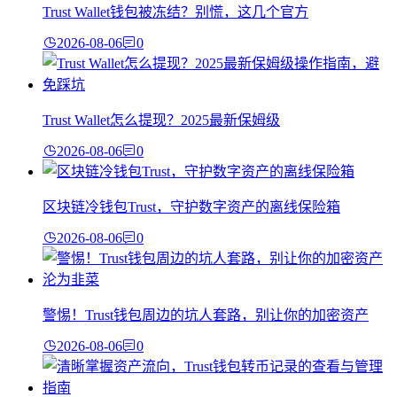
Trust Wallet钱包被冻结？别慌，这几个官方
2026-08-06
0
Trust Wallet怎么提现？2025最新保姆级
2026-08-06
0
区块链冷钱包Trust，守护数字资产的离线保险箱
2026-08-06
0
警惕！Trust钱包周边的坑人套路，别让你的加密资产
2026-08-06
0