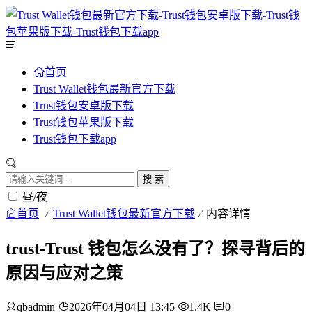
首页
Trust Wallet钱包最新官方下载
Trust钱包安卓版下载
Trust钱包苹果版下载
Trust钱包下载app
搜 索
昼/夜
首页
Trust Wallet钱包最新官方下载
内容详情
trust-Trust 钱包怎么没有了？探寻背后的
原因与应对之策
qbadmin
2026年04月04日 13:45
1.4K
0