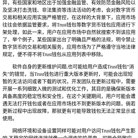
异，有些国家和地区出于加强金融监管、有效防范金融风险以
及坚决打击洗钱、非法集资等违法活动的考虑，会对数字货币
交易和相关应用实施严格管控，在这样的大背景下，应用市场
往往会依据监管要求，将Trust钱包等数字货币钱包应用进行下
架处理，如此一来，用户在应用市场中自然就搜索不到该应用
了，举个例子，某些国家出台了明确且严格的法规，明令禁止
数字货币的交易和相关服务，应用市场为了严格遵守当地法律
规定，便不得不将Trust钱包从应用列表中移除。
软件自身的更新维护问题,也可能给用户造成Trust钱包“消
失”的错觉，当Trust钱包进行重大版本更新时，可能会出现短
暂的无法访问或者下载的状况，开发团队在更新过程中，需要
开展一系列细致入微的测试和优化工作，其目的是确保新版本
具备高度的稳定性和安全性，在这个关键期间，用户可能会遭
遇无法打开钱包或者在应用市场找不到更新版本的问题，倘若
更新过程中出现故障，那就更有可能导致钱包无法正常显示或
使用。
网络环境和设备设置同样可能对用户访问Trust钱包产生影