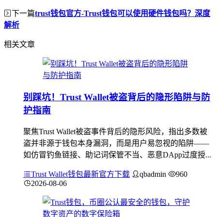
下一篇
trust钱包官方-Trust钱包可以使用硬件钱包吗？深度
解析
相关文章
别踩坑！Trust Wallet被盗背后的隐形陷阱与防
护指南
聚焦Trust Wallet被盗事件背后的隐形风险，指出多数被
盗并非源于钱包本身漏洞，而是用户易忽视的陷阱——
如仿冒钓鱼链接、助记词保管不当、恶意DApp过度授...
Trust Wallet钱包最新官方下载
qbadmin
960
2026-08-06