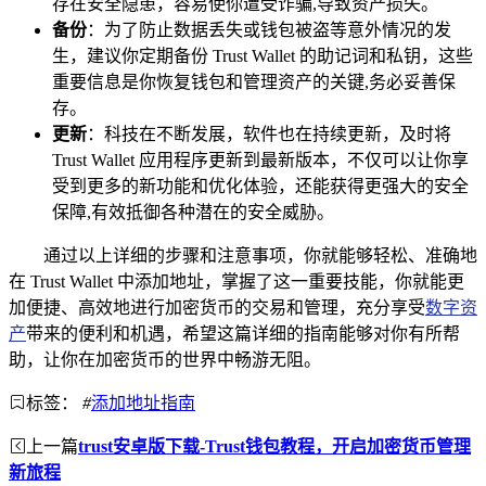
存在安全隐患，容易使你遭受诈骗,导致资产损失。
备份
：为了防止数据丢失或钱包被盗等意外情况的发
生，建议你定期备份 Trust Wallet 的助记词和私钥，这些
重要信息是你恢复钱包和管理资产的关键,务必妥善保
存。
更新
：科技在不断发展，软件也在持续更新，及时将
Trust Wallet 应用程序更新到最新版本，不仅可以让你享
受到更多的新功能和优化体验，还能获得更强大的安全
保障,有效抵御各种潜在的安全威胁。
通过以上详细的步骤和注意事项，你就能够轻松、准确地
在 Trust Wallet 中添加地址，掌握了这一重要技能，你就能更
加便捷、高效地进行加密货币的交易和管理，充分享受
数字资
产
带来的便利和机遇，希望这篇详细的指南能够对你有所帮
助，让你在加密货币的世界中畅游无阻。
标签：
#
添加地址指南
上一篇
trust安卓版下载-Trust钱包教程，开启加密货币管理
新旅程