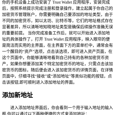
你的手机设备上成功安装了 Trust Wallet 应用程序，安装完成
后，按照系统提示完成注册和登录操作，建立起属于你自己的
加密货币管理账户，你需要明确自己要添加的地址类型，由于
不同的加密货币，如以太坊、比特币等，它们的地址格式存在
显著差异，所以清晰地知晓地址类型是确保后续操作准确无误
的重要前提。 当你完成准备工作后，就可以开始进入添加地
址的具体操作了，打开 Trust Wallet 应用程序，映入眼帘的便
是简洁而实用的主界面，在主界面下方的菜单栏中，通常会有
一个醒目的“资产”选项，点击该选项，即可进入资产页面，在
这个页面中，你能够清晰地看到自己持有的各种加密货币资
产，如果你想要添加某个特定加密货币的地址，只需点击该加
密货币的图标，随后便会进入该加密货币的详情页面，在详情
页面中，仔细寻找“接收”或“添加地址”等类似功能的按钮，点
击该按钮,即可顺利进入添加地址的界面。
添加新地址
进入添加地址界面后，你会看到一个用于输入地址的输入
框,你可以通过以下两种便捷的方式来添加地址：