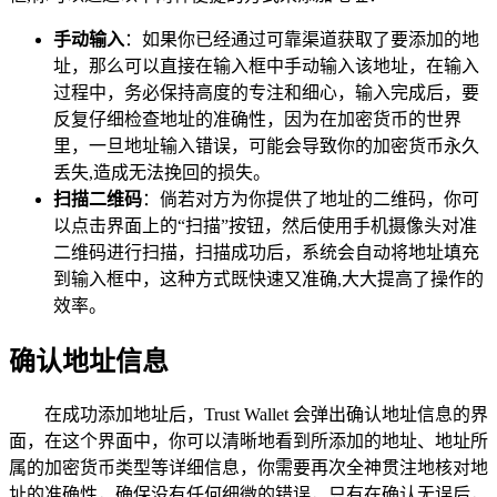
手动输入
：如果你已经通过可靠渠道获取了要添加的地
址，那么可以直接在输入框中手动输入该地址，在输入
过程中，务必保持高度的专注和细心，输入完成后，要
反复仔细检查地址的准确性，因为在加密货币的世界
里，一旦地址输入错误，可能会导致你的加密货币永久
丢失,造成无法挽回的损失。
扫描二维码
：倘若对方为你提供了地址的二维码，你可
以点击界面上的“扫描”按钮，然后使用手机摄像头对准
二维码进行扫描，扫描成功后，系统会自动将地址填充
到输入框中，这种方式既快速又准确,大大提高了操作的
效率。
确认地址信息
在成功添加地址后，Trust Wallet 会弹出确认地址信息的界
面，在这个界面中，你可以清晰地看到所添加的地址、地址所
属的加密货币类型等详细信息，你需要再次全神贯注地核对地
址的准确性，确保没有任何细微的错误，只有在确认无误后，