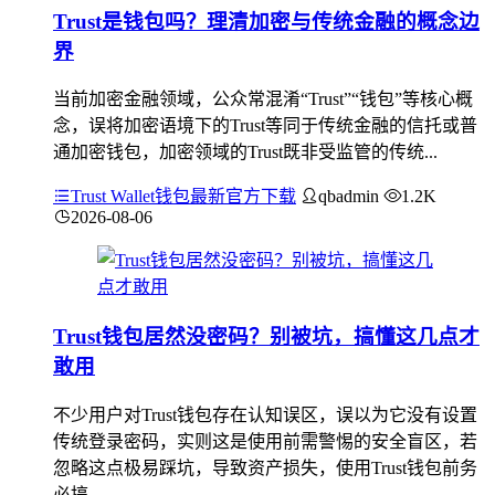
Trust是钱包吗？理清加密与传统金融的概念边
界
当前加密金融领域，公众常混淆“Trust”“钱包”等核心概
念，误将加密语境下的Trust等同于传统金融的信托或普
通加密钱包，加密领域的Trust既非受监管的传统...
Trust Wallet钱包最新官方下载
qbadmin
1.2K
2026-08-06
Trust钱包居然没密码？别被坑，搞懂这几点才
敢用
不少用户对Trust钱包存在认知误区，误以为它没有设置
传统登录密码，实则这是使用前需警惕的安全盲区，若
忽略这点极易踩坑，导致资产损失，使用Trust钱包前务
必搞...