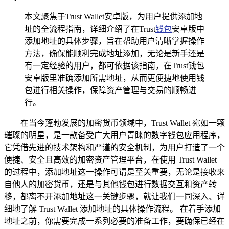
本文聚焦于Trust Wallet安卓版，为用户提供添加地
址的全流程指南，详细介绍了在Trust
钱包
安卓版中
添加地址的具体步骤，旨在帮助用户清晰掌握操作
方法，确保能顺利完成地址添加，无论是新手还是
有一定经验的用户，都可依据该指南，在Trust钱包
安卓版里准确添加所需地址，从而更便捷地使用钱
包进行相关操作，保障资产管理与交易的顺畅进
行。
在当今蓬勃发展的加密货币领域中，Trust Wallet 宛如一颗
璀璨的明星，是一款备受广大用户青睐的数字钱包应用程序，
它凭借先进的技术架构和严谨的安全机制，为用户打造了一个
便捷、安全且高效的加密资产管理平台，在使用 Trust Wallet
的过程中，添加地址这一操作可谓是至关重要，无论是接收来
自他人的加密货币，还是与其他钱包进行数据交互和资产转
移，都离不开添加地址这一关键步骤，就让我们一同深入、详
细地了解 Trust Wallet 添加地址的具体操作流程。 在着手添加
地址之前，你需要完成一系列必要的准备工作，要确保已经在