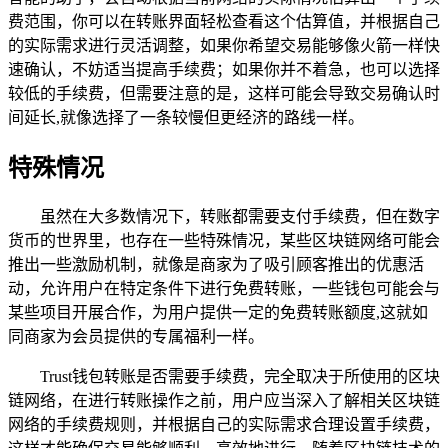
费范围，你可以在转账界面轻松查看这个估算值，并根据自己
的实际需求进行灵活调整，如果你希望交易能够像火箭一样快
速确认，不妨适当提高手续费；如果你并不着急，也可以选择
较低的手续费，但需要注意的是，这样可能会导致交易确认时
间延长,就像选择了一条较慢但更经济的路线一样。
特殊情况
虽然在大多数情况下，转账都需要支付手续费，但在数字
货币的世界里，也存在一些特殊情况，某些区块链网络可能会
推出一些激励机制，就像是商家为了吸引顾客推出的优惠活
动，允许用户在特定条件下进行免费转账，一些钱包可能会与
某些项目开展合作，为用户提供一定的免费转账额度,这就如
同商家为会员提供的专属福利一样。
Trust钱包转账是否需要手续费，完全取决于所使用的区块
链网络，在进行转账操作之前，用户应当深入了解相关区块链
网络的手续费规则，并根据自己的实际需求合理设置手续费，