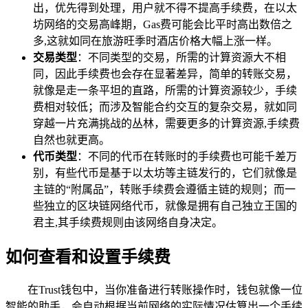
出，优先得到处理，用户就不得不提高手续费，在以太
坊网络的交易高峰期，Gas费可能会比平时高出数倍之
多,这就如同在旅游旺季时酒店价格大幅上涨一样。
交易类型
：不同类型的交易，所需的计算资源大不相
同，因此手续费也会存在显著差异，简单的转账交易，
就像是走一条平坦的直路，所需的计算资源较少，手续
费相对较低；而涉及智能合约交互的复杂交易，就如同
穿越一片充满挑战的丛林，需要更多的计算资源,手续费
自然也就更高。
代币类型
：不同的代币在转账时的手续费也可能千差万
别，有些代币是基于以太坊等主链发行的，它们就像是
主链的“附属品”，转账手续费会遵循主链的规则；而一
些独立的区块链网络代币，就像是拥有自己独立王国的
君主,其手续费规则由该网络自身决定。
如何查看和设置手续费
在Trust钱包中，当你准备进行转账操作时，钱包就像一位
智能的助手，会自动根据当前网络的实际情况估算出一个手续