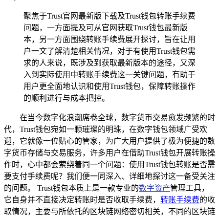
聚焦于Trust官网最新版下载及Trust钱包转账手续费
问题，一方面提及可从官网获取Trust钱包最新版
本，另一方面围绕转账手续费展开探讨，旨在让用
户一文了解清楚相关情况，对于有使用Trust钱包需
求的人来说，既涉及到获取最新版本的途径，又深
入到实际使用中转账手续费这一关键问题，有助于
用户更全面地认识和使用Trust钱包，保障转账操作
的顺利进行与成本把控。
在当今数字化浪潮席卷全球，数字货币交易愈发频繁的时
代，Trust钱包宛如一颗璀璨的明珠，在数字钱包领域广受欢
迎，它就像一位贴心的管家，为广大用户提供了极为便捷的数
字货币存储与交易服务，许多用户在借助Trust钱包开展转账操
作时，心中都会萦绕着同一个问题：使用Trust钱包转账是否需
要支付手续费呢？我们便一同深入、详细地探讨这一备受关注
的问题。 Trust钱包本质上是一款专业的
数字资产
管理工具，
它自身并不直接决定转账时是否收取手续费，
转账手续费
的收
取情况，主要与所依托的区块链网络密切相关，不同的区块链