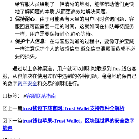
给客服人员绘制了一幅清晰的地图，能够帮助他们更快
地了解问题的本质,从而更高效地解决问题。
保持耐心
：由于可能会有大量的用户同时咨询问题，客
服回复可能需要一定的时间，这就如同在排队等待服务
一样，用户需要保持耐心,静心等待。
保护个人信息
：在与客服沟通的过程中，要像守护宝藏
一样注意保护个人的敏感信息,避免信息泄露而造成不必
要的损失。
通过以上多种渠道，用户就可以顺利地联系到Trust钱包客
服，从容解决在使用过程中遇到的各种问题，稳稳地确保自己
的数字
资产安全
和交易的顺利进行。
标签：
#
客服联系指南
上一篇
trust钱包下载官网-Trust Wallet支持币种全解析
下一篇
trust钱包苹果-Trust Wallet，区块链世界的安全数字
钱包