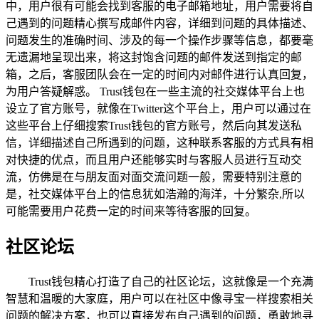
中，用户很有可能会找到客服的电子邮箱地址，用户需要将自
己遇到的问题精心撰写成邮件内容，详细到问题的具体描述、
问题发生的准确时间、涉及的每一个操作步骤等信息，都要毫
无遗漏地呈现出来，将这封饱含问题的邮件发送到指定的邮
箱，之后，客服团队会在一定的时间内对邮件进行认真回复，
为用户答疑解惑。 Trust钱包在一些主流的社交媒体平台上也
设立了官方账号，就像在Twitter这个平台上，用户可以通过在
这些平台上仔细搜索Trust钱包的官方账号，然后向其发送私
信，详细描述自己所遇到的问题，这种联系客服的方式具有相
对快捷的优点，而且用户还能够实时与客服人员进行互动交
流，仿佛是在与朋友面对面交流问题一般，需要特别注意的
是，社交媒体平台上的信息犹如浩瀚的海洋，十分繁杂,所以
可能需要用户花费一定的时间来等待客服的回复。
社区论坛
Trust钱包精心打造了自己的社区论坛，这就像是一个充满
智慧和温暖的大家庭，用户可以在社区中像寻宝一样搜索相关
问题的解决方案，也可以直接发布自己遇到的问题，勇敢地寻