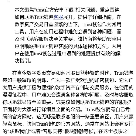
本文聚焦“trust官方安卓下载”相关问题，重点围绕
如何联系Trust钱包
客服
展开，提供了详细指南，在
数字资产交易日益频繁的当下，Trust钱包作为常用
工具，用户在使用过程中难免会遇到各种问题，而
及时联系客服解决至关重要，该指南将帮助安卓用
户明晰联系Trust钱包客服的具体途径和方法，为用
户在使用trust钱包过程中遇到的难题提供有效的解
决指引。
在当今数字货币交易如潮水般日益频繁的时代，Trust钱包
宛如一颗璀璨的明珠，作为一款广受欢迎的加密钱包，它为广
大用户提供了极为便捷的数字资产存储与交易服务，在使用的
漫漫征程中，用户难免会遭遇各种各样的问题，及时与客服取
得联系就显得至关重要，究竟该如何联系Trust钱包的客服呢？
下面将为大家进行详细且全面的介绍。 Trust钱包拥有自己专
属的官方网站，这无疑是联系客服的一条重要途径，用户只需
轻点鼠标，访问Trust钱包的官方网站，通常在网站上会有专门
的“联系我们”或者“客服支持”板块静静等候，在这个板块之