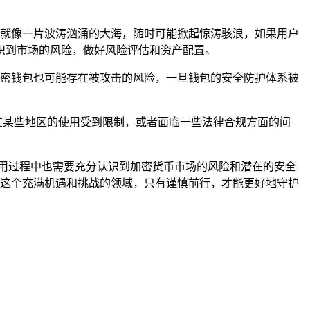
性，就像一片波涛汹涌的大海，随时可能掀起惊涛骇浪，如果用户
识到市场的风险，做好风险评估和资产配置。
的加密钱包也可能存在被攻击的风险，一旦钱包的安全防护体系被
包在某些地区的使用受到限制，或者面临一些法律合规方面的问
使用过程中也需要充分认识到加密货币市场的风险和潜在的安全
货币这个充满机遇和挑战的领域，只有谨慎前行，才能更好地守护