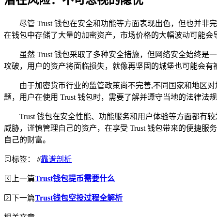
潜在风险：不可忽视的隐忧
尽管 Trust 钱包在安全和功能等方面表现出色，但
在钱包中存储了大量的加密资产，市场价格的大幅波动可能会
虽然 Trust 钱包采取了多种安全措施，但网络安全
攻破，用户的资产将面临损失，就像再坚固的城堡也可能会有
由于加密货币行业的监管政策尚不完善,不同国家和地区对加
题，用户在使用 Trust 钱包时，需要了解并遵守当地的法律
Trust 钱包在安全性能、功能服务和用户体验等方面
威胁，谨慎管理自己的资产，在享受 Trust 钱包带来的便
自己的财富。
标签：
#
靠谱剖析
上一篇
Trust钱包提币需要什么
下一篇
Trust钱包空投过程全解析