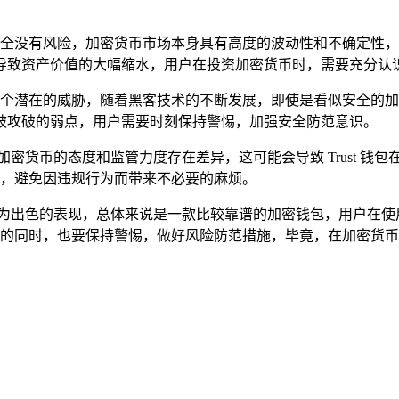
也并非完全没有风险，加密货币市场本身具有高度的波动性和不确定
导致资产价值的大幅缩水，用户在投资加密货币时，需要充分认
始终是一个潜在的威胁，随着黑客技术的不断发展，即使是看似安全
被攻破的弱点，用户需要时刻保持警惕，加强安全防范意识。
密货币的态度和监管力度存在差异，这可能会导致 Trust 钱
法规，避免因违规行为而带来不必要的麻烦。
都有较为出色的表现，总体来说是一款比较靠谱的加密钱包，用户在
捷服务的同时，也要保持警惕，做好风险防范措施，毕竟，在加密