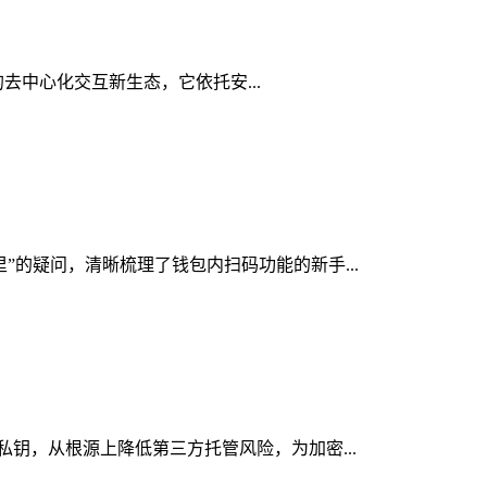
代的去中心化交互新生态，它依托安...
里”的疑问，清晰梳理了钱包内扫码功能的新手...
控私钥，从根源上降低第三方托管风险，为加密...