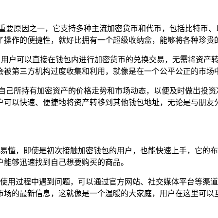
青睐的重要原因之一，它支持多种主流加密货币和代币，包括比特币
了操作的便捷性，就好比拥有一个超级收纳盒，能够将各种珍贵
EX），用户可以直接在钱包内进行加密货币的兑换交易，无需将资
会被第三方机构过度收集和利用，就像是在一个公平公正的市场
时了解自己所持有加密资产的价格走势和市场动态，以便及时做出投
户可以快速、便捷地将资产转移到其他钱包地址，无论是与朋友
流程简单易懂，即使是初次接触加密钱包的用户，也能快速上手，它
户能够迅速找到自己想要购买的商品。
户在使用过程中遇到问题，可以通过官方网站、社交媒体平台等渠道
市场的最新信息，这就像是一个温暖的大家庭，用户在这里可以