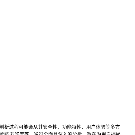
响力，剖析过程可能会从其安全性、功能特性、用户体验等多方
面的友好度等，通过全面且深入的分析，旨在为用户揭秘