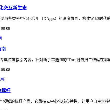
中心化交互新生态
包，正通过与各类去中心化应用（DApps）的深度协同，构建Web3时
-08-08
指南
专属位置指引内容，针对新手常遇到的“Trust钱包扫二维码在哪
-08-08
包标杆
护加密资产领域的标杆产品，它秉持去中心化核心特性，让用户自主掌