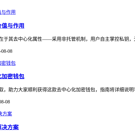
的价值与作用
核心价值在于其去中心化属性——采用非托管机制，用户自主掌控私钥
-08-08
心化加密钱包
获取，助力大家顺利获得这款去中心化加密钱包，指南将详细说明苹果端Tru
08-08
解决方案