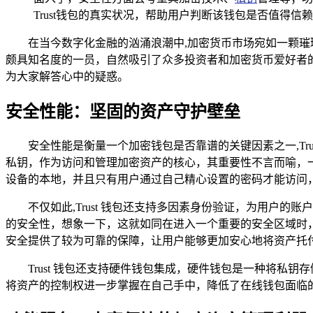
Trust钱包的真实状况，帮助用户判断该钱包是否值得信
在当今数字化金融的汹涌浪潮中,加密货币市场宛如一颗
颇具知名度的一员，自然吸引了众多投资者和加密货币爱好者的目光
为大家解答心中的疑惑。
安全性能：坚固的资产守护壁垒
安全性能是衡量一个加密钱包是否靠谱的关键因素之一,Tr
私钥，作为访问和管理加密资产的核心，其重要性不言而喻，一
设备的本地，并且只有用户通过自己精心设置的密码才能访问
不仅如此,Trust 钱包还支持多因素身份验证，为用
的安全性，想象一下，这就如同在进入一个重要的安全区域时
安全提供了较为可靠的保障，让用户能够更加安心地将资产托付给 T
Trust 钱包还支持硬件钱包集成，硬件钱包是一种将
将资产的控制权进一步掌握在自己手中，降低了在线钱包面临