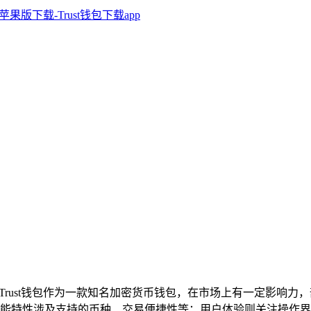
析，Trust钱包作为一款知名加密货币钱包，在市场上有一定影
能特性涉及支持的币种、交易便捷性等；用户体验则关注操作界