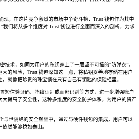
现，在这片竞争激烈的市场中争奇斗艳，Trust 钱包作为其中
我们将从多个维度对 Trust 钱包进行全面而深入的剖析，力求
加密技术，如同为用户的私钥穿上了一层坚不可摧的“防弹衣”，
风险，Trust 钱包深知这一点，将私钥妥善地存储在用户
性，就像把珍贵的珠宝锁在只有自己有钥匙的保险柜里。
过设置短信验证码、指纹识别或面部识别等方式，进一步增强账户
大大提高了安全性，这种多维度的安全防护体系，为用户的资产
一个与世隔绝的安全堡垒中，通过与硬件钱包的集成，用户可以
产依然能够稳如泰山。