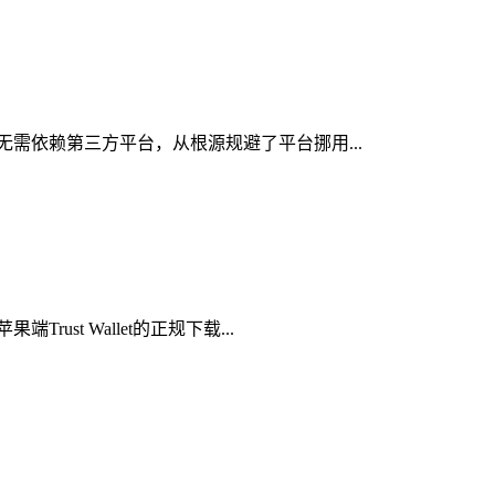
，无需依赖第三方平台，从根源规避了平台挪用...
st Wallet的正规下载...