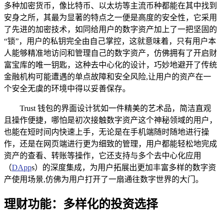
多种加密货币，像比特币、以太坊等主流币种都能在其中找到
安身之所，其最为显著的特点之一便是高度的安全性，它采用
了先进的加密技术，如同给用户的数字资产加上了一把坚固的
“锁”，用户的私钥完全由自己掌控，这就意味着，只有用户本
人能够精准地访问和管理自己的数字资产，仿佛拥有了开启财
富宝库的唯一钥匙，这种去中心化的设计，巧妙地避开了传统
金融机构可能遭遇的单点故障和安全风险,让用户的资产在一
个安全无虞的环境中得以妥善保存。
Trust 钱包的界面设计犹如一件精美的艺术品，简洁直观
且操作便捷，哪怕是初次接触数字资产这个神秘领域的用户，
也能在短时间内快速上手，无论是在手机端随时随地进行操
作，还是在网页端进行更为细致的管理，用户都能轻松地完成
资产的查看、转账等操作，它还支持与多个去中心化应用
（
DApp
s）的深度集成，为用户拓展出更加丰富多样的数字资
产使用场景,仿佛为用户打开了一扇通往数字世界的大门。
理财功能：多样化的投资选择