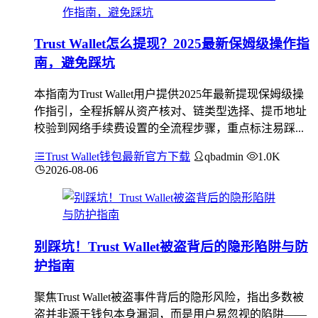
Trust Wallet怎么提现？2025最新保姆级操作指
南，避免踩坑
本指南为Trust Wallet用户提供2025年最新提现保姆级操
作指引，全程拆解从资产核对、链类型选择、提币地址
校验到网络手续费设置的全流程步骤，重点标注易踩...
Trust Wallet钱包最新官方下载
qbadmin
1.0K
2026-08-06
别踩坑！Trust Wallet被盗背后的隐形陷阱与防
护指南
聚焦Trust Wallet被盗事件背后的隐形风险，指出多数被
盗并非源于钱包本身漏洞，而是用户易忽视的陷阱——