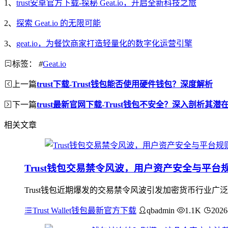
1、
trust安卓官方下载-探秘 Geat.io，开启全新科技之旅
2、
探索 Geat.io 的无限可能
3、
geat.io，为餐饮商家打造轻量化的数字化运营引擎
标签：
#
Geat.io
上一篇
trust下载-Trust钱包能否使用硬件钱包？深度解析
下一篇
trust最新官网下载-Trust钱包不安全？深入剖析其潜
相关文章
Trust钱包交易禁令风波，用户资产安全与平台
Trust钱包近期爆发的交易禁令风波引发加密货币行业
Trust Wallet钱包最新官方下载
qbadmin
1.1K
2026