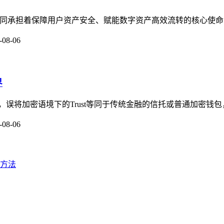
守护者，共同承担着保障用户资产安全、赋能数字资产高效流转的核心使命
-08-06
界
念，误将加密语境下的Trust等同于传统金融的信托或普通加密钱包，加
-08-06