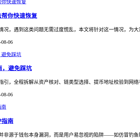
方法帮你快速恢复
被冻结的情况，遇到这类问题无需过度慌乱，本文将针对这一情况，为
-08-06
作指南，避免踩坑
保姆级操作指引，全程拆解从资产核对、链类型选择、提币地址校验到网
-08-06
护指南
多数被盗并非源于钱包本身漏洞，而是用户易忽视的陷阱——如仿冒钓鱼链