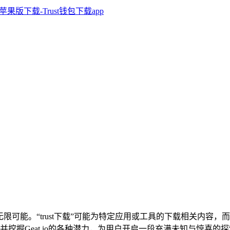
含的无限可能。“trust下载”可能为特定应用或工具的下载相关内容，
挖掘Geat.io的各种潜力，为用户开启一段充满未知与惊喜