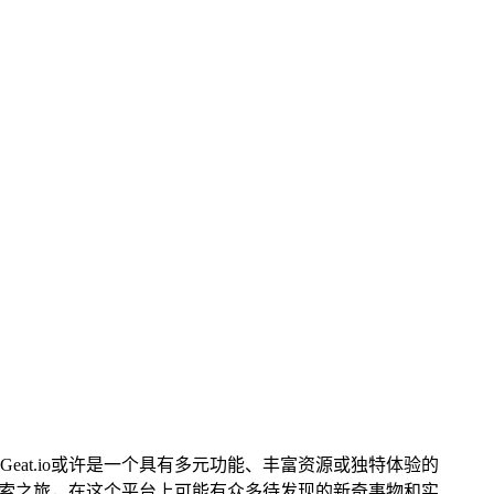
而Geat.io或许是一个具有多元功能、丰富资源或独特体验的
的探索之旅，在这个平台上可能有众多待发现的新奇事物和实