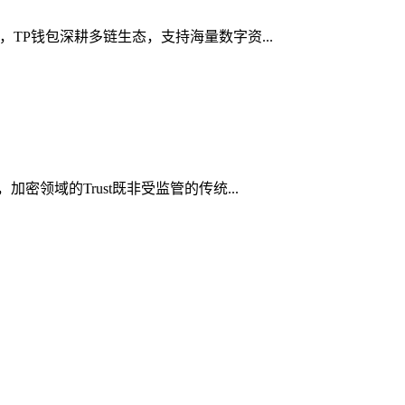
，TP钱包深耕多链生态，支持海量数字资...
密领域的Trust既非受监管的传统...