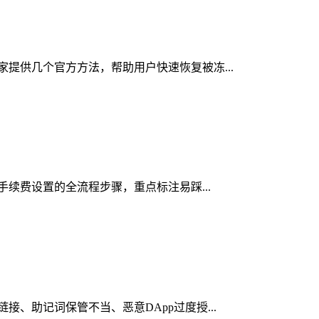
大家提供几个官方方法，帮助用户快速恢复被冻...
络手续费设置的全流程步骤，重点标注易踩...
接、助记词保管不当、恶意DApp过度授...