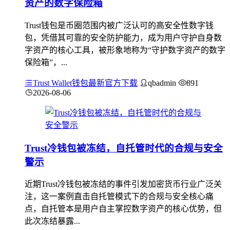
资产的数字保险箱
Trust钱包是币圈范围内被广泛认可的高安全性数字钱
包，凭借其可靠的安全防护能力，成为用户守护自身数
字资产的核心工具，被形象地称为“守护数字资产的数字
保险箱”，...
Trust Wallet钱包最新官方下载
qbadmin
891
2026-08-06
Trust冷钱包被冻结，自托管时代的合规与安全
警示
近期Trust冷钱包被冻结的事件引发加密货币行业广泛关
注，这一案例直击自托管模式下的合规与安全核心痛
点，自托管本是用户自主掌控数字资产的核心优势，但
此次冻结暴露...