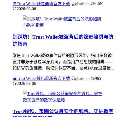
Trust Wallet钱包最新官方下载
qbadmin
1.0K
2026-08-06
别踩坑！Trust Wallet被盗背后的隐形陷阱与防
护指南
聚焦Trust Wallet被盗事件背后的隐形风险，指出多数被
盗并非源于钱包本身漏洞，而是用户易忽视的陷阱——
如仿冒钓鱼链接、助记词保管不当、恶意DApp过度授...
Trust Wallet钱包最新官方下载
qbadmin
965
2026-08-06
Trust钱包，币圈公认最安全的钱包，守护数字