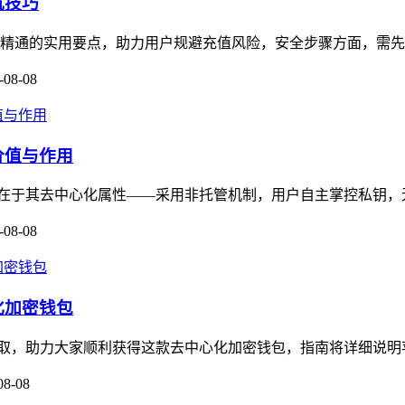
坑技巧
门到精通的实用要点，助力用户规避充值风险，安全步骤方面，需先
-08-08
的价值与作用
核心价值在于其去中心化属性——采用非托管机制，用户自主掌控私钥
-08-08
心化加密钱包
获取，助力大家顺利获得这款去中心化加密钱包，指南将详细说明苹果端Tru
08-08