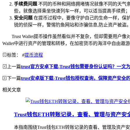
手续费问题
不同的币种和网络拥堵情况就像不同的天气
些，就像选择乘坐快速列车一样，可以适当提高手续费；
安全问题
在提币过程中，要像守护自己的生命一样，保
锐的侦探一样，警惕钓鱼网站和诈骗信息,防止资产被盗
Trust Wallet提币操作虽然看似并不复杂，但却需
Wallet中进行资产的管理和转移，在加密货币的海洋中自由遨
标签：
#
提币流程
上一篇
trust官方安卓下载-Trust钱包需要身份认证吗？一文
下一篇
trust安卓版下载-Trust钱包授权查询，保障资产安
相关文章
Trust钱包ETH转账记录，查看、管理与资产安
本指南围绕Trust钱包ETH转账记录的查看、管理及资