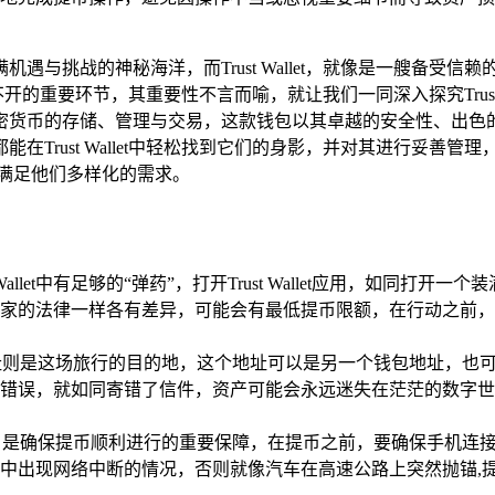
机遇与挑战的神秘海洋，而Trust Wallet，就像是一艘备
开的重要环节，其重要性不言而喻，就让我们一同深入探究Trust Wal
密货币的存储、管理与交易，这款钱包以其卓越的安全性、出色
在Trust Wallet中轻松找到它们的身影，并对其进行妥善
满足他们多样化的需求。
allet中有足够的“弹药”，打开Trust Wallet应用，如
家的法律一样各有差异，可能会有最低提币限额，在行动之前，
址则是这场旅行的目的地，这个地址可以是另一个钱包地址，也
错误，就如同寄错了信件，资产可能会永远迷失在茫茫的数字世
，是确保提币顺利进行的重要保障，在提币之前，要确保手机连接到
中出现网络中断的情况，否则就像汽车在高速公路上突然抛锚,