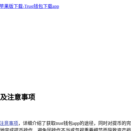
全流程及注意事项
注意事项
，详细介绍了获取trust钱包app的途径，同时对提
成提币操作，避免因操作不当或忽视重要细节而导致资产损失，为使