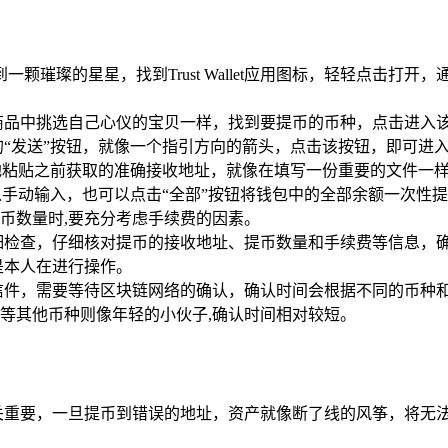
颗璀璨的星星，找到Trust Wallet应用图标，轻轻点击打
品中挑选自己心仪的宝贝一样，找到要提币的币种，点击进入该
“发送”按钮，就像一个指引方向的箭头，点击该按钮，即可进入
地粘贴之前获取的准确接收地址，就像在填写一份重要的文件一样
以手动输入，也可以点击“全部”按钮将钱包中的全部余额一次性
币数量时,要充分考虑手续费的因素。
，仔细核对提币的接收地址、提币数量和手续费等信息，确认无误后点
是本人在进行操作。
信件，需要等待区块链网络的确认，确认时间会根据不同的币种
等其他币种则像年轻的小伙子,确认时间相对较短。
关重要，一旦提币到错误的地址，资产就像断了线的风筝，将无