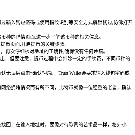
开，通过输入钱包密码或使用指纹识别等安全方式解锁钱包,仿佛打开
币种的详情页面,进一步了解该币种的相关信息。
提币页面,开启提币的关键步骤。
，再次仔细核对地址的正确性,确保没有任何差错。
提出，但要注意，提币过程中会扣除一定的手续费，不同币种的
击“确认”按钮，Trust Wallet会要求输入钱包密码或
和网络拥堵情况而有所不同，比特币就像一位稳重的老者，确认
法找回，在输入地址时，要像对待珍贵的艺术品一样，格外小