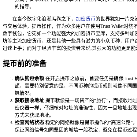
的指导。
在当今数字化浪潮席卷之下，
加密货币
的世界犹如一片充满
与交易体验，提币操作，作为众多用户在使用Trust Wallet时绕不
数字钱包，它宛如一个功能强大的加密货币宝库，支持多种加
坊等主流加密货币，还是其他一些具有潜力的小众币种，用户都能
迅速上手；而对于经验丰富的投资者来说,其强大的功能更是能
提币前的准备
确认钱包余额
在开启提币之旅前，首要任务是确保Trust W
额，需要特别留意的是，不同币种的提币规则就像不同国
尬情况。
获取接收地址
提币就像是一场资产的“旅行”，而接收地
密仪器一样，仔细核对地址的准确性，因为一旦地址出现
方式来获取地址。
检查网络状态
稳定的网络就像是提币操作的“高速公路”
保证网络信号如同坚固的城墙一般稳定，避免在提币过程