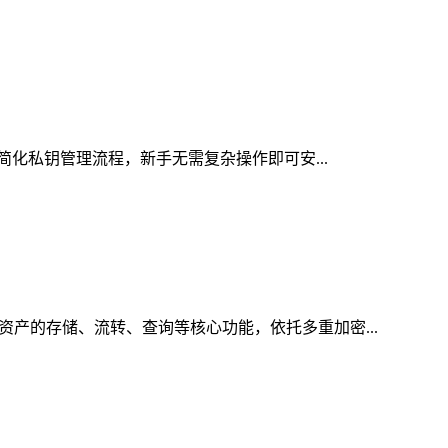
它简化私钥管理流程，新手无需复杂操作即可安...
资产的存储、流转、查询等核心功能，依托多重加密...