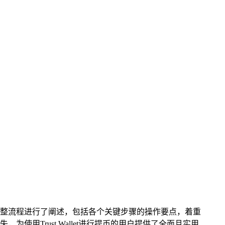
币的完整流程进行了阐述，包括各个关键步骤的操作要点，着重
用Trust Wallet进行提币的用户提供了全面且实用