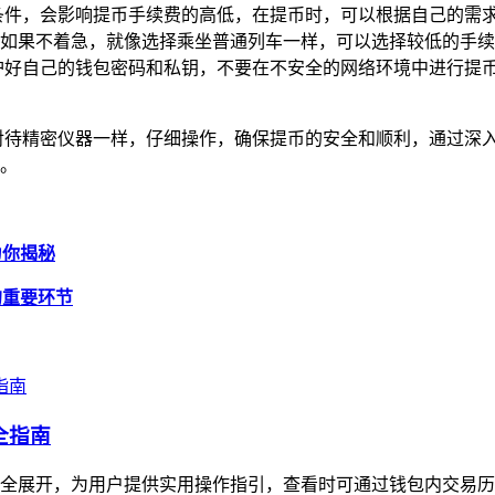
条件，会影响提币手续费的高低，在提币时，可以根据自己的需
如果不着急，就像选择乘坐普通列车一样，可以选择较低的手续
护好自己的钱包密码和私钥，不要在不安全的网络环境中进行提
。
要用户像对待精密仪器一样，仔细操作，确保提币的安全和顺利，通过深
游。
为你揭秘
全的重要环节
全指南
产安全展开，为用户提供实用操作指引，查看时可通过钱包内交易历史