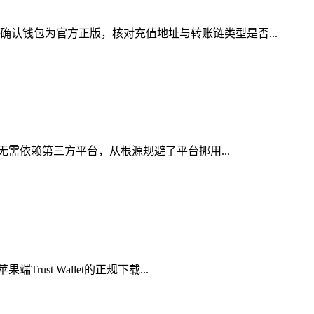
确认钱包为官方正版，核对充值地址与转账链类型是否...
，无需依赖第三方平台，从根源规避了平台挪用...
st Wallet的正规下载...