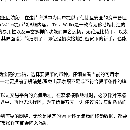
受信赖的坚固航船，在这片海洋中为用户提供了便捷且安全的资产管理
let提币的详细内容。 Trust Wallet是一款专为移动端打造的
的易用性以及丰富多样的功能而声名远扬，无论是比特币、以太
管理，其界面设计简洁明了，即使是初次接触加密货币的新手，也能
同打开一个装满宝藏的宝箱，选择要提币的币种，仔细查看当前的可用余
一定要提前了解清楚,避免出现余额不足或不符合提币条件的尴
可以是交易平台的充值地址，在获取接收地址时，必须像对待精
界中，再也无法找回，为了确保万无一失,建议通过复制粘贴的
可靠的网络，无论是稳定的Wi-Fi还是流畅的移动数据，都要
提币操作可能会陷入混乱。