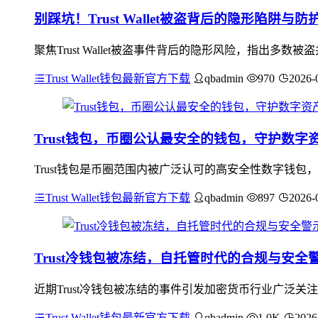
别踩坑！Trust Wallet被盗背后的隐形陷阱与防
聚焦Trust Wallet被盗事件背后的隐形风险，指出
Trust Wallet钱包最新官方下载
qbadmin
970
2026-
Trust钱包，币圈公认最安全的钱包，守护数字
Trust钱包是币圈范围内被广泛认可的高安全性数字钱包
Trust Wallet钱包最新官方下载
qbadmin
897
2026-
Trust冷钱包被冻结，自托管时代的合规与安全
近期Trust冷钱包被冻结的事件引发加密货币行业广泛
Trust Wallet钱包最新官方下载
qbadmin
1.0K
2026