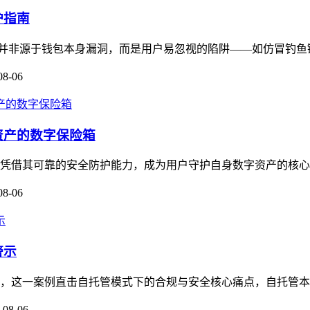
护指南
多数被盗并非源于钱包本身漏洞，而是用户易忽视的陷阱——如仿冒钓鱼链
08-06
资产的数字保险箱
，凭借其可靠的安全防护能力，成为用户守护自身数字资产的核心工
08-06
警示
关注，这一案例直击自托管模式下的合规与安全核心痛点，自托管本
-08-06