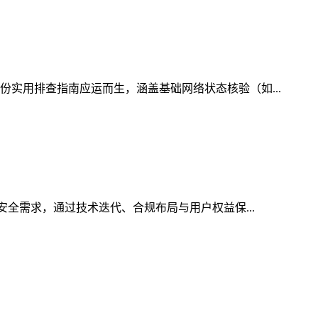
份实用排查指南应运而生，涵盖基础网络状态核验（如...
安全需求，通过技术迭代、合规布局与用户权益保...