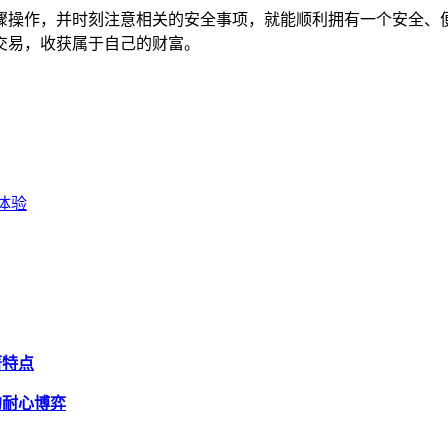
述步骤操作，并时刻注意相关的安全事项，就能顺利拥有一个安全
交易，收获属于自己的财富。
新体验
著特点
界的耐心博弈