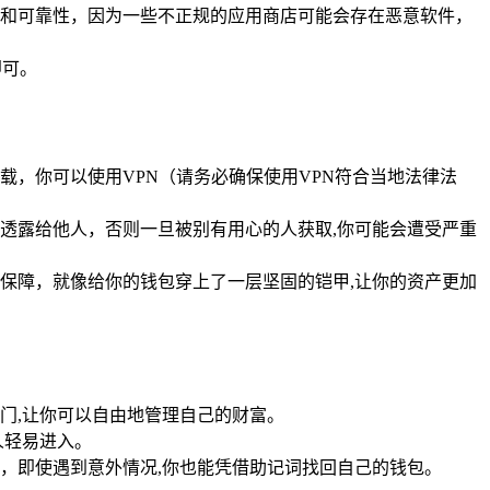
全性和可靠性，因为一些不正规的应用商店可能会存在恶意软件，
即可。
载，你可以使用VPN（请务必确保使用VPN符合当地法律法
意透露给他人，否则一旦被别有用心的人获取,你可能会遭受严重
全保障，就像给你的钱包穿上了一层坚固的铠甲,让你的资产更加
大门,让你可以自由地管理自己的财富。
人轻易进入。
，即使遇到意外情况,你也能凭借助记词找回自己的钱包。