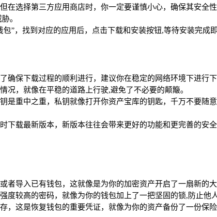
服务，但在选择第三方应用商店时，你一定要谨慎小心，确保其安
威胁。
t钱包”，找到对应的应用后，点击下载和安装按钮,等待安装完成
，为了确保下载过程的顺利进行，建议你在稳定的网络环境下进行下
情况，就像在平稳的道路上行驶,避免了不必要的颠簸。
和私钥是重中之重，私钥就像打开你资产宝库的钥匙，千万不要随
，及时下载最新版本，新版本往往会带来更好的功能和更完善的安
钱包或者导入已有钱包，这就像是为你的加密资产开启了一扇新的
强度较高的密码，就像为你的钱包加上了一把坚固的锁,防止他
存，这是恢复钱包的重要凭证，就像为你的资产备份了一份保险