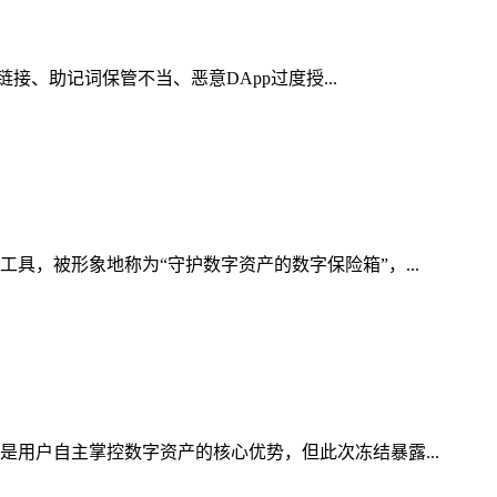
接、助记词保管不当、恶意DApp过度授...
具，被形象地称为“守护数字资产的数字保险箱”，...
是用户自主掌控数字资产的核心优势，但此次冻结暴露...