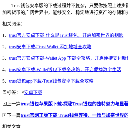
Trust钱包安卓版的下载过程并不复杂，只要你按照上
加密货币的广阔世界中，能够安全、稳定地进行资产的存储和
相关阅读：
1、
trust官方安卓下载-什么是Trust钱包，开启加密世界的钥匙
2、
trust安卓下载-Trust Wallet 添加地址全攻略
3、
trust官方安卓下载-Wallet App 下载全攻略，开启便捷支付
4、
trust安卓下载-Wallet钱包下载全攻略，开启便捷数字生活
5、
trust钱包app下载-Trust钱包安卓下载全攻略
标签：
#
安卓下载
上一篇
trust钱包苹果版下载-探秘Trust钱包的独特魅力与显
下一篇
trust官网正版下载-Trust钱包等待，一场与加密世
相关文章