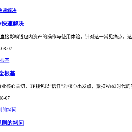
你快速解决
这会直接影响钱包内资产的操作与使用体验，针对这一常见痛点，这
-08-07
全根基
业核心关切，TP钱包以“信任”为核心出发点，紧扣Web3时代的
08-07
规则的拷问