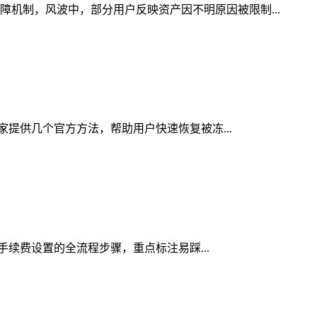
障机制，风波中，部分用户反映资产因不明原因被限制...
大家提供几个官方方法，帮助用户快速恢复被冻...
络手续费设置的全流程步骤，重点标注易踩...