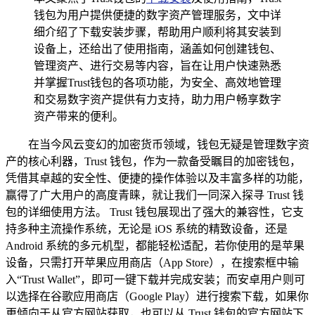
钱包为用户提供便捷的数字资产管理服务，文中详
细介绍了下载安装步骤，帮助用户顺利将其安装到
设备上，还给出了使用指南，涵盖如何创建钱包、
管理资产、进行交易等内容，旨在让用户快速熟悉
并掌握Trust钱包的各项功能，为安全、高效地管理
和交易数字资产提供有力支持，助力用户畅享数字
资产带来的便利。
在当今风云变幻的加密货币领域，钱包无疑是管理数字资
产的核心利器，Trust 钱包，作为一款备受瞩目的加密钱包，
凭借其卓越的安全性、便捷的操作体验以及丰富多样的功能，
赢得了广大用户的高度青睐，就让我们一同深入探寻 Trust 钱
包的详细使用方法。 Trust 钱包展现出了强大的兼容性，它支
持多种主流操作系统，无论是 iOS 系统的精致设备，还是
Android 系统的多元机型，都能轻松适配，若你使用的是苹果
设备，只需打开苹果应用商店（App Store），在搜索框中输
入“Trust Wallet”，即可一键下载并完成安装；而安卓用户则可
以选择在谷歌应用商店（Google Play）进行搜索下载，如果你
更倾向于从官方网站获取，也可以从 Trust 钱包的官方网站下