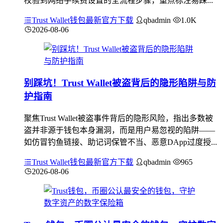
校验到网络手续费设置的全流程步骤，重点标注易踩...
Trust Wallet钱包最新官方下载
qbadmin
1.0K
2026-08-06
别踩坑！Trust Wallet被盗背后的隐形陷阱与防
护指南
聚焦Trust Wallet被盗事件背后的隐形风险，指出多数被
盗并非源于钱包本身漏洞，而是用户易忽视的陷阱——
如仿冒钓鱼链接、助记词保管不当、恶意DApp过度授...
Trust Wallet钱包最新官方下载
qbadmin
965
2026-08-06