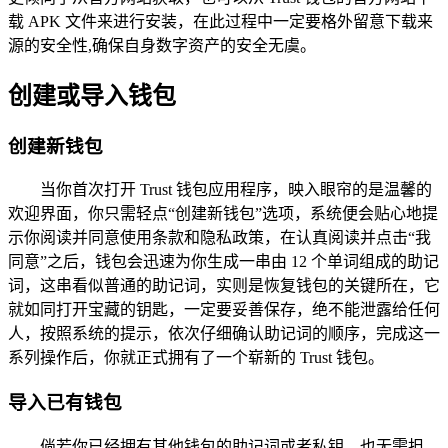
载 APK 文件来进行安装，在此过程中一定要格外留意下载来
源的安全性,确保自身数字资产的安全无虞。
创建或导入钱包
创建新钱包
当你首次打开 Trust 钱包应用程序，映入眼帘的是温馨的
欢迎界面，你只需轻点“创建新钱包”选项，系统便会贴心地提
示你阅读并同意使用条款和隐私政策，在认真阅读并点击“我
同意”之后，钱包会迅速为你生成一串由 12 个单词组成的助记
词，这串看似普通的助记词，实则是恢复钱包的关键所在，它
就如同打开宝藏的钥匙，一定要妥善保存，绝不能泄露给任何
人，按照系统的提示，依次仔细确认助记词的顺序，完成这一
系列操作后，你就正式拥有了一个崭新的 Trust 钱包。
导入已有钱包
倘若你已经拥有其他钱包的助记词或者私钥，也无需担