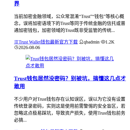
界
当前加密金融领域，公众常混淆“Trust”“钱包”等核心概
念，误将加密语境下的Trust等同于传统金融的信托或普
通加密钱包，加密领域的Trust既非受监管的传统...
Trust Wallet钱包最新官方下载
qbadmin
1.2K
2026-08-06
Trust钱包居然没密码？别被坑，搞懂这几点才
敢用
不少用户对Trust钱包存在认知误区，误以为它没有设置
传统登录密码，实则这是使用前需警惕的安全盲区，若
忽略这点极易踩坑，导致资产损失，使用Trust钱包前务
必搞...