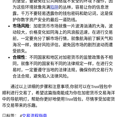
的堡垒，要避免在公共网络或不安全的环境下操作，因
为这些环境就像充满
陷阱
的丛林，容易让你的信息泄
露，千万不要轻易透露你的钱包密码和助记词，这是保
护你数字资产安全的最后一道防线。
市场风险
：加密货币市场就像一片波涛汹涌的大海，波
动较大，价格变化如同海上的风浪般迅速，在进行交易
前，一定要充分了解市场行情，就像航海前了解天气和
海况一样，做好风险评估，避免因市场的剧烈波动而遭
受损失。
合规性
：不同国家和地区对加密货币的监管政策各不相
同，就像不同的国家有不同的法律规定一样，在进行交
易时，一定要遵守当地的法律法规，确保你的交易行为
合法合规，避免陷入法律风险。
通过以上详细的步骤和注意事项,你就可以在Trust钱包中
顺利进行交易了，希望这篇指南能成为你在加密货币交易海洋
中的导航明灯，帮助你更好地使用Trust钱包，尽情享受加密货
币交易带来的乐趣。
标签：
#
交易流程指南