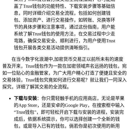
盖了Trust钱包的功能特性、下载安装步骤等基础信
息，同时详细介绍交易全流程，包括如何创建钱
包、添加资产、进行交易操作，如转账、兑换等环
节的具体步骤和注意事项，通过这份指南，用户能
系统了解Trust钱包的使用方法，在交易过程中少走
弯路，确保交易安全、顺利进行，为用户使用Trust
钱包开展各类交易活动提供清晰指引。
在当今数字化浪潮中,加密货币交易正以前所未有的速度
普及开来，Trust钱包作为一款在加密领域声名远扬的钱包，宛
如一位贴心的金融管家，为广大用户精心打造了便捷且安全的
交易体验，Trust钱包究竟如何进行交易呢？就让我们一同深入
探究，详细了解其交易的全流程。
下载与安装
：你只需轻触手机的应用商店，无论是苹果
的App Store，还是安卓的Google Play，在搜索框中输入
“Trust钱包”，即可轻松开启下载与安装的进程，安装完
成后，依据系统提示，你可以选择创建一个全新的钱
包，或是导入已有的钱包，倘若你是初次使用的新用