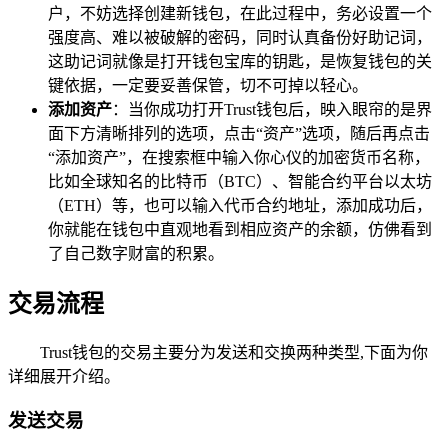
户，不妨选择创建新钱包，在此过程中，务必设置一个
强度高、难以被破解的密码，同时认真备份好助记词，
这助记词就像是打开钱包宝库的钥匙，是恢复钱包的关
键依据，一定要妥善保管，切不可掉以轻心。
添加资产
：当你成功打开Trust钱包后，映入眼帘的是界
面下方清晰排列的选项，点击“资产”选项，随后再点击
“添加资产”，在搜索框中输入你心仪的加密货币名称，
比如全球知名的比特币（BTC）、智能合约平台以太坊
（ETH）等，也可以输入代币合约地址，添加成功后，
你就能在钱包中直观地看到相应资产的余额，仿佛看到
了自己数字财富的积累。
交易流程
Trust钱包的交易主要分为发送和交换两种类型,下面为你
详细展开介绍。
发送交易