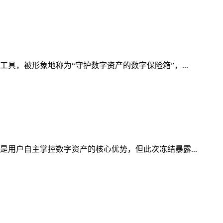
具，被形象地称为“守护数字资产的数字保险箱”，...
是用户自主掌控数字资产的核心优势，但此次冻结暴露...