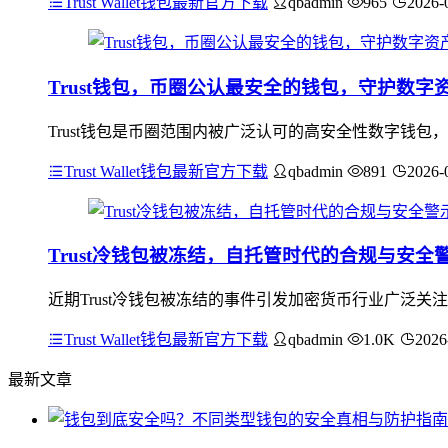
Trust Wallet钱包最新官方下载
qbadmin
965
2026-
Trust钱包，币圈公认最安全的钱包，守护数字
Trust钱包是币圈范围内被广泛认可的高安全性数字钱包
Trust Wallet钱包最新官方下载
qbadmin
891
2026-
Trust冷钱包被冻结，自托管时代的合规与安全
近期Trust冷钱包被冻结的事件引发加密货币行业广泛
Trust Wallet钱包最新官方下载
qbadmin
1.0K
2026
最新文章