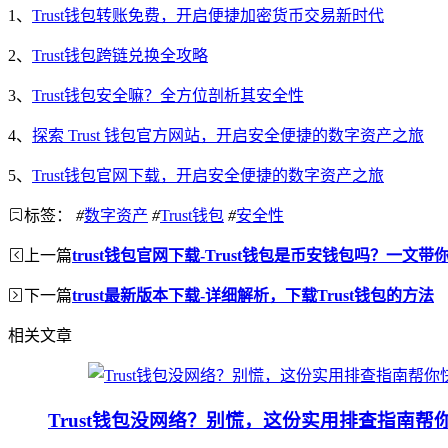
1、
Trust钱包转账免费，开启便捷加密货币交易新时代
2、
Trust钱包跨链兑换全攻略
3、
Trust钱包安全嘛？全方位剖析其安全性
4、
探索 Trust 钱包官方网站，开启安全便捷的数字资产之旅
5、
Trust钱包官网下载，开启安全便捷的数字资产之旅
标签：
#
数字资产
#
Trust钱包
#
安全性
上一篇
trust钱包官网下载-Trust钱包是币安钱包吗？一文
下一篇
trust最新版本下载-详细解析，下载Trust钱包的方法
相关文章
Trust钱包没网络？别慌，这份实用排查指南帮