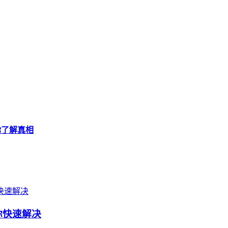
带你了解真相
你快速解决