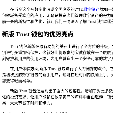
在当今这个被数字化浪潮全面席卷的时代,
数字资产
犹如一
包领域备受欢迎的应用，无疑是投资者们管理数字资产的得力
前一亮的新特性和优化，就让我们一同深入了解 Trust 钱包
新版 Trust 钱包的优势亮点
Trust 钱包新版在原有功能的基石上进行了全方位的升级
钥进行多重加密保护，这就好比将珍贵的宝藏存放在一个层层
刻守护着用户的使用环境，为用户营造出一个安全可靠的数字
在用户体验方面,新版 Trust 钱包进行了大刀阔斧的
是初次接触数字钱包的新手用户，也能在短时间内快速上手，无
都变得轻而易举。
新版 Trust 钱包还展现出了强大的包容性，增加了
化的投资需求，让用户能够在数字资产的海洋中自由遨游，钱
易，大大节省了时间和精力。