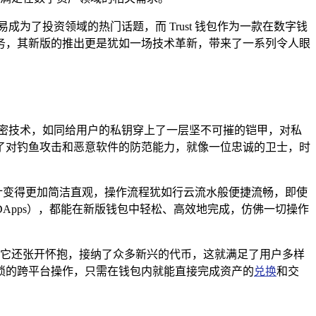
为了投资领域的热门话题，而 Trust 钱包作为一款在数字钱
务，其新版的推出更是犹如一场技术革新，带来了一系列令人眼
密技术，如同给用户的私钥穿上了一层坚不可摧的铠甲，对私
了对钓鱼攻击和恶意软件的防范能力，就像一位忠诚的卫士，时
面设计变得更加简洁直观，操作流程犹如行云流水般便捷流畅，即使
Apps），都能在新版钱包中轻松、高效地完成，仿佛一切操作
外，它还张开怀抱，接纳了众多新兴的代币，这就满足了用户多样
琐的跨平台操作，只需在钱包内就能直接完成资产的
兑换
和交