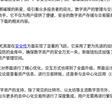
颗璀璨的新星，吸引着众多投资者的目光，数字资产的管理与交易成
助手，它不仅为用户提供了便捷、安全的数字资产存储与交易服
新版下载的相关内容。
，尤其是在
安全性
方面实现了显著的飞跃，它采用了更为先进的加
设防的金库中，确保数字资产的安全万无一失，新版钱包还加强
资产管理空间。
改革，它对界面进行了精心优化，交互方式也得到了全面升级，界
论是查看资产信息、进行交易转账，还是参与去中心化应用（D
对更多数字资产的支持，除了常见的比特币、以太坊等主流数字货币
包与更多的去中心化交易所进行了深度集成，用户无需再进行繁