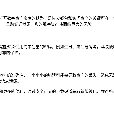
是打开数字资产宝库的钥匙，是恢复钱包和访问资产的关键所在，
，一旦助记词泄露，您的数字资产将面临巨大的风险。
措施,避免使用简单易猜的密码，例如生日、电话号码等，建议使
可靠的保护。
收地址的准确性，一个小小的错误可能会导致资产的丢失，造成无
致信息泄露。
的体验和更多的便利，通过安全可靠的下载渠道获取新版钱包，并严
吧！