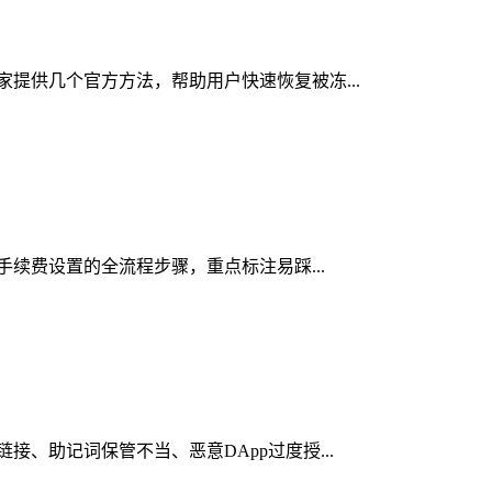
大家提供几个官方方法，帮助用户快速恢复被冻...
络手续费设置的全流程步骤，重点标注易踩...
接、助记词保管不当、恶意DApp过度授...