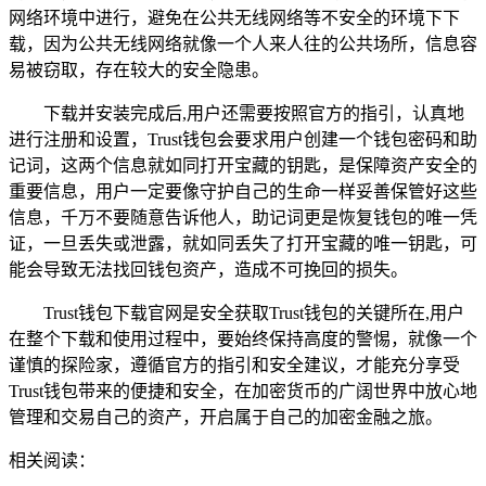
网络环境中进行，避免在公共无线网络等不安全的环境下下
载，因为公共无线网络就像一个人来人往的公共场所，信息容
易被窃取，存在较大的安全隐患。
下载并安装完成后,用户还需要按照官方的指引，认真地
进行注册和设置，Trust钱包会要求用户创建一个钱包密码和助
记词，这两个信息就如同打开宝藏的钥匙，是保障资产安全的
重要信息，用户一定要像守护自己的生命一样妥善保管好这些
信息，千万不要随意告诉他人，助记词更是恢复钱包的唯一凭
证，一旦丢失或泄露，就如同丢失了打开宝藏的唯一钥匙，可
能会导致无法找回钱包资产，造成不可挽回的损失。
Trust钱包下载官网是安全获取Trust钱包的关键所在,用户
在整个下载和使用过程中，要始终保持高度的警惕，就像一个
谨慎的探险家，遵循官方的指引和安全建议，才能充分享受
Trust钱包带来的便捷和安全，在加密货币的广阔世界中放心地
管理和交易自己的资产，开启属于自己的加密金融之旅。
相关阅读：