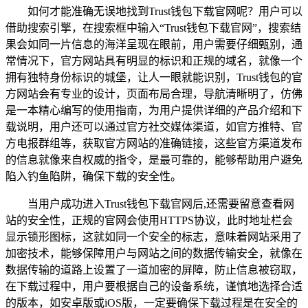
如何才能准确无误地找到Trust钱包下载官网呢？用户可以
借助搜索引擎，在搜索框中输入“Trust钱包下载官网”，搜索结
果会如同一片信息的海洋呈现在眼前，用户需要仔细甄别，通
常情况下，官方网站具有明显的标识和正规的域名，就像一个
拥有独特身份标识的城堡，让人一眼就能识别，Trust钱包的官
方网站会有专业的设计，页面布局合理，导航清晰明了，仿佛
是一本精心编写的使用指南，为用户提供详细的产品介绍和下
载说明，用户还可以通过官方社交媒体渠道，如官方推特、官
方电报群组等，获取官方网站的准确链接，这些官方渠道发布
的信息就像来自权威的指令，是最可靠的，能够帮助用户避免
陷入钓鱼陷阱，确保下载的安全性。
当用户成功进入Trust钱包下载官网后,还需要留意查看网
站的安全性，正规的官网会使用HTTPS协议，此时地址栏会
显示锁形图标，这就如同一个安全的标志，意味着网站采用了
加密技术，能够保障用户与网站之间的数据传输安全，就像在
数据传输的道路上设置了一道加密的屏障，防止信息被窃取，
在下载过程中，用户要根据自己的设备系统，谨慎地选择合适
的版本，如安卓版或iOS版，一定要确保下载过程是在安全的