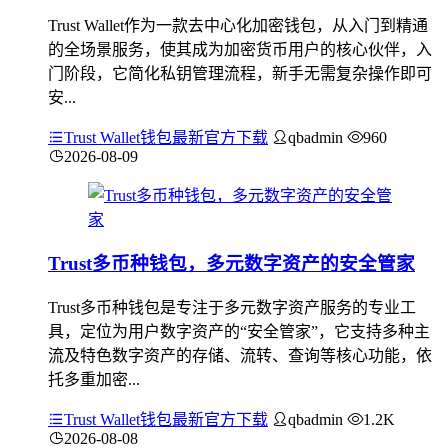
Trust Wallet作为一款去中心化加密钱包，从入门到精通
的全场景服务，使其成为加密货币用户的核心伙伴，入
门阶段，它简化私钥管理流程，新手无需复杂操作即可
安...
Trust Wallet钱包最新官方下载
qbadmin
960
2026-08-09
Trust多币种钱包，多元数字资产的安全管家
Trust多币种钱包是专注于多元数字资产服务的专业工
具，定位为用户数字资产的“安全管家”，它支持多种主
流及特色数字资产的存储、流转、查询等核心功能，依
托多重加密...
Trust Wallet钱包最新官方下载
qbadmin
1.2K
2026-08-08