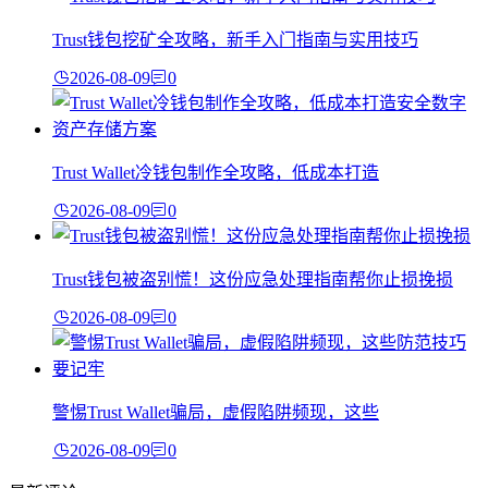
Trust钱包挖矿全攻略，新手入门指南与实用技巧
2026-08-09
0
Trust Wallet冷钱包制作全攻略，低成本打造
2026-08-09
0
Trust钱包被盗别慌！这份应急处理指南帮你止损挽损
2026-08-09
0
警惕Trust Wallet骗局，虚假陷阱频现，这些
2026-08-09
0