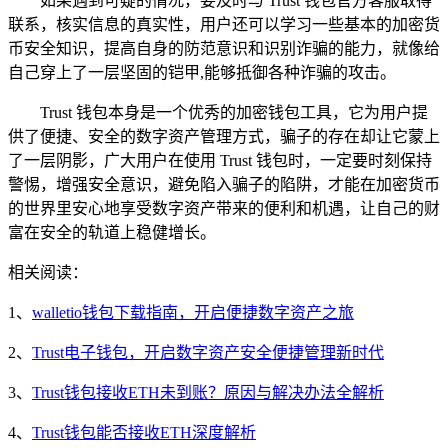
如果遇到可疑的情况，要及时与 Trust 钱包官方客服取得
联系，核实信息的真实性，用户还可以学习一些基本的加密货
币安全知识，提高自身的防范意识和识别诈骗的能力，就像给
自己穿上了一层坚固的铠甲,能够抵御各种诈骗的攻击。
Trust 钱包本身是一个优秀的加密钱包工具，它为用户提
供了便捷、安全的数字资产管理方式，骗子的存在却让它蒙上
了一层阴影，广大用户在使用 Trust 钱包时，一定要时刻保持
警惕，增强安全意识，避免陷入骗子的陷阱，才能在加密货币
的世界里安心地享受数字资产带来的便利和机遇，让自己的财
富在安全的轨道上稳健增长。
相关阅读：
1、
walletio钱包下载指南，开启便捷数字资产之旅
2、
Trust电子钱包，开启数字资产安全便捷管理新时代
3、
Trust钱包接收ETH未到账？原因与解决办法全解析
4、
Trust钱包能否接收ETH深度解析