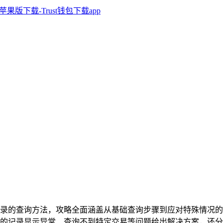
交易记录的查询方法，攻略全面涵盖从基础查询步骤到应对特殊情
的记录显示异常、查询不到特定交易等问题给出解决方案，还分