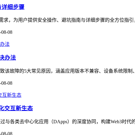
南与详细步骤
账的核心需求，为用户提供安全操作、避坑指南与详细步骤的全方位指
-08-08
解决办法
了导致该故障的5大常见原因，涵盖应用版本不兼容、设备系统限制
-08-08
中心化交互新生态
包，正通过与各类去中心化应用（DApps）的深度协同，构建Web3时
-08-08