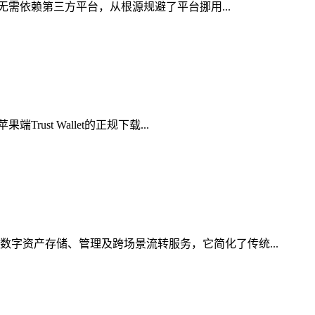
，无需依赖第三方平台，从根源规避了平台挪用...
st Wallet的正规下载...
数字资产存储、管理及跨场景流转服务，它简化了传统...