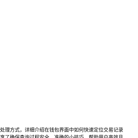
况的处理方式，详细介绍在钱包界面中如何快速定位交易记录
享了确保查询过程安全、准确的小技巧，帮助用户高效且