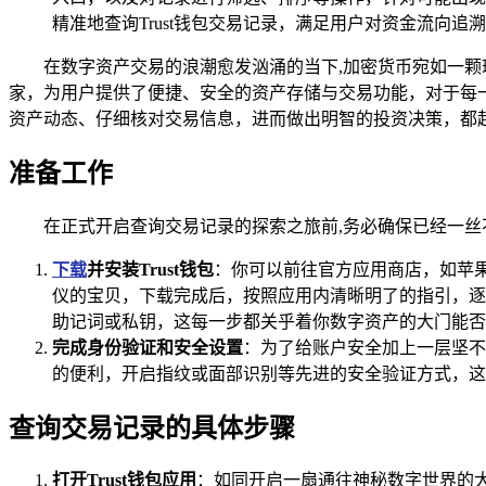
精准地查询Trust钱包交易记录，满足用户对资金流向追
在数字资产交易的浪潮愈发汹涌的当下,加密货币宛如一颗
家，为用户提供了便捷、安全的资产存储与交易功能，对于每一
资产动态、仔细核对交易信息，进而做出明智的投资决策，都起
准备工作
在正式开启查询交易记录的探索之旅前,务必确保已经一
下载
并安装Trust钱包
：你可以前往官方应用商店，如苹果的Ap
仪的宝贝，下载完成后，按照应用内清晰明了的指引，逐
助记词或私钥，这每一步都关乎着你数字资产的大门能否
完成身份验证和安全设置
：为了给账户安全加上一层坚不
的便利，开启指纹或面部识别等先进的安全验证方式，这
查询交易记录的具体步骤
打开Trust钱包应用
：如同开启一扇通往神秘数字世界的大