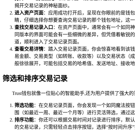
揭开交易记录的神秘面纱。
进入资产页面
：应用成功打开后，呈现在你眼前的是钱包
睛，仔细选择你想要查询交易记录的那个钱包地址，这一
查找交易记录入口
：在资产页面中，通常会有一个如同神秘
同版本的界面可能会有一些细微的差异，但凭借着敏锐的
道，顺利进入了交易记录页面。
查看交易详情
：踏入交易记录页面，你会惊喜地看到该钱
易金额、交易类型（如转账、收款等）以及交易状态（成
般徐徐展开，可能包括交易的哈希值、发送地址、接收地
筛选和排序交易记录
Trust钱包就像一位贴心的智能助手,还为用户提供了强
筛选功能
：在交易记录页面，你会发现一个如同魔法按钮
围（如最近一周、最近一个月等）进行灵活筛选，通过这
排序功能
：你还可以根据交易时间对记录进行排序，默认
的交易记录，只需轻轻点击排序按钮，选择“按时间升序