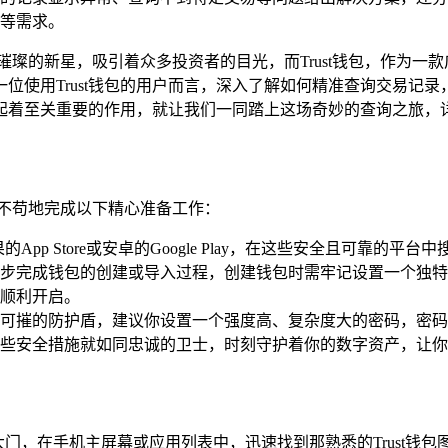
溯等需求。
璀璨的新星，吸引着众多投资者的目光，而Trust钱包，作为一
位使用Trust钱包的用户而言，深入了解如何精准查询交易记
着至关重要的作用，就让我们一同踏上这场奇妙的查询之旅，详细
丝不苟地完成以下精心准备工作：
p Store或安卓的Google Play，在这些安全且可靠的平台
步完成钱包的创建或导入过程，创建钱包时需牢记设置一个独特
顺利开启。
可摧的防护盾，建议你设置一个强度高、复杂度大的密码，密码
些安全措施就如同忠诚的卫士，时刻守护着你的数字资产，让你
门，在手机主屏幕或应用列表中，迅速找到那熟悉的Trust钱