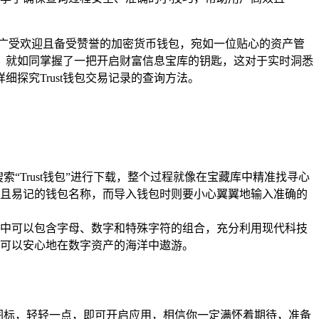
款广受欢迎且备受赞誉的加密货币钱包，宛如一位贴心的资产管
录，就如同掌握了一把开启财富信息宝库的钥匙，这对于实时洞悉
探究Trust钱包交易记录的查询方法。
中搜索“Trust钱包”进行下载，整个过程就像在宝藏库中精准找寻心
且易记的钱包名称，而导入钱包时则要小心翼翼地输入准确的
中可以包含字母、数字和特殊字符的组合，充分利用现代科技
可以安心地在数字资产的海洋中遨游。
包图标，轻轻一点，即可开启应用，相信你一定满怀着期待，准备