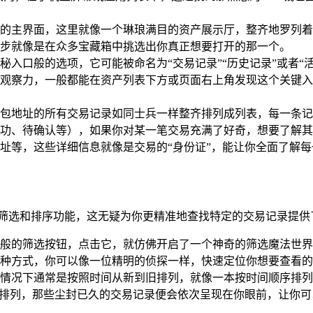
的主界面，这里就像一个琳琅满目的资产展示厅，整齐地罗列着
步就像是在众多宝藏箱中挑选出你真正想要打开的那一个。
入口般的选项，它可能被命名为“交易记录”“历史记录”或者“活动
观察力，一般都能在资产列表下方或页面右上角发现这个关键入
包地址的所有交易记录如同士兵一样整齐排列成列表，每一条记
功、待确认等），如果你对某一笔交易充满了好奇，想要了解其
址等，这些详细信息就像是交易的“身份证”，能让你全面了解
大的筛选和排序功能，这无疑为你更精准地查找特定的交易记录提
般的筛选按钮，点击它，就仿佛开启了一个神奇的筛选魔法世界
种方式，你可以像一位精明的侦探一样，快速定位你想要查看的
情况下通常是按照时间从新到旧排列，就像一本按时间顺序排列
”排列，那些尘封已久的交易记录便会依次呈现在你眼前，让你