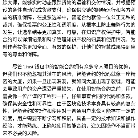
踪大师，能够实时动态跟踪货物的运输和交付情况，并根据预
设的条件自动完成货款支付，确保供应链的顺畅运行和各方利
益的精准保障，在投票选举中，智能合约就像一位公正无私的
裁判，确保投票的公正性和透明度，从根本上防止舞弊行为的
发生，让选举结果更加真实、可靠，在知识产权保护中，智能
合约可以详细记录和科学管理知识产权的归属和使用情况，为
创作者提供更加全面、有效的保护，让他们的智慧成果得到应
有的尊重和保障。
尽管 Trust 钱包中的智能合约拥有众多令人瞩目的优势，
但我们也不能忽视其潜在的风险，智能合约的代码就像一座精
密的大厦，如果一旦出现漏洞，就如同大厦出现了裂缝，可能
会导致用户的资产遭受严重损失，在使用智能合约之前，用户
需要像一位严谨的工程师一样，仔细审查合同的代码和条款，
确保其安全性和可靠性，由于区块链技术本身具有较高的复杂
性，智能合约的操作和使用对于普通用户来说可能存在一定的
难度，用户需要不断学习和积累，具备一定的技术知识和操作
经验，才能熟练、正确地使用智能合约，避免因操作不当而带
来不必要的风险。