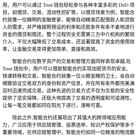
用，用户可以通过 Trust 钱包轻松参与各种丰富多彩的 DeFi 项
目，如借贷、交易、流动性挖矿等，以借贷场景为例，智能合
约就像一位精明的金融管家，能够自动精准匹配借款人和贷款
人的需求，并严格按照预设的利率和还款条件有条不紊地进行
资金的借贷和偿还，整个过程完全无需第三方中介机构的繁琐
介入，不仅大幅降低了交易成本，还显著提高了资金的使用效
率，让金融交易变得更加简单、直接和高效。
智能合约在数字资产的交易和管理方面同样表现卓越,在
Trust 钱包中，用户可以借助智能合约实现加密货币的安全、
快速转移和交易，智能合约就像一位火眼金睛的卫士，会自动
细致验证交易双方的身份和资产信息，并在所有条件都完美满
足时迅速完成交易，这种先进的交易方式不仅为交易的安全性
提供了坚实保障，还极大地提高了交易的透明度和可追溯性，
让每一笔交易都如同在阳光下进行，清晰可查。
除此之外,智能合约还展现出了其强大的跨领域应用能
力，广泛应用于供应链管理、投票选举、知识产权保护等多个
重要领域，在供应链管理中，智能合约如同一位精准的物流跟