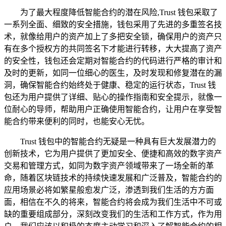
为了最大程度降低智能合约的潜在风险,Trust 钱包采取了
一系列全面、细致的安全措施，钱包采用了先进的多重签名技
术，就像给用户的资产加上了多把安全锁，确保用户的资产只
有在多个授权方的共同签名下才能进行转移，大大提高了资产
的安全性，钱包还会定期对智能合约的代码进行严格的审计和
及时的更新，如同一位细心的医生，及时发现和修复潜在的漏
洞，确保智能合约始终处于健康、稳定的运行状态，Trust 钱
包还为用户提供了详细、贴心的操作指南和安全提示，就像一
位耐心的导师，帮助用户正确使用智能合约，让用户在享受智
能合约带来便利的同时，也能安心无忧。
Trust 钱包中的智能合约无疑是一种具有巨大发展潜力的
创新技术，它为用户提供了更加安全、便捷和高效的数字资产
交易和管理方式，如同为数字资产领域带来了一场全新的革
命，随着区块链技术的持续快速发展和广泛普及，智能合约的
应用场景必将如繁星般愈发广泛，渗透到我们生活的方方面
面，相信在不久的将来，智能合约将会成为我们生活中不可或
缺的重要组成部分，深刻改变我们的生活和工作方式，作为用