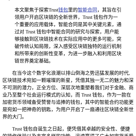
本文聚焦于探索Trust
钱包
里的
智能合同
，其旨在引
领用户开启区块链的全新世界，Trust 钱包作为一
个重要的应用载体，智能合同是其中关键元素，通
过对 Trust 钱包中智能合同的研究与探索，用户能
够接触到区块链技术在实际应用中的更多可能，突
破传统认知局限，深入感受区块链独特的运行机制
和所带来的创新性变革，为进一步融入和利用区块
链世界奠定基础。
在当今这个数字化浪潮以排山倒海之势迅猛发展的时代,
区块链技术宛如一颗璀璨的新星，凭借其独一无二的魅力和深
不可测的潜力，正全方位、深层次地重塑着我们对于金融、商
业乃至整个社会运行模式的认知，而 Trust 钱包，作为一款在
加密货币领域备受赞誉与追捧的钱包，其中的智能合约功能更
是宛如一把神奇的钥匙，为用户开启了一扇通往区块链全新世
界的大门。
Trust 钱包自诞生之日起，便凭借其卓越的安全性、便捷