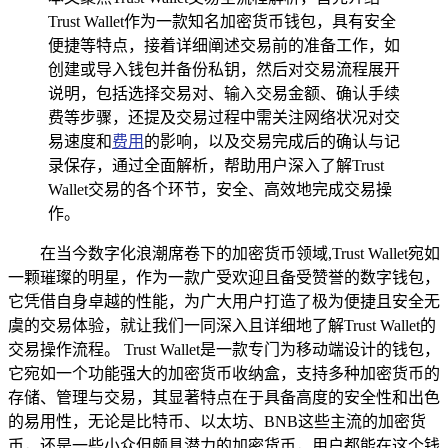
Trust Wallet作为一款知名加密货币钱包，具有安全
便捷等特点，接着详细阐述交易前的准备工作，如
创建或导入钱包并备份私钥，然后对交易流程展开
说明，包括选择交易对、输入交易金额、确认手续
费等步骤，还提及交易过程中需关注网络状况对交
易速度和
费用
的影响，以及交易完成后的确认与记
录保存，通过全面解析，帮助用户深入了解Trust
Wallet交易的各个环节，安全、高效地完成交易操
作。
在当今数字化浪潮席卷下的加密货币领域,Trust Wallet宛如
一颗璀璨的明星，作为一款广受欢迎且备受赞誉的数字钱包，
它凭借自身卓越的性能，为广大用户打造了极为便捷且安全无
虞的交易体验，就让我们一同深入且详细地了解Trust Wallet的
交易操作流程。 Trust Wallet是一款专门为移动端设计的钱包，
它宛如一个功能强大的加密货币收纳盒，支持多种加密货币的
存储、管理与交易，其显著特点在于具备高度的安全性和出色
的易用性，无论是比特币、以太坊、BNB这些主流的加密货
币，还是一些小众但颇具潜力的加密货币，用户都能在这个钱