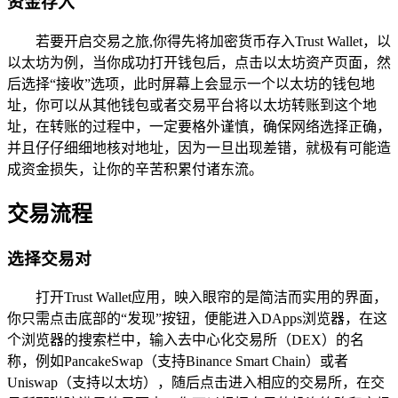
资金存入
若要开启交易之旅,你得先将加密货币存入Trust Wallet，以
以太坊为例，当你成功打开钱包后，点击以太坊资产页面，然
后选择“接收”选项，此时屏幕上会显示一个以太坊的钱包地
址，你可以从其他钱包或者交易平台将以太坊转账到这个地
址，在转账的过程中，一定要格外谨慎，确保网络选择正确，
并且仔仔细细地核对地址，因为一旦出现差错，就极有可能造
成资金损失，让你的辛苦积累付诸东流。
交易流程
选择交易对
打开Trust Wallet应用，映入眼帘的是简洁而实用的界面，
你只需点击底部的“发现”按钮，便能进入DApps浏览器，在这
个浏览器的搜索栏中，输入去中心化交易所（DEX）的名
称，例如PancakeSwap（支持Binance Smart Chain）或者
Uniswap（支持以太坊），随后点击进入相应的交易所，在交