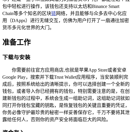
包中轻松进行操作，该钱包还支持以太坊和Binance Smart
Chain等多个知名的区块
链
网络，并且能够与众多去中心化应
用（DApps）进行无缝交互，仿佛为用户打开了一扇通往加密
货币多元化世界的大门。
准备工作
下载与安装
你需要前往官方应用商店,也就是苹果App Store或者安卓
Google Play，搜索并下载Trust Wallet应用程序，当安装顺利完
成后，按照系统给出的清晰提示，你可以选择创建一个全新的
钱包，或者导入你已经拥有的钱包，特别需要注意的是，在创
建新钱包的过程中，系统会生成一组助记词，这组助记词就如
同打开你钱包宝藏的钥匙，是恢复钱包的关键且重要的凭证，
你务必像守护最珍贵的秘密一样妥善保存它，千万不要将其泄
露给任何人，否则你的资产安全将面临巨大的风险。