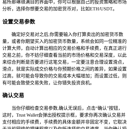
易所那琳琅满目的界面中，你可以根据自己的投资策略和市场
分析，选择你想要交易的加密货币对，比如ETH/USDT。
设置交易参数
确定好交易对之后,你需要输入你打算卖出的加密货币数
量，或者你期望买入的加密货币数量，系统会如同一位精准的
计算大师，自动计算出相应的交易价格和手续费，在真正进行
交易之前，你不妨仔细查看当前的市场价格和交易深度，以此
来综合判断是否要进行这笔交易，一定要注意合理设置滑点，
滑点，就是实际成交价格与你预期价格之间的差异，如果设置
过高，就可能会导致你的交易成本大幅增加；而设置过低，则
有可能会致使交易失败，让你错失投资良机。
确认交易
当你仔细检查交易参数,确认无误后，点击“确认”按钮，
这时，Trust Wallet会弹出授权提示框，要求你再次确认交易并
支付相应的手续费，手续费的具体金额并非固定不变，它取决
于当前网络的拥堵程度以及你所选择的交易速度，当你确认授