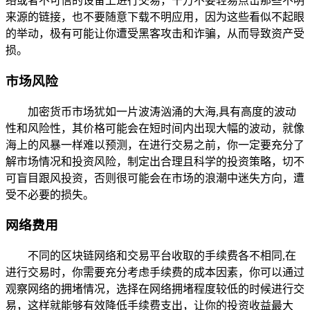
络或者不可信的设备上进行交易，千万不要轻易点击那些不明
来源的链接，也不要随意下载不明应用，因为这些看似不起眼
的举动，极有可能让你遭受黑客攻击和诈骗，从而导致资产受
损。
市场风险
加密货币市场犹如一片波涛汹涌的大海,具有高度的波动
性和风险性，其价格可能会在短时间内出现大幅的波动，就像
海上的风暴一样难以预测，在进行交易之前，你一定要充分了
解市场情况和投资风险，制定出合理且科学的投资策略，切不
可盲目跟风投资，否则很可能会在市场的浪潮中迷失方向，遭
受不必要的损失。
网络费用
不同的区块链网络和交易平台收取的手续费各不相同,在
进行交易时，你需要充分考虑手续费的成本因素，你可以通过
观察网络的拥堵情况，选择在网络拥堵程度较低的时候进行交
易，这样就能够有效降低手续费支出，让你的投资收益最大