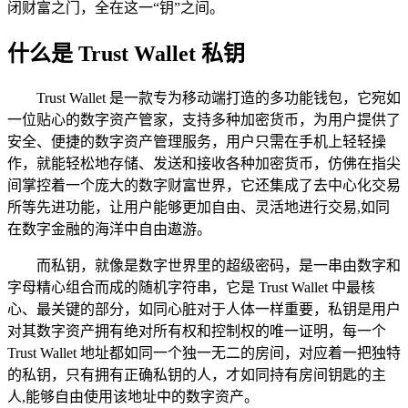
闭财富之门，全在这一“钥”之间。
什么是 Trust Wallet 私钥
Trust Wallet 是一款专为移动端打造的多功能钱包，它宛如
一位贴心的数字资产管家，支持多种加密货币，为用户提供了
安全、便捷的数字资产管理服务，用户只需在手机上轻轻操
作，就能轻松地存储、发送和接收各种加密货币，仿佛在指尖
间掌控着一个庞大的数字财富世界，它还集成了去中心化交易
所等先进功能，让用户能够更加自由、灵活地进行交易,如同
在数字金融的海洋中自由遨游。
而私钥，就像是数字世界里的超级密码，是一串由数字和
字母精心组合而成的随机字符串，它是 Trust Wallet 中最核
心、最关键的部分，如同心脏对于人体一样重要，私钥是用户
对其数字资产拥有绝对所有权和控制权的唯一证明，每一个
Trust Wallet 地址都如同一个独一无二的房间，对应着一把独特
的私钥，只有拥有正确私钥的人，才如同持有房间钥匙的主
人,能够自由使用该地址中的数字资产。