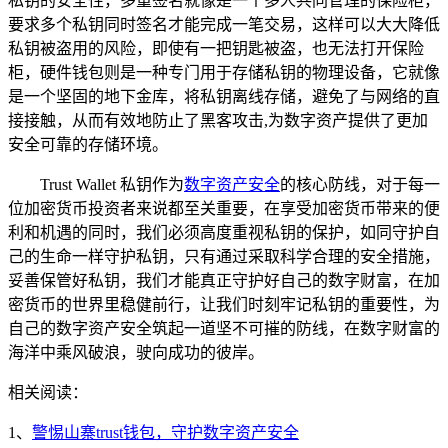
私钥的安全性，多重签名就像是一个多人共同管理的保险柜，
要求多个私钥同时签名才能完成一笔交易，这样可以大大降低
私钥被盗用的风险，即使有一把钥匙被盗，也无法打开保险
柜，硬件钱包则是一种专门用于存储私钥的物理设备，它就像
是一个坚固的地下金库，将私钥离线存储，避免了与网络的直
接接触，从而有效地防止了黑客攻击,为数字资产提供了更加
安全可靠的存储环境。
Trust Wallet 私钥作为
数字资产安全
的核心防线，对于每一
位加密货币投资者来说都至关重要，在享受加密货币带来的便
利和机遇的同时，我们必须高度重视私钥的保护，如同守护自
己的生命一样守护私钥，只有通过采取科学合理的安全措施，
妥善保管好私钥，我们才能真正守护好自己的数字财富，在加
密货币的世界里稳健前行，让我们时刻牢记私钥的重要性，为
自己的数字资产安全筑起一道坚不可摧的防线，在数字财富的
海洋中乘风破浪，驶向成功的彼岸。
相关阅读：
1、
警惕山寨trust钱包，守护数字资产安全