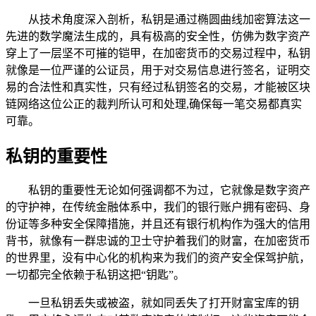
从技术角度深入剖析，私钥是通过椭圆曲线加密算法这一
先进的数学魔法生成的，具有极高的安全性，仿佛为数字资产
穿上了一层坚不可摧的铠甲，在加密货币的交易过程中，私钥
就像是一位严谨的公证员，用于对交易信息进行签名，证明交
易的合法性和真实性，只有经过私钥签名的交易，才能被区块
链网络这位公正的裁判所认可和处理,确保每一笔交易都真实
可靠。
私钥的重要性
私钥的重要性无论如何强调都不为过，它就像是数字资产
的守护神，在传统金融体系中，我们的银行账户拥有密码、身
份证等多种安全保障措施，并且还有银行机构作为强大的信用
背书，就像有一群忠诚的卫士守护着我们的财富，在加密货币
的世界里，没有中心化的机构来为我们的资产安全保驾护航，
一切都完全依赖于私钥这把“钥匙”。
一旦私钥丢失或被盗，就如同丢失了打开财富宝库的钥