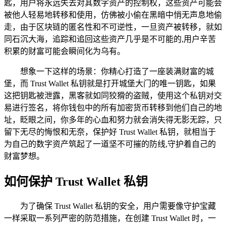
匙，用户将永远失去对其数字资产的控制权，这些资产可能会
被他人轻易地转移和使用，仿佛被小偷在黑暗中悄无声息地偷
走，由于区块链的匿名性和不可逆性，一旦资产被转移，就如
同石沉大海，追踪和追回这些资产几乎是不可能的,用户辛苦
积累的财富可能会瞬间化为乌有。
想象一下这样的场景：你精心打造了一座装满财富的城
堡，而 Trust Wallet 私钥就是打开城堡大门的唯一钥匙，如果
这把钥匙被泄露，黑客就如同狡猾的盗贼，使用这个私钥对交
易进行签名，将你钱包中的所有加密货币转移到他们自己的地
址，眨眼之间，你多年的心血和努力就会消失得无影无踪，只
留下无尽的悔恨和无奈，保护好 Trust Wallet 私钥，就相当于
为自己的数字资产筑起了一道坚不可摧的防线,守护着自己的
财富梦想。
如何保护 Trust Wallet 私钥
为了确保 Trust Wallet 私钥的安全，用户需要像守护宝藏
一样采取一系列严密的防范措施，在创建 Trust Wallet 时，一