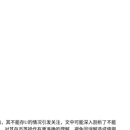
钱包，其不能存U的情况引发关注，文中可能深入剖析了不能
界，对其存币等操作有更准确的理解，避免因误解造成使用