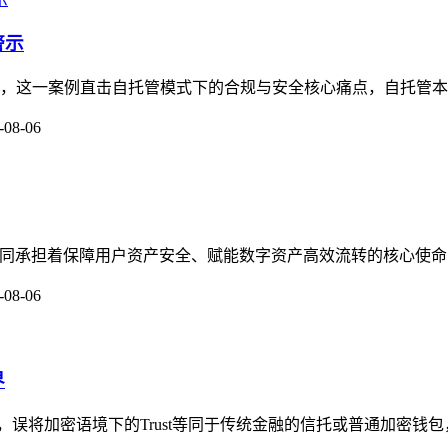
警示
关注，这一案例直击自托管模式下的合规与安全核心痛点，自托管本
-08-06
守护者，共同承担着保障用户资产安全、赋能数字资产高效流转的核心使命
-08-06
界
念，误将加密语境下的Trust等同于传统金融的信托或普通加密钱包，加