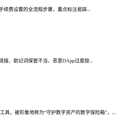
络手续费设置的全流程步骤，重点标注易踩...
接、助记词保管不当、恶意DApp过度授...
具，被形象地称为“守护数字资产的数字保险箱”，...