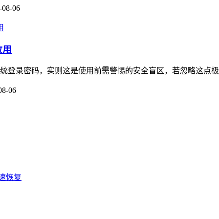
-08-06
敢用
传统登录密码，实则这是使用前需警惕的安全盲区，若忽略这点极易踩
08-06