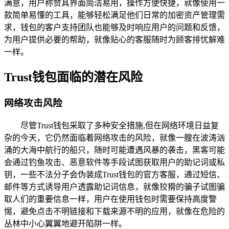
满意，用户称赞其界面简洁易用，操作方便快捷，就像使用一
款简单易懂的工具，能够轻松满足他们日常的加密资产管理需
求，钱包的客户支持团队也能够及时响应用户的问题和反馈，
为用户提供必要的帮助，就像贴心的客服随时为顾客排忧解难
一样。
Trust钱包面临的潜在风险
网络攻击风险
尽管Trust钱包采取了多种安全措施,但在网络环境日益复
杂的今天，它仍然面临着网络攻击的风险，就像一艘在波涛汹
涌的大海中航行的船只，随时可能遭遇风暴的袭击，黑客可能
会通过钓鱼攻击、恶意软件等手段试图获取用户的助记词或私
钥，一些不法分子会伪装成Trust钱包的官方客服，通过短信、
邮件等方式诱导用户透露助记词信息，就像狡猾的骗子试图骗
取人们的重要信息一样，用户在使用钱包时需要保持高度警
惕，避免点击不明链接和下载来源不明的应用，就像在危险的
丛林中小心翼翼地避开陷阱一样。