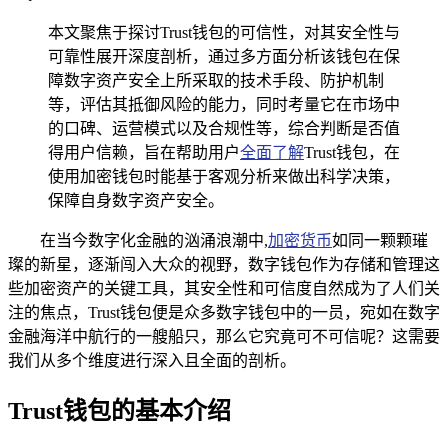
本文聚焦于探讨Trust钱包的可信性，对其安全性与
可靠性展开深度剖析，通过多方面分析该钱包在保
障数字资产安全上所采取的技术手段、防护机制
等，评估其抵御风险的能力，同时考量它在市场中
的口碑、运营模式以及合规性等，综合判断是否值
得用户信赖，旨在帮助用户
全面了解
Trust钱包，在
使用加密钱包时能基于客观分析来做出科学决策，
保障自身数字资产安全。
在当今数字化金融的汹涌浪潮中,
加密货币
如同一颗颗璀
璨的新星，逐渐闯入大众的视野，数字钱包作为存储和管理这
些加密资产的关键工具，其安全性和可信度自然成为了人们关
注的焦点，Trust钱包便是众多数字钱包中的一员，宛如在数字
金融海洋中航行的一艘船只，那么它究竟可不可信呢？这需要
我们从多个维度进行深入且全面的剖析。
Trust钱包的基本介绍