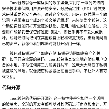
Trust钱包就像一座坚固的数字堡垒,采用了一系列先进的
安全技术来保障用户资产的安全，分层确定性（HD）钱包技
术是其重要的安全基石，通过这个技术，用户可以凭借一个助
记词（通常由12个或24个英文单词组成）来恢复整个钱包，这
个助记词就如同打开宝藏的钥匙，是用户钱包的核心所在，只
要用户能够妥善保管好这把“钥匙”，即便手机不幸丢失或损
坏，也能通过助记词在其他设备上轻松恢复钱包，重新访问自
己的资产，就像带着钥匙随时能打开家门一样。
钱包对私钥进行了加密存储,私钥是访问加密资产的关
键，如同开启宝藏的密码，Trust钱包将其安全地存储在用户设
备的本地，不与任何第三方服务器共享，这就大大降低了私钥
被盗取的风险，就像把密码紧紧握在自己手中，不让外人有可
乘之机。
代码开源
Trust钱包的代码是开源的,这一特性使得它如同一个透明
的玻璃房，全球的开发者都可以对其代码进行审查和审计，开