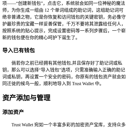
项——“创建新钱包”，点击它，系统就会如同一位神秘的魔法
师，为你生成一组由 12 个单词组成的助记词，这组助记词可
绝非普通之物，它是你恢复和访问钱包的关键密钥，务必像守
护最珍贵的宝藏一样妥善保管，千万不要将其泄露给任何人，
按照系统的贴心提示，完成设置密码等一系列步骤后，一个崭
新的钱包便在你的精心呵护下诞生了。
导入已有钱包
倘若你之前已经拥有其他钱包,并且保存好了助记词或私
钥，那么可以选择“导入钱包”选项，只需准确输入正确的助记
词或私钥，再设置一个安全的密码，你原有的钱包资产就会如
同迁徙的候鸟一般，顺利地导入到 Trust Wallet 中。
资产添加与管理
添加资产
Trust Wallet 宛如一个丰富多彩的加密资产宝库，支持众多