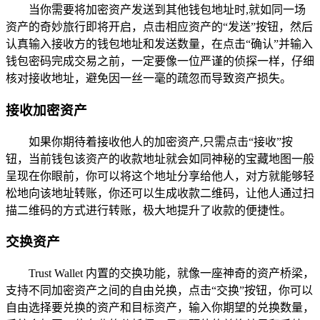
当你需要将加密资产发送到其他钱包地址时,就如同一场
资产的奇妙旅行即将开启，点击相应资产的“发送”按钮，然后
认真输入接收方的钱包地址和发送数量，在点击“确认”并输入
钱包密码完成交易之前，一定要像一位严谨的侦探一样，仔细
核对接收地址，避免因一丝一毫的疏忽而导致资产损失。
接收加密资产
如果你期待着接收他人的加密资产,只需点击“接收”按
钮，当前钱包该资产的收款地址就会如同神秘的宝藏地图一般
呈现在你眼前，你可以将这个地址分享给他人，对方就能够轻
松地向该地址转账，你还可以生成收款二维码，让他人通过扫
描二维码的方式进行转账，极大地提升了收款的便捷性。
交换资产
Trust Wallet 内置的交换功能，就像一座神奇的资产桥梁，
支持不同加密资产之间的自由兑换，点击“交换”按钮，你可以
自由选择要兑换的资产和目标资产，输入你期望的兑换数量，