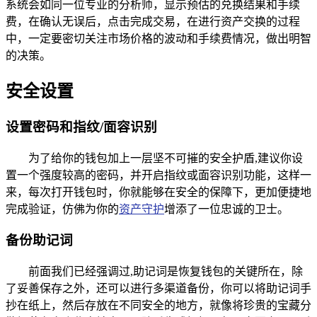
系统会如同一位专业的分析师，显示预估的兑换结果和手续
费，在确认无误后，点击完成交易，在进行资产交换的过程
中，一定要密切关注市场价格的波动和手续费情况，做出明智
的决策。
安全设置
设置密码和指纹/面容识别
为了给你的钱包加上一层坚不可摧的安全护盾,建议你设
置一个强度较高的密码，并开启指纹或面容识别功能，这样一
来，每次打开钱包时，你就能够在安全的保障下，更加便捷地
完成验证，仿佛为你的
资产守护
增添了一位忠诚的卫士。
备份助记词
前面我们已经强调过,助记词是恢复钱包的关键所在，除
了妥善保存之外，还可以进行多渠道备份，你可以将助记词手
抄在纸上，然后存放在不同安全的地方，就像将珍贵的宝藏分