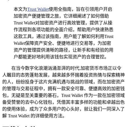
本文为
Trust Wallet
使用全指南，旨在引领用户开启
加密资产便捷管理之旅，它详细阐述了如何借助
Trust Wallet对加密资产进行高效管理，提供了从操
作流程到各项功能的全面介绍，帮助用户快速熟悉
这款工具，通过该指南，用户能了解如何利用Trust
Wallet保障资产安全、便捷地进行交易等，为加密
资产的管理提供清晰的路径，让新手和有经验的用
户都能更好地利用该钱包实现资产的合理管控。
在当今数字化浪潮汹涌澎湃的时代,加密货币市场正以令
人瞩目的态势蓬勃发展，越来越多怀揣着投资热情与探索精神
的人，纷纷投身于这片充满机遇与挑战的领域，而在加密资产
的管理与交易征程中，拥有一款安全可靠、便捷高效的加密钱
包，无疑是至关重要的基石，Trust Wallet 作为一款在加密领域
备受赞誉的去中心化钱包，凭借其丰富多样的功能和卓越出色
的使用体验，成为了众多用户的心头好，就让我们一同深入了
解 Trust Wallet 的详细使用方法。