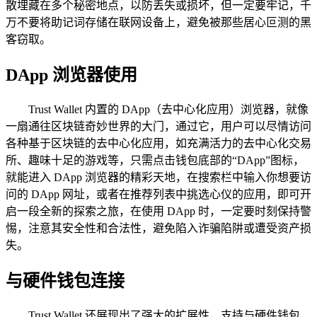
散埋藏在多个秘密地点，以防丢失或损坏，但一定要牢记，千
万不要将助记词存储在联网设备上，避免被那些居心叵测的黑
客窃取。
DApp 浏览器使用
Trust Wallet 内置的 DApp（去中心化应用）浏览器，就像
一扇通往区块链奇妙世界的大门，通过它，用户可以尽情访问
各种基于区块链的去中心化应用，如充满活力的去中心化交易
所、趣味十足的游戏等，只需点击钱包底部的“DApp”图标，
就能进入 DApp 浏览器的精彩天地，在搜索栏中输入你想要访
问的 DApp 网址，或者在推荐列表中挑选心仪的应用，即可开
启一段全新的探索之旅，在使用 DApp 时，一定要时刻保持警
惕，注意其安全性和合法性，避免陷入诈骗陷阱或遭受资产损
失。
与硬件钱包连接
Trust Wallet 还展现出了强大的扩展性，支持与硬件钱包