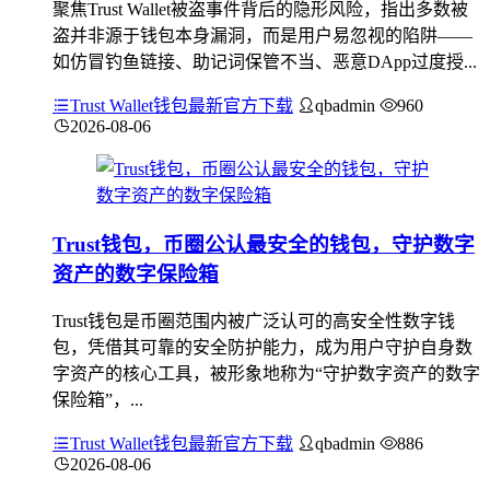
聚焦Trust Wallet被盗事件背后的隐形风险，指出多数被
盗并非源于钱包本身漏洞，而是用户易忽视的陷阱——
如仿冒钓鱼链接、助记词保管不当、恶意DApp过度授...
Trust Wallet钱包最新官方下载
qbadmin
960
2026-08-06
Trust钱包，币圈公认最安全的钱包，守护数字
资产的数字保险箱
Trust钱包是币圈范围内被广泛认可的高安全性数字钱
包，凭借其可靠的安全防护能力，成为用户守护自身数
字资产的核心工具，被形象地称为“守护数字资产的数字
保险箱”，...
Trust Wallet钱包最新官方下载
qbadmin
886
2026-08-06