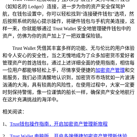
（如知名的 Ledger）连接，进一步为你的资产安全保驾护
航，在钱包设置中，你可以轻松找到“连接硬件钱包”选项，然
后按照系统的贴心提示操作，将硬件钱包与手机完美连接，这
样一来，你就能够通过 Trust Wallet 安全地管理硬件钱包中的
资产，仿佛为你的资产加上了一把双重保险锁。
Trust Wallet 凭借其丰富多样的功能、无与伦比的用户体验
和令人安心的安全性，当之无愧地成为了众多加密货币爱好者
管理资产的首选钱包，通过上述详细全面的使用指南，相信每
一位用户都能够轻松上手，尽情享受便捷的
加密资产管理
和交
易服务，我们必须清醒地认识到，加密货币市场犹如一片波涛
汹涌的大海，具有较高的风险性，在使用过程中，大家一定要
时刻保持警惕，像一位谨慎的船长一样，确保资产安全地航行
在这片充满挑战的海洋中。
相关阅读：
1、
Trust钱包操作指南，开启加密资产管理新旅程
2、
Trust Wallet 电脑版，开启多端便捷加密资产管理新体验