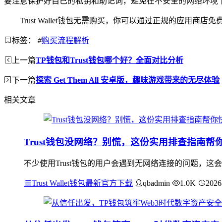
要注意保护好自己的私钥和助记词，避免在不安全的网络环境
Trust Wallet钱包无需购买，你可以通过正规的应
标签：
#
购买流程解析
上一篇
TP钱包和Trust钱包哪个好？全面对比分析
下一篇
探索 Get Them All 安卓版，趣味游戏带来的无尽体验
相关文章
Trust钱包没网络？别慌，这份实用排查指南帮
不少使用Trust钱包的用户会遇到无网络连接的问题，
Trust Wallet钱包最新官方下载
qbadmin
1.0K
2026