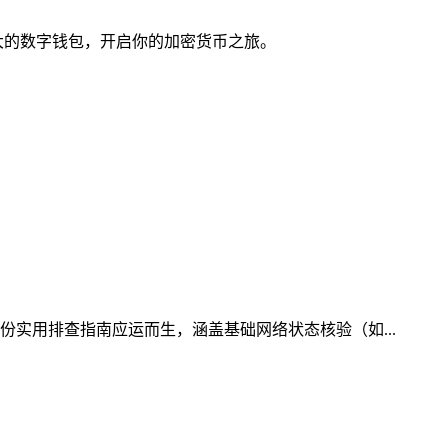
能强大的数字钱包，开启你的加密货币之旅。
份实用排查指南应运而生，涵盖基础网络状态核验（如...