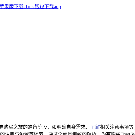
述从开启购买之旅的准备阶段，如明确自身需求、
了解
相关注意事项等
册与设置等环节，通过全面且细致的解析，为有购买Trust W