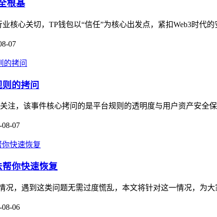
全根基
业核心关切，TP钱包以“信任”为核心出发点，紧扣Web3时代的
08-07
规则的拷问
广泛关注，该事件核心拷问的是平台规则的透明度与用户资产安全保
-08-07
方法帮你快速恢复
被冻结的情况，遇到这类问题无需过度慌乱，本文将针对这一情况，为
-08-06