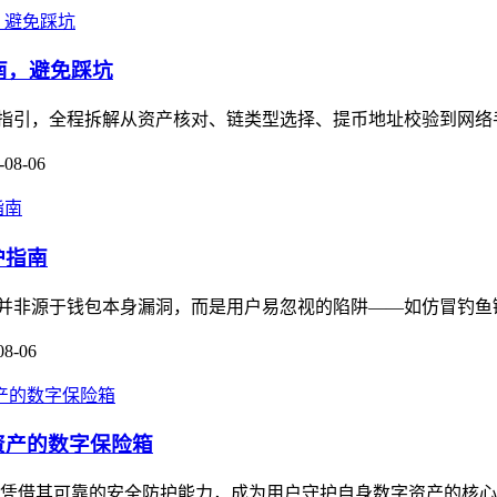
作指南，避免踩坑
保姆级操作指引，全程拆解从资产核对、链类型选择、提币地址校验到网
-08-06
护指南
多数被盗并非源于钱包本身漏洞，而是用户易忽视的陷阱——如仿冒钓鱼链
08-06
资产的数字保险箱
，凭借其可靠的安全防护能力，成为用户守护自身数字资产的核心工