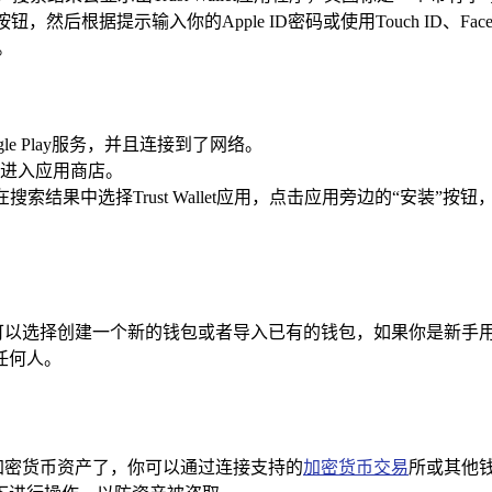
获取”按钮，然后根据提示输入你的Apple ID密码或使用Touch I
。
e Play服务，并且连接到了网络。
标，进入应用商店。
Wallet”，在搜索结果中选择Trust Wallet应用，点击应用旁
置操作，你可以选择创建一个新的钱包或者导入已有的钱包，如果你是
任何人。
理你的加密货币资产了，你可以通过连接支持的
加密货币交易
所或其他钱