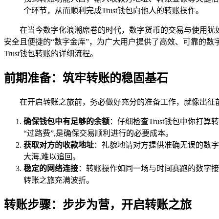
个环节，从而顺利完成Trust钱包向他人的转账操作。
在当今数字化浪潮席卷的时代，数字货币的交易与使用犹如
安全且便捷的“数字金库”，为广大用户提供了高效、可靠的数
Trust钱包转账的详细流程。
前期准备：筑牢转账的稳固基石
在开启转账之旅前，务必做好充分的准备工作，就像出征
确保钱包中有足够的余额
：仔细检查Trust钱包中你
“过路费”,是确保交易顺利进行的必要成本。
获取对方的收款地址
：礼貌地请对方提供准确无误的数字
大海,难以追回。
稳定的网络连接
：转账操作如同一场与时间赛跑的数字接
转账之旅充满波折。
转账步骤：步步为营，开启转账之旅