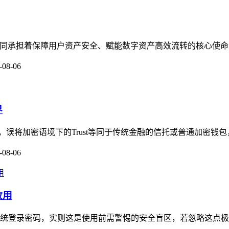
守护者，共同承担着保障用户资产安全、赋能数字资产高效流转的核心使命
-08-06
界
念，误将加密语境下的Trust等同于传统金融的信托或普通加密钱包，加
-08-06
敢用
传统登录密码，实则这是使用前需警惕的安全盲区，若忽略这点极易踩