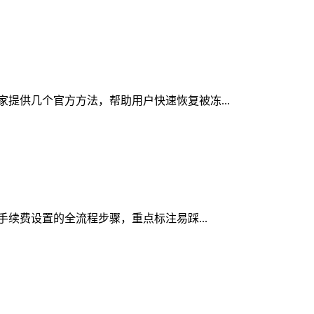
大家提供几个官方方法，帮助用户快速恢复被冻...
络手续费设置的全流程步骤，重点标注易踩...