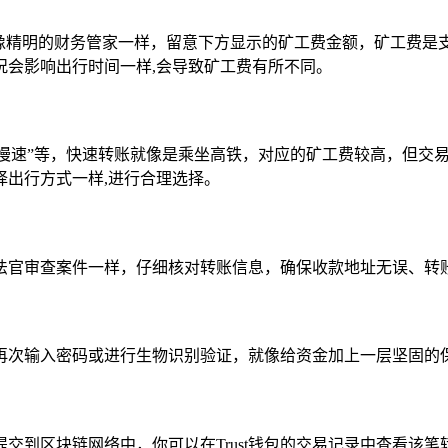
要像精明的财务管家一样，留意下方显示的矿工费金额，矿工费是
况会影响出行时间一样,会导致矿工费有所不同。
普通”“慢速”等，快速转账就像是乘坐高铁，对应的矿工费较高，
出行方式一样,进行合理选择。
官审查案件一样，仔细核对转账信息，确保收款地址无误、转账
再次输入密码或进行生物识别验证，就像给资金加上一层坚固的保
交到区块链网络中，你可以在Trust钱包的交易记录中查看该笔