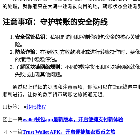
的处理，就像船只在大海中逐渐驶向目的地，转账状态会逐渐变
注意事项：守护转账的安全防线
安全保管私钥
：私钥是访问和控制你钱包资金的核心关键
险。
防范诈骗
：在接收对方收款地址或进行转账操作时，要像
的港湾中稳稳停泊。
了解区块链网络规则
：不同的数字货币和区块链网络就像
失败或出现其他问题。
通过以上详细的步骤和注意事项，你就可以在Trust钱
顺利进行，让你的数字货币转账之旅畅通无阻。
标签：
#
转账教程
上一篇
wallet钱包app最新版本，开启便捷支付新体验
下一篇
Trust Wallet APK，开启便捷加密货币之旅