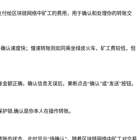
支付给区块链网络中矿工的费用，用于确认和处理你的转账交
但交易确认速度快；慢速转账则如同乘坐绿皮火车，矿工费较低，但
金额正确，确认信息无误后，果断点击“确认”或“发送”按钮。
护锁,确认是你本人在操作转账。
转账的状态，此时显示“待确认”，随着区块链网络中矿工对交易