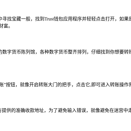
寻找宝藏一般，找到Trust钱包应用程序并轻轻点击打开，如
财富。
的数字货币陈列馆，各种数字货币整齐排列，仔细找到你想要转
转账”按钮，就像开启转账大门的把手，点击它,即可进入转账操作
方提供的准确收款地址，为了避免输入错误，就像避免在迷宫中