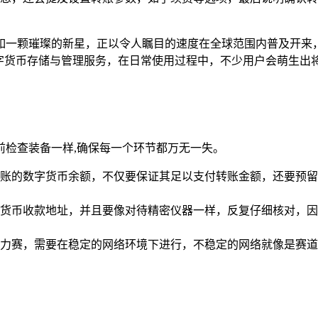
一颗璀璨的新星，正以令人瞩目的速度在全球范围内普及开来，T
字货币存储与管理服务，在日常使用过程中，不少用户会萌生出
前检查装备一样,确保每一个环节都万无一失。
打算转账的数字货币余额，不仅要保证其足以支付转账金额，还要
货币收款地址，并且要像对待精密仪器一样，反复仔细核对，因
力赛，需要在稳定的网络环境下进行，不稳定的网络就像是赛道