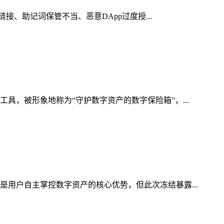
接、助记词保管不当、恶意DApp过度授...
具，被形象地称为“守护数字资产的数字保险箱”，...
是用户自主掌控数字资产的核心优势，但此次冻结暴露...