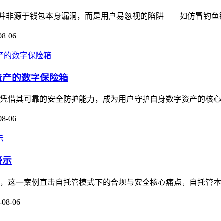
多数被盗并非源于钱包本身漏洞，而是用户易忽视的陷阱——如仿冒钓鱼链
08-06
资产的数字保险箱
，凭借其可靠的安全防护能力，成为用户守护自身数字资产的核心工
08-06
警示
关注，这一案例直击自托管模式下的合规与安全核心痛点，自托管本
-08-06