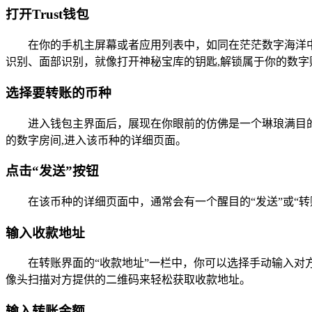
打开Trust钱包
在你的手机主屏幕或者应用列表中，如同在茫茫数字海洋中
识别、面部识别，就像打开神秘宝库的钥匙,解锁属于你的数字
选择要转账的币种
进入钱包主界面后，展现在你眼前的仿佛是一个琳琅满目
的数字房间,进入该币种的详细页面。
点击“发送”按钮
在该币种的详细页面中，通常会有一个醒目的“发送”或“
输入收款地址
在转账界面的“收款地址”一栏中，你可以选择手动输入对
像头扫描对方提供的二维码来轻松获取收款地址。
输入转账金额