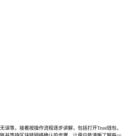
误等，接着按操作流程逐步讲解，包括打开Trust钱包，
账并等待区块链网络确认的步骤，让用户能清晰了解每一