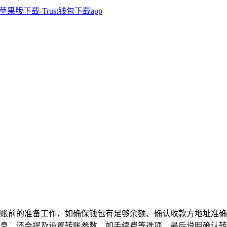
账前的准备工作，如确保钱包有足够余额、确认收款方地址准确无
息，还会提及设置转账参数，如手续费等选项，最后说明确认转