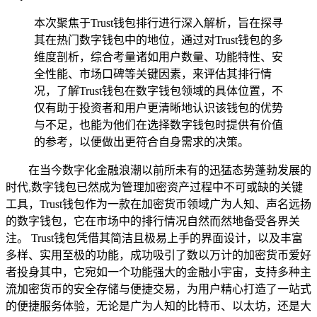
本次聚焦于Trust钱包排行进行深入解析，旨在探寻
其在热门数字钱包中的地位，通过对Trust钱包的多
维度剖析，综合考量诸如用户数量、功能特性、安
全性能、市场口碑等关键因素，来评估其排行情
况，了解Trust钱包在数字钱包领域的具体位置，不
仅有助于投资者和用户更清晰地认识该钱包的优势
与不足，也能为他们在选择数字钱包时提供有价值
的参考，以便做出更符合自身需求的决策。
在当今数字化金融浪潮以前所未有的迅猛态势蓬勃发展的
时代,数字钱包已然成为管理加密资产过程中不可或缺的关键
工具，Trust钱包作为一款在加密货币领域广为人知、声名远扬
的数字钱包，它在市场中的排行情况自然而然地备受各界关
注。 Trust钱包凭借其简洁且极易上手的界面设计，以及丰富
多样、实用至极的功能，成功吸引了数以万计的加密货币爱好
者投身其中，它宛如一个功能强大的金融小宇宙，支持多种主
流加密货币的安全存储与便捷交易，为用户精心打造了一站式
的便捷服务体验，无论是广为人知的比特币、以太坊，还是大