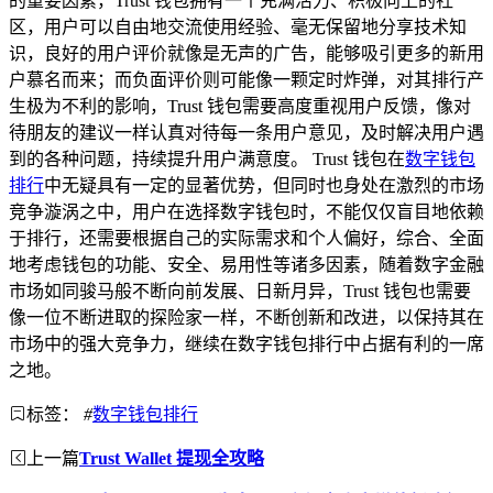
的重要因素，Trust 钱包拥有一个充满活力、积极向上的社
区，用户可以自由地交流使用经验、毫无保留地分享技术知
识，良好的用户评价就像是无声的广告，能够吸引更多的新用
户慕名而来；而负面评价则可能像一颗定时炸弹，对其排行产
生极为不利的影响，Trust 钱包需要高度重视用户反馈，像对
待朋友的建议一样认真对待每一条用户意见，及时解决用户遇
到的各种问题，持续提升用户满意度。 Trust 钱包在
数字钱包
排行
中无疑具有一定的显著优势，但同时也身处在激烈的市场
竞争漩涡之中，用户在选择数字钱包时，不能仅仅盲目地依赖
于排行，还需要根据自己的实际需求和个人偏好，综合、全面
地考虑钱包的功能、安全、易用性等诸多因素，随着数字金融
市场如同骏马般不断向前发展、日新月异，Trust 钱包也需要
像一位不断进取的探险家一样，不断创新和改进，以保持其在
市场中的强大竞争力，继续在数字钱包排行中占据有利的一席
之地。
标签：
#
数字钱包排行
上一篇
Trust Wallet 提现全攻略