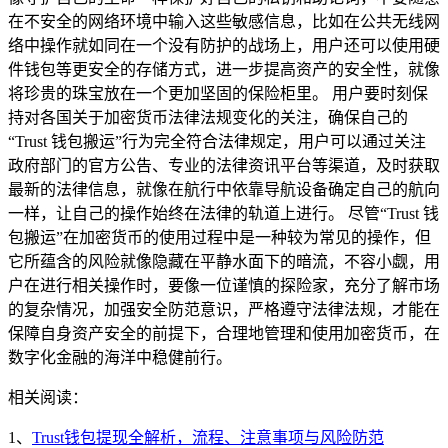
在不安全的网络环境中输入这些敏感信息，比如在公共无线网
络中操作就如同在一个没有防护的战场上，用户还可以使用硬
件钱包等更安全的存储方式，进一步提高资产的安全性，就像
将珍贵的珠宝放在一个更加坚固的保险柜里。 用户要时刻保
持对各国关于加密货币法律法规变化的关注，确保自己的
“Trust 钱包搬运”行为完全符合法律规定，用户可以通过关注
政府部门的官方公告、专业的法律资讯平台等渠道，及时获取
最新的法律信息，就像在航行中依靠导航设备确定自己的航向
一样，让自己的操作始终在法律的轨道上进行。 尽管“Trust 钱
包搬运”在加密货币的使用过程中是一种较为常见的操作，但
它所蕴含的风险就像隐藏在平静水面下的暗流，不容小觑，用
户在进行相关操作时，要像一位谨慎的探险家，充分了解市场
的复杂情况，加强安全防范意识，严格遵守法律法规，才能在
保障自身资产安全的前提下，合理地管理和使用加密货币，在
数字化金融的海洋中稳健前行。
相关阅读：
1、
Trust钱包提现全解析，流程、注意事项与风险防范