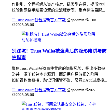
作指引，全程拆解从资产核对、链类型选择、提币地址
校验到网络手续费设置的全流程步骤，重点标注易踩...
Trust Wallet钱包最新官方下载
qbadmin
1.0K
2026-08-06
别踩坑！Trust Wallet被盗背后的隐形陷阱与防
护指南
聚焦Trust Wallet被盗事件背后的隐形风险，指出多数被
盗并非源于钱包本身漏洞，而是用户易忽视的陷阱——
如仿冒钓鱼链接、助记词保管不当、恶意DApp过度授...
Trust Wallet钱包最新官方下载
qbadmin
965
2026-08-06