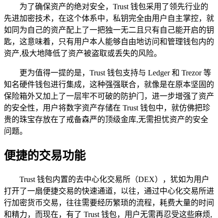
为了确保资产的绝对安全，Trust 钱包采用了领先行业的
先进加密技术，在这个体系中，私钥完全由用户自主掌控，就
如同为自己的资产配上了一把独一无二且只有自己能开启的钥
匙，这意味着，只有用户本人能够自由地访问和管理钱包内的
资产,极大地降低了资产被盗取或丢失的风险。
更为值得一提的是，Trust 钱包支持与 Ledger 和 Trezor 等
知名硬件钱包进行集成，这种强强联合，就像是在原本坚固的
保险箱外又加上了一层牢不可破的防护门，进一步增强了资产
的安全性，用户将数字资产存储在 Trust 钱包中，就仿佛把珍
贵的珠宝存放在了戒备森严的顶级金库,无需担忧资产的安全
问题。
便捷的交易功能
Trust 钱包内置的去中心化交易所（DEX），犹如为用户
打开了一扇便捷交易的快速通道，以往，通过中心化交易所进
行加密货币交易，往往需要经历繁琐的流程，耗费大量的时间
和精力，而现在，有了 Trust 钱包，用户无需再忍受这些麻烦,