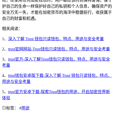
险，在使用任何加密钱包时，用户都应该时刻保持警惕，像守
护自己的生命一样保护好自己的私钥和个人信息，确保资产的
安全万无一失，才能在加密货币的海洋中稳健前行，收获属于
自己的财富和机遇。
相关阅读：
1、
深入了解 Trust 钱包只读钱包，特点、用途与安全考量
2、
trust官网网站-Trust钱包只读钱包，特点、用途与安全考量
3、
trust官方-深入了解Trust钱包只读钱包，特点、用途与安全
考量
4、
trust钱包安卓版下载-深入了解 Trust 钱包只读钱包，特点、
用途与安全考量
5、
trust官方安卓下载-探索Trust钱包的用途，开启加密世界新
体验
标签：
#
用途