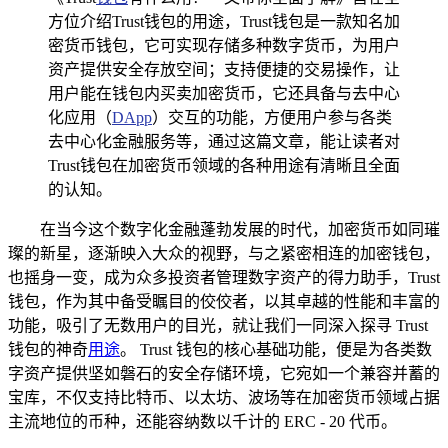
方位介绍Trust钱包的用途，Trust钱包是一款知名加
密货币钱包，它可实现存储多种数字货币，为用户
资产提供安全存放空间；支持便捷的交易操作，让
用户能在钱包内买卖加密货币，它还具备与去中心
化应用（
DApp
）交互的功能，方便用户参与各类
去中心化金融服务等，通过这篇文章，能让读者对
Trust钱包在加密货币领域的各种用途有清晰且全面
的认知。
在当今这个数字化金融蓬勃发展的时代，加密货币如同璀
璨的新星，逐渐映入大众的视野，与之紧密相连的加密钱包，
也摇身一变，成为众多投资者管理数字资产的得力助手，Trust
钱包，作为其中备受瞩目的佼佼者，以其卓越的性能和丰富的
功能，吸引了无数用户的目光，就让我们一同深入探寻 Trust
钱包的神奇
用途
。 Trust 钱包的核心基础功能，便是为各类数
字资产提供坚如磐石的安全存储环境，它宛如一个兼容并蓄的
宝库，不仅支持比特币、以太坊、波场等在加密货币领域占据
主流地位的币种，还能容纳数以千计的 ERC - 20 代币。