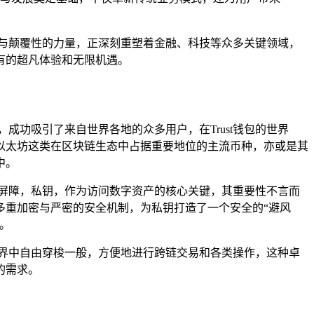
与颠覆性的力量，正深刻重塑着金融、科技等众多关键领域，
有的超凡体验和无限机遇。
成功吸引了来自世界各地的众多用户，在Trust钱包的世界
以太坊这类在区块链生态中占据重要地位的主流币种，亦或是其
中。
护屏障，私钥，作为访问数字资产的核心关键，其重要性不言而
过多重加密与严密的安全机制，为私钥打造了一个安全的“避风
。
世界中自由穿梭一般，方便地进行跨链交易和各类操作，这种卓
的需求。