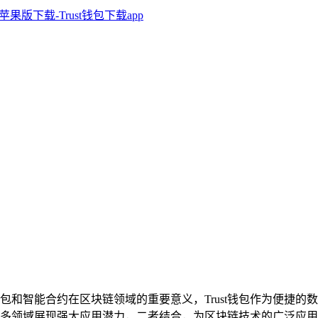
st钱包和智能合约在区块链领域的重要意义，Trust钱包作为便
多领域展现强大应用潜力，二者结合，为区块链技术的广泛应用