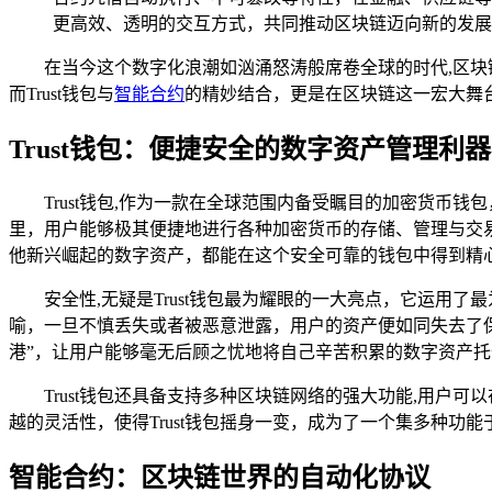
更高效、透明的交互方式，共同推动区块链迈向新的发展
在当今这个数字化浪潮如汹涌怒涛般席卷全球的时代,区
而Trust钱包与
智能合约
的精妙结合，更是在区块链这一宏大舞
Trust钱包：便捷安全的数字资产管理利器
Trust钱包,作为一款在全球范围内备受瞩目的加密货币
里，用户能够极其便捷地进行各种加密货币的存储、管理与交
他新兴崛起的数字资产，都能在这个安全可靠的钱包中得到精
安全性,无疑是Trust钱包最为耀眼的一大亮点，它运
喻，一旦不慎丢失或者被恶意泄露，用户的资产便如同失去了保
港”，让用户能够毫无后顾之忧地将自己辛苦积累的数字资产
Trust钱包还具备支持多种区块链网络的强大功能,用
越的灵活性，使得Trust钱包摇身一变，成为了一个集多种
智能合约：区块链世界的自动化协议