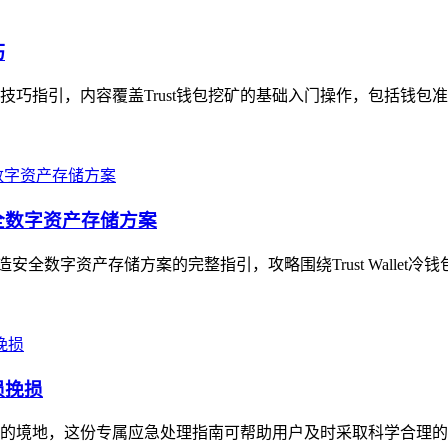
巧
用技巧指引，内容覆盖Trust钱包挖矿的基础入门操作，包括钱包
造安全数字资产存储方案
打造安全数字资产存储方案的完整指引，攻略围绕Trust Wallet冷
损挽损
无措的境地，这份专属应急处理指南可帮助用户及时采取科学合理的