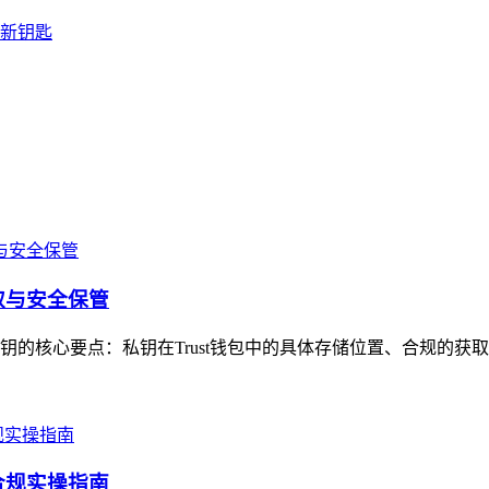
的新钥匙
取与安全保管
私钥的核心要点：私钥在Trust钱包中的具体存储位置、合规的获
的合规实操指南