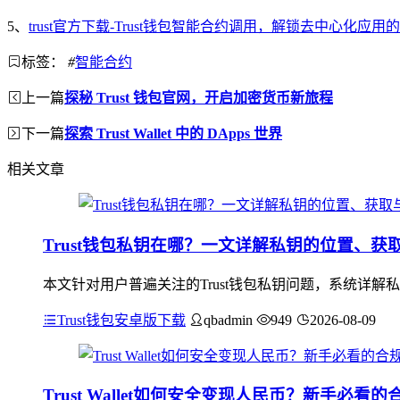
5、
trust官方下载-Trust钱包智能合约调用，解锁去中心化应用
标签：
#
智能合约
上一篇
探秘 Trust 钱包官网，开启加密货币新旅程
下一篇
探索 Trust Wallet 中的 DApps 世界
相关文章
Trust钱包私钥在哪？一文详解私钥的位置、获
本文针对用户普遍关注的Trust钱包私钥问题，系统详解
Trust钱包安卓版下载
qbadmin
949
2026-08-09
Trust Wallet如何安全变现人民币？新手必看