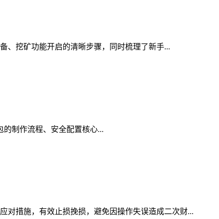
准备、挖矿功能开启的清晰步骤，同时梳理了新手...
钱包的制作流程、安全配置核心...
应对措施，有效止损挽损，避免因操作失误造成二次财...