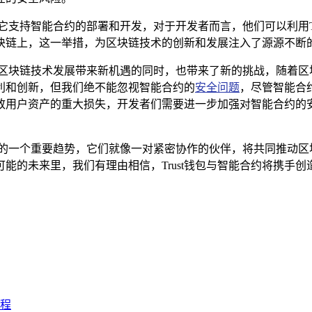
间，它支持智能合约的部署和开发，对于开发者而言，他们可以利用T
块链上，这一举措，为区块链技术的创新和发展注入了源源不断
在为区块链技术发展带来新机遇的同时，也带来了新的挑战，随着区块
利和创新，但我们绝不能忽视智能合约的
安全问题
，尽管智能合
致用户资产的重大损失，开发者们需要进一步加强对智能合约的
进程中的一个重要趋势，它们就像一对紧密协作的伙伴，将共同推动
能的未来里，我们有理由相信，Trust钱包与智能合约将携手创
征程