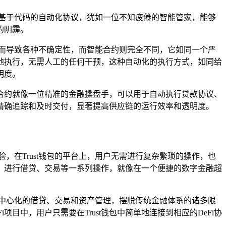
基于代码的自动化协议，犹如一位不知疲倦的智能管家，能够
的阴霾。
而导致各种不确定性，而智能合约则完全不同，它如同一个严
地执行，无需人工的任何干预，这种自动化的执行方式，如同给
明度。
合约就像一位精准的金融操盘手，可以用于自动执行贷款协议、
精确追踪和及时交付，显著提高供应链的运行效率和透明度。
，在Trust钱包的平台上，用户无需进行复杂繁琐的操作，也
目中，进行借贷、交易等一系列操作，就像在一个便捷的数字金融超
中心化的借贷、交易和资产管理，摆脱传统金融体系的诸多限
项目中，用户只需要在Trust钱包中简单地连接到相应的DeFi协