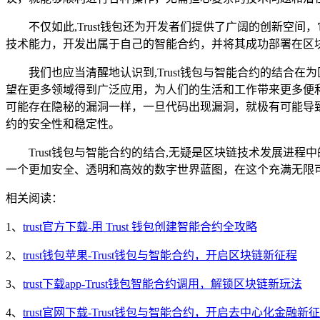
不仅如此,Trust钱包还为开发者们提供了广阔的创新空
技术能力，开发出属于自己的智能合约，并将其成功部署在区
我们也应当清醒地认识到,Trust钱包与智能合约的结合
望在更多领域得到广泛应用，为人们的生活和工作带来更多便
可能存在隐秘的漏洞一样，一旦代码出现漏洞，就极有可能导
约的安全性和稳定性。
Trust钱包与智能合约的结合,无疑是区块链技术发展
一个更加安全、透明和高效的数字世界蓝图，在这个充满无限可
相关阅读：
1、
trust官方下载-用 Trust 钱包创建智能合约全攻略
2、
trust钱包苹果-Trust钱包与智能合约，开启区块链新征程
3、
trust下载app-Trust钱包智能合约调用，解锁区块链新玩法
4、
trust官网下载-Trust钱包与智能合约，开启去中心化金融新