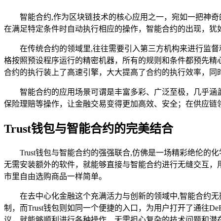
智能合约,作为区块链技术的核心应用之一，宛如一把神
在满足特定条件时自动执行相应的操作，智能合约的出现，犹
在传统合约的领域里,往往需要引入第三方机构来进行监
格按照预设程序运行的精密机器，所有的规则和条件都预先精
合约的执行装上了高速引擎，大大提高了合约的执行效率，同
智能合约的应用场景可谓是丰富多彩、广泛至极，几乎涵
保险理赔等操作，让金融交易变得更加高效、安全；在供应链
Trust钱包与智能合约的完美结合
Trust钱包与智能合约的强强联合,仿佛是一场精彩绝伦
无需安装额外的软件，就能够直接与智能合约进行无缝交互，用户
市里自由选购商品一样简单。
在去中心化金融这个充满活力与创新的领域中,智能合约
制，而Trust钱包则如同一个便捷的入口，为用户打开了通往De
议，就能够顺利进行各种操作，无需担心复杂的技术问题和潜