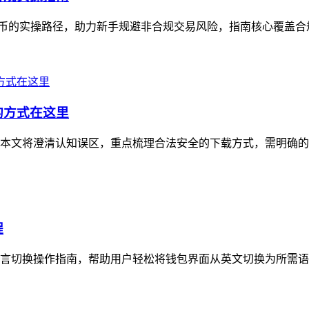
民币的实操路径，助力新手规避非合规交易风险，指南核心覆盖合规前提确认、
的方式在这里
，本文将澄清认知误区，重点梳理合法安全的下载方式，需明确的是，
程
多语言切换操作指南，帮助用户轻松将钱包界面从英文切换为所需语