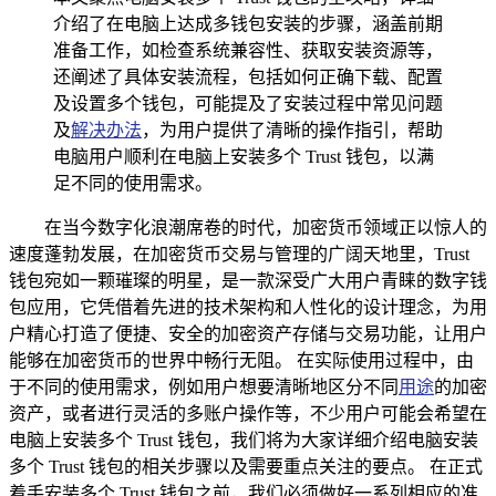
介绍了在电脑上达成多钱包安装的步骤，涵盖前期
准备工作，如检查系统兼容性、获取安装资源等，
还阐述了具体安装流程，包括如何正确下载、配置
及设置多个钱包，可能提及了安装过程中常见问题
及
解决办法
，为用户提供了清晰的操作指引，帮助
电脑用户顺利在电脑上安装多个 Trust 钱包，以满
足不同的使用需求。
在当今数字化浪潮席卷的时代，加密货币领域正以惊人的
速度蓬勃发展，在加密货币交易与管理的广阔天地里，Trust
钱包宛如一颗璀璨的明星，是一款深受广大用户青睐的数字钱
包应用，它凭借着先进的技术架构和人性化的设计理念，为用
户精心打造了便捷、安全的加密资产存储与交易功能，让用户
能够在加密货币的世界中畅行无阻。 在实际使用过程中，由
于不同的使用需求，例如用户想要清晰地区分不同
用途
的加密
资产，或者进行灵活的多账户操作等，不少用户可能会希望在
电脑上安装多个 Trust 钱包，我们将为大家详细介绍电脑安装
多个 Trust 钱包的相关步骤以及需要重点关注的要点。 在正式
着手安装多个 Trust 钱包之前，我们必须做好一系列相应的准