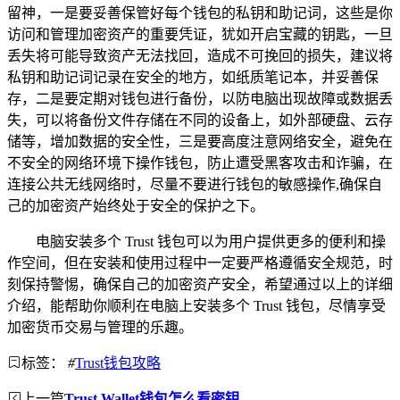
留神，一是要妥善保管好每个钱包的私钥和助记词，这些是你
访问和管理加密资产的重要凭证，犹如开启宝藏的钥匙，一旦
丢失将可能导致资产无法找回，造成不可挽回的损失，建议将
私钥和助记词记录在安全的地方，如纸质笔记本，并妥善保
存，二是要定期对钱包进行备份，以防电脑出现故障或数据丢
失，可以将备份文件存储在不同的设备上，如外部硬盘、云存
储等，增加数据的安全性，三是要高度注意网络安全，避免在
不安全的网络环境下操作钱包，防止遭受黑客攻击和诈骗，在
连接公共无线网络时，尽量不要进行钱包的敏感操作,确保自
己的加密资产始终处于安全的保护之下。
电脑安装多个 Trust 钱包可以为用户提供更多的便利和操
作空间，但在安装和使用过程中一定要严格遵循安全规范，时
刻保持警惕，确保自己的加密资产安全，希望通过以上的详细
介绍，能帮助你顺利在电脑上安装多个 Trust 钱包，尽情享受
加密货币交易与管理的乐趣。
标签：
#
Trust钱包攻略
上一篇
Trust Wallet钱包怎么看密钥