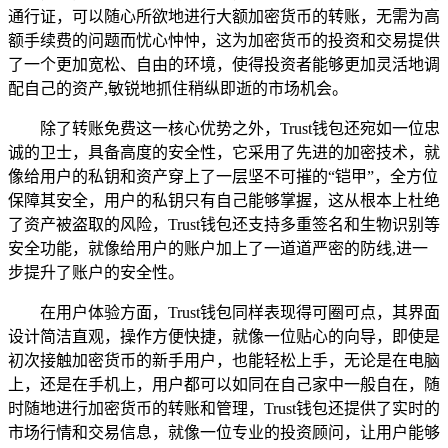
通行证，可以随心所欲地进行大额加密货币的转账，无需为高
额手续费的问题而忧心忡忡，这为加密货币的投资和交易提供
了一个更加宽松、自由的环境，使得投资者能够更加灵活地调
配自己的资产,敏锐地抓住稍纵即逝的市场机会。
除了转账免费这一核心优势之外，Trust钱包还宛如一位忠
诚的卫士，具备高度的安全性，它采用了先进的加密技术，就
像给用户的私钥和资产穿上了一层坚不可摧的“铠甲”，全方位
保障其安全，用户的私钥只有自己能够掌握，这从根本上杜绝
了资产被盗取的风险，Trust钱包还支持多重签名和生物识别等
安全功能，就像给用户的账户加上了一道道严密的防线,进一
步提升了账户的安全性。
在用户体验方面，Trust钱包同样表现得可圈可点，其界面
设计简洁直观，操作方便快捷，就像一位贴心的向导，即使是
初次接触加密货币的新手用户，也能轻松上手，无论是在电脑
上，还是在手机上，用户都可以如同在自己家中一般自在，随
时随地进行加密货币的转账和管理，Trust钱包还提供了实时的
市场行情和交易信息，就像一位专业的投资顾问，让用户能够