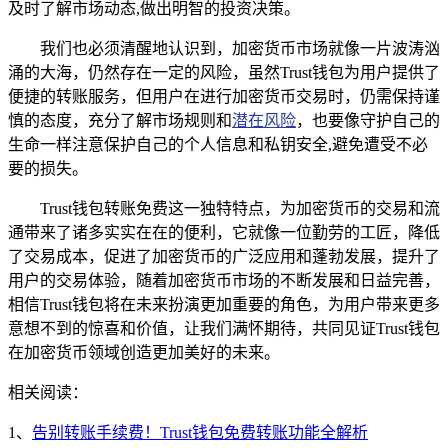
及时了解市场动态,做出明智的投资决策。
我们也必须清醒地认识到，加密货币市场就像一片波涛汹
涌的大海，仍然存在一定的风险，虽然Trust钱包为用户提供了
便捷的转账服务，但用户在进行加密货币交易时，仍需保持谨
慎的态度，充分了解市场规则和
潜在风险
，也要像守护自己的
生命一样注意保护自己的个人信息和私钥安全,避免遭受不必
要的损失。
Trust钱包转账免费这一独特特点，为加密货币的交易和流
通带来了诸多实实在在的便利，它就像一位勤劳的工匠，降低
了交易成本，促进了加密货币的广泛应用和蓬勃发展，提升了
用户的交易体验，随着加密货币市场的不断发展和日益完善，
相信Trust钱包将在未来扮演更加重要的角色，为用户带来更多
意想不到的惊喜和价值，让我们满怀期待，共同见证Trust钱包
在加密货币领域创造更加美好的未来。
相关阅读：
1、
告别转账手续费！Trust钱包免费转账功能全解析