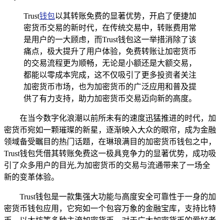
Trust
钱包
以其转账免费的显著优势，开启了便捷加
密货币交易的新时代，在传统交易中，转账费用常
是用户的一大顾虑，而Trust钱包这一举措消除了该
痛点，极大提升了用户体验，免费转账让加密货币
的交易流程更为顺畅，无论是小额还是大额交易，
都能以零成本完成，这不仅吸引了更多投资者关注
加密货币市场，也为加密货币的广泛应用和普及提
供了有力支持，助力加密货币交易迈向新的高度。
在当今数字化浪潮以前所未有的速度迅猛推进的时代，加
密货币宛如一颗璀璨的新星，逐渐映入大众的眼帘，成为金融
领域备受瞩目的热门话题，在琳琅满目的加密货币钱包之中，
Trust钱包凭借其转账免费这一极具竞争力的显著优势，成功吸
引了众多用户的目光,为加密货币的交易与流通带来了一场全
新的变革体验。
Trust钱包是一款集强大功能与高度安全可靠性于一身的加
密货币钱包应用，它宛如一个包容万象的金融宝库，支持比特