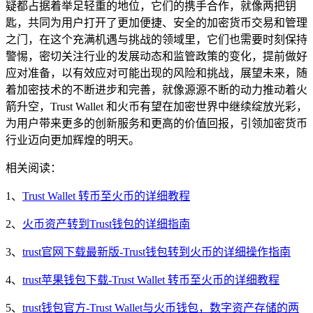
疑都占据着举足轻重的地位，它们的携手合作，就像两把钥
匙，共同为用户打开了更加便捷、安全的加密货币交易和管理
之门，在这个充满机遇与挑战的领域里，它们也需要时刻保持
警惕，密切关注行业的发展动态和监管政策的变化，提前做好
应对准备，以有效应对可能出现的风险和挑战，展望未来，随
着加密技术的不断进步和完善，就像源源不断的动力推动着火
箭升空，Trust Wallet 和火币有望在加密世界中继续绽放光彩，
为用户带来更多的创新服务和更高的价值回报，引领加密货币
行业迈向更加辉煌的明天。
相关阅读：
1、
Trust Wallet 转币至火币的详细教程
2、
火币资产转到Trust钱包的详细指南
3、
trust官网下载最新版-Trust钱包转到火币的详细操作指南
4、
trust苹果钱包下载-Trust Wallet 转币至火币的详细教程
5、
trust钱包官方-Trust Wallet与火币钱包，数字资产存储的两