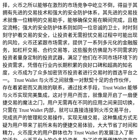
择，火币之所以能够在激烈的市场竞争中屹立不倒，得益于其
拥有先进的交易技术和强大的安全防护体系，其先进的交易技
术就像一位精明的交易助手，能够确保交易在瞬间完成，且稳
定流畅；强大的安全防护体系则如同一位忠诚的卫士，时时刻
刻守护着交易的安全，让投资者无需担忧交易过程中可能出现
的风险，火币还紧跟市场需求，提供了一系列多元化的金融服
务，如杠杆交易、合约交易等，这些服务仿佛是为不同需求的
投资者量身定制的投资武器，满足了他们在不同市场环境下的
投资需求，凭借在行业内长期积累的良好口碑和超高的知名
度，火币成为了众多加密货币投资者进行交易时的首选平台之
一。 Trust Wallet 与火币之间就像一对默契十足的合作伙伴，
存在着紧密而又高效的联系，通过技术手段，Trust Wallet 能够
与火币实现完美集成，这对于用户而言，就像是开启了一扇便
捷交易的魔法之门，用户无需再在不同的应用之间来回切换，
只需在 Trust Wallet 内部，就可以直接连接到火币交易平台，
完成资产的管理和交易操作，实现无缝交易，这种集成方式无
疑为用户带来了前所未有的便捷交易体验，大大节省了时间和
精力，火币庞大的用户群体也为 Trust Wallet 的发展注入了新