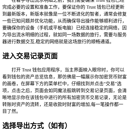
在着手导出流水明细之前，我们需要确保 Trust 钱包已经
完成必要的设置和准备工作，要保证你的 Trust 钱包已经更新
到最新版本，新版本就像是一位不断进化的智者，通常会修复
一些已知问题并优化功能，从而确保导出操作能够顺利进行，
要确保你的设备（手机或平板电脑）已经连接稳定的网络，因
为导出流水明细的过程，就如同一场数据的旅行，需要与服务
器进行数据交互,稳定的网络就是这场旅行的顺畅通道。
进入交易记录页面
打开 Trust 钱包应用程序，当主界面映入眼帘时，你可以
看到钱包的资产总览信息，那仿佛是一幅展示你加密货币财富
的画卷，在屏幕下方的菜单栏中，仔细找到并点击“交易”选
项，点击之后，页面会如同魔法般跳转到交易记录页面，会清
晰地显示你在该钱包中进行的所有加密货币交易记录，无论是
转账时资产的流转，还是收款时财富的增加,每一笔操作都一
目了然。
选择导出方式（如有）