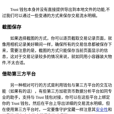
Trust 钱包本身并没有直接提供导出到本地文件的功能,不
过我们可以通过一些变通的方式来保存交易流水明细。
截图保存
如果选择截图的方式，你可以逐页截取交易记录页面，就
像用相机记录美好瞬间一样，确保所有的交易信息都被保存下
来，需要注意的是，截图的方式只能保存当前页面显示的信
息，这对于交易记录较多的情况来说，就如同用小容器装大物
件,不太合适。
借助第三方平台
另一种相对可行的方式是利用钱包与第三方平台的交互功
能（如果有的话），有些第三方加密货币数据分析平台如同专
业的助手，支持与 Trust 钱包对接，你可以在这些平台上绑定
你的 Trust 钱包，然后在平台上导出详细的交易流水明细，但
在使用第三方平台时，一定要像守护宝藏一样注意其
安全性
和