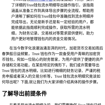
了详细的Trust钱包流水明细导出操作指引，该指南
涵盖从准备工作到具体导出步骤的全流程，帮助用
户清晰了解如何在Trust钱包中准确找到流水明细并
完成导出，无论是新手还是有一定经验的用户，都
能依据此指南顺利完成操作，获取所需的流水明
细，为财务记录、交易核对等需求提供便利，助力
用户更好地管理钱包内的资金交易情况。
在当今数字化浪潮汹涌澎湃的时代，加密货币交易如雨后
春笋般日益频繁，Trust 钱包作为一款备受用户青睐的加密货
币钱包，宛如一位贴心的财务管家，为用户提供了便捷的资产
存储和交易功能，在某些特定的情形下，我们或许需要导出
Trust 钱包的流水明细，比如进行精细的财务记录、严谨的税
务申报或者深入的交易分析等，Trust 钱包流水明细究竟该如
何导出呢？下面,就让我们为大家详细介绍具体的操作步骤。
了解导出前提条件