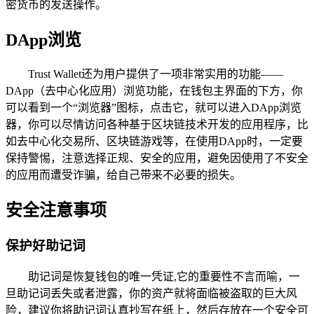
密货币的发送操作。
DApp浏览
Trust Wallet还为用户提供了一项非常实用的功能——
DApp（去中心化应用）浏览功能，在钱包主界面的下方，你
可以看到一个“浏览器”图标，点击它，就可以进入DApp浏览
器，你可以尽情访问各种基于区块链技术开发的应用程序，比
如去中心化交易所、区块链游戏等，在使用DApp时，一定要
保持警惕，注意选择正规、安全的应用，避免因使用了不安全
的应用而遭受诈骗，给自己带来不必要的损失。
安全注意事项
保护好助记词
助记词是恢复钱包的唯一凭证,它的重要性不言而喻，一
旦助记词丢失或者泄露，你的资产就将面临被盗取的巨大风
险，建议你将助记词认真抄写在纸上，然后存放在一个安全可