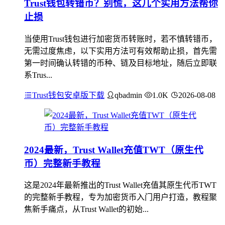
Trust钱包转错币？别慌，这几个实用方法帮你
止损
当使用Trust钱包进行加密货币转账时，若不慎转错币，
无需过度焦虑，以下实用方法可有效帮助止损，首先需
第一时间确认转错的币种、链及目标地址，随后立即联
系Trus...
Trust钱包安卓版下载
qbadmin
1.0K
2026-08-08
2024最新，Trust Wallet充值TWT（原生代
币）完整新手教程
这是2024年最新推出的Trust Wallet充值其原生代币TWT
的完整新手教程，专为加密货币入门用户打造，教程聚
焦新手痛点，从Trust Wallet的初始...