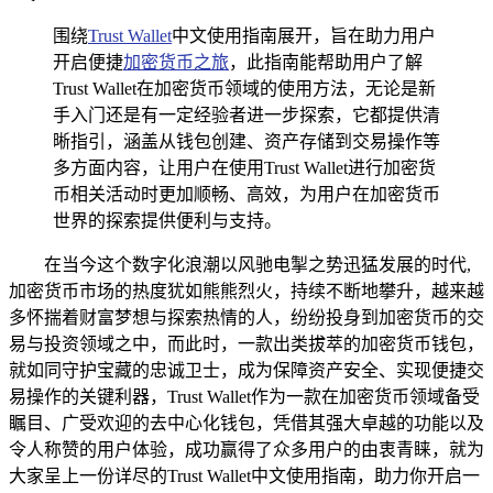
围绕
Trust Wallet
中文使用指南展开，旨在助力用户
开启便捷
加密货币之旅
，此指南能帮助用户了解
Trust Wallet在加密货币领域的使用方法，无论是新
手入门还是有一定经验者进一步探索，它都提供清
晰指引，涵盖从钱包创建、资产存储到交易操作等
多方面内容，让用户在使用Trust Wallet进行加密货
币相关活动时更加顺畅、高效，为用户在加密货币
世界的探索提供便利与支持。
在当今这个数字化浪潮以风驰电掣之势迅猛发展的时代,
加密货币市场的热度犹如熊熊烈火，持续不断地攀升，越来越
多怀揣着财富梦想与探索热情的人，纷纷投身到加密货币的交
易与投资领域之中，而此时，一款出类拔萃的加密货币钱包，
就如同守护宝藏的忠诚卫士，成为保障资产安全、实现便捷交
易操作的关键利器，Trust Wallet作为一款在加密货币领域备受
瞩目、广受欢迎的去中心化钱包，凭借其强大卓越的功能以及
令人称赞的用户体验，成功赢得了众多用户的由衷青睐，就为
大家呈上一份详尽的Trust Wallet中文使用指南，助力你开启一