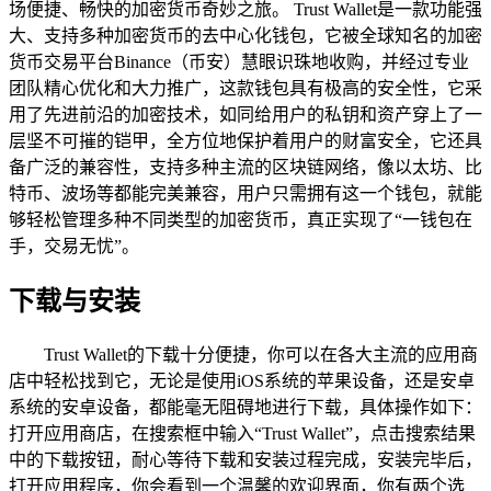
场便捷、畅快的加密货币奇妙之旅。 Trust Wallet是一款功能强
大、支持多种加密货币的去中心化钱包，它被全球知名的加密
货币交易平台Binance（币安）慧眼识珠地收购，并经过专业
团队精心优化和大力推广，这款钱包具有极高的安全性，它采
用了先进前沿的加密技术，如同给用户的私钥和资产穿上了一
层坚不可摧的铠甲，全方位地保护着用户的财富安全，它还具
备广泛的兼容性，支持多种主流的区块链网络，像以太坊、比
特币、波场等都能完美兼容，用户只需拥有这一个钱包，就能
够轻松管理多种不同类型的加密货币，真正实现了“一钱包在
手，交易无忧”。
下载与安装
Trust Wallet的下载十分便捷，你可以在各大主流的应用商
店中轻松找到它，无论是使用iOS系统的苹果设备，还是安卓
系统的安卓设备，都能毫无阻碍地进行下载，具体操作如下：
打开应用商店，在搜索框中输入“Trust Wallet”，点击搜索结果
中的下载按钮，耐心等待下载和安装过程完成，安装完毕后，
打开应用程序，你会看到一个温馨的欢迎界面，你有两个选