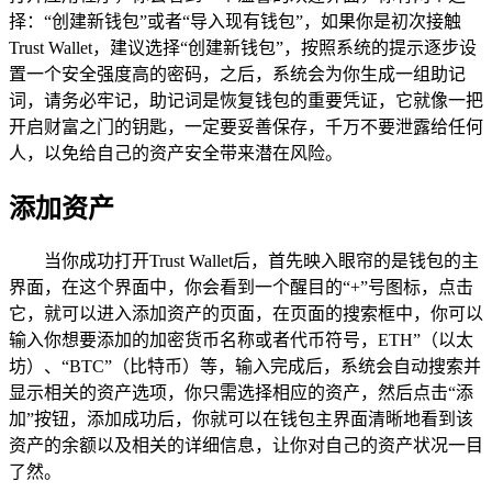
择：“创建新钱包”或者“导入现有钱包”，如果你是初次接触
Trust Wallet，建议选择“创建新钱包”，按照系统的提示逐步设
置一个安全强度高的密码，之后，系统会为你生成一组助记
词，请务必牢记，助记词是恢复钱包的重要凭证，它就像一把
开启财富之门的钥匙，一定要妥善保存，千万不要泄露给任何
人，以免给自己的资产安全带来潜在风险。
添加资产
当你成功打开Trust Wallet后，首先映入眼帘的是钱包的主
界面，在这个界面中，你会看到一个醒目的“+”号图标，点击
它，就可以进入添加资产的页面，在页面的搜索框中，你可以
输入你想要添加的加密货币名称或者代币符号，ETH”（以太
坊）、“BTC”（比特币）等，输入完成后，系统会自动搜索并
显示相关的资产选项，你只需选择相应的资产，然后点击“添
加”按钮，添加成功后，你就可以在钱包主界面清晰地看到该
资产的余额以及相关的详细信息，让你对自己的资产状况一目
了然。