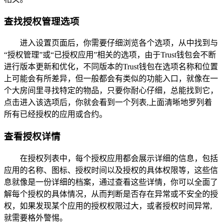
查找授权管理选项
进入设置页面后，你需要仔细浏览各个选项，从中找到与
“授权管理”或“已授权应用”相关的选项，由于Trust钱包会不断
进行版本更新和优化，不同版本的Trust钱包在选项名称和位置
上可能会有所差异，但一般都会有类似的功能入口，就像在一
个大房间里寻找特定的物品，只要你耐心仔细，总能找到它，
点击进入该选项后，你就会看到一个列表,上面清晰地罗列着
所有已经授权的应用或合约。
查看授权详情
在授权列表中，每个授权应用都会展示详细的信息，包括
应用的名称、图标、授权时间以及授权的具体权限等，这些信
息就像是一份详细的档案，通过查看这些详情，你可以全面了
解每个授权的具体情况，从而判断是否存在异常或不安全的授
权，如果发现某个应用的授权权限过大，或者授权时间异常,
就需要格外警惕。