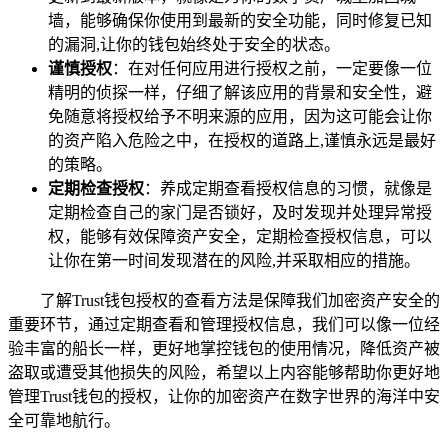
墙，能够确保你使用到最新的安全功能，同时修复已知
的漏洞,让你的钱包始终处于安全的状态。
谨慎授权
：在对任何应用进行授权之前，一定要像一位
精明的侦探一样，仔细了解该应用的背景和安全性，避
免随意将授权给予不明来源的应用，因为这可能会让你
的资产陷入危险之中，在授权的道路上,谨慎永远是最好
的策略。
定期检查授权
：养成定期查看授权信息的习惯，就像是
定期检查自己的家门是否锁好，及时发现并处理异常授
权，能够有效保障资产安全，定期检查授权信息，可以
让你在第一时间发现潜在的风险,并采取相应的措施。
了解Trust钱包授权的查看方法是保障我们加密资产安全的
重要环节，通过定期查看和管理授权信息，我们可以像一位经
验丰富的船长一样，更好地掌控钱包的使用情况，降低资产被
盗取或遭受其他损失的风险，希望以上内容能够帮助你更好地
管理Trust钱包的授权，让你的加密资产在数字世界的海洋中安
全可靠地航行。