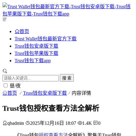
首页
Trust Wallet钱包最新官方下载
Trust钱包安卓版下载
Trust钱包苹果版下载
Trust钱包下载app
搜 索
昼/夜
首页
Trust钱包安卓版下载
内容详情
Trust钱包授权查看方法全解析
qbadmin
2025年12月16日 18:07
1.4K
0
《Trust钱包
授权查看方法
全解析》聚焦于Trust钱包