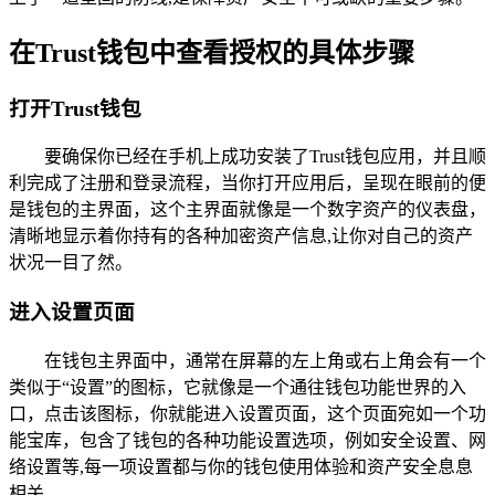
在Trust钱包中查看授权的具体步骤
打开Trust钱包
要确保你已经在手机上成功安装了Trust钱包应用，并且顺
利完成了注册和登录流程，当你打开应用后，呈现在眼前的便
是钱包的主界面，这个主界面就像是一个数字资产的仪表盘，
清晰地显示着你持有的各种加密资产信息,让你对自己的资产
状况一目了然。
进入设置页面
在钱包主界面中，通常在屏幕的左上角或右上角会有一个
类似于“设置”的图标，它就像是一个通往钱包功能世界的入
口，点击该图标，你就能进入设置页面，这个页面宛如一个功
能宝库，包含了钱包的各种功能设置选项，例如安全设置、网
络设置等,每一项设置都与你的钱包使用体验和资产安全息息
相关。