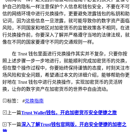
护自己的隐私一样注意保护个人信息和钱包安全，不要在不可
信的网络环境中进行兑换操作，更要避免泄露钱包的私钥和助
记词，因为这些信息一旦泄露，就可能导致你的数字资产面临
风险，不同国家和地区对加密货币的监管政策各不相同，在进
行兑换操作前，你要深入了解并严格遵守当地的法律法规，就
像在不同的国家要遵守不同的交通规则一样。
在 Trust 钱包里面进行兑换操作其实并不复杂，只要你按
照上述步骤一步一步地进行，就能顺利完成加密货币的兑换，
但在整个操作过程中，你要始终保持谨慎的态度，时刻关注市
场风险和安全问题，希望通过本文的详细介绍，能够帮助你更
好地在 Trust 钱包中进行兑换操作，实现加密货币的灵活转
换，让你的数字资产在加密货币的世界中自由流动。
标签：
#
兑换指南
上一篇
Trust Wallet钱包，开启加密货币安全便捷之旅
下一篇
深入了解Trust钱包官网版，开启安全便捷的加密之
旅