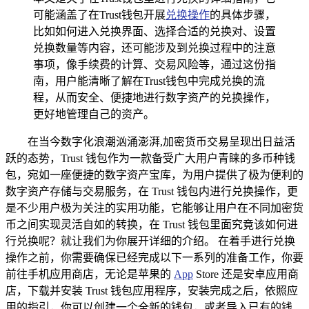
可能涵盖了在Trust钱包开展
兑换操作
的具体步骤，
比如如何进入兑换界面、选择合适的兑换对、设置
兑换数量等内容，还可能涉及到兑换过程中的注意
事项，像手续费的计算、交易风险等，通过这份指
南，用户能清晰了解在Trust钱包中完成兑换的流
程，从而安全、便捷地进行数字资产的兑换操作，
更好地管理自己的资产。
在当今数字化浪潮汹涌澎湃,加密货币交易呈现出日益活
跃的态势，Trust 钱包作为一款备受广大用户青睐的多币种钱
包，宛如一座便捷的数字资产宝库，为用户提供了极为便利的
数字资产存储与交易服务，在 Trust 钱包内进行兑换操作，更
是不少用户极为关注的实用功能，它能够让用户在不同加密货
币之间实现灵活自如的转换，在 Trust 钱包里面究竟该如何进
行兑换呢？就让我们为你展开详细的介绍。 在着手进行兑换
操作之前，你需要确保已经完成以下一系列的准备工作，你要
前往手机应用商店，无论是苹果的
App
Store 还是安卓应用商
店，下载并安装 Trust 钱包应用程序，安装完成之后，依照应
用的指引，你可以创建一个全新的钱包，或者导入已有的钱