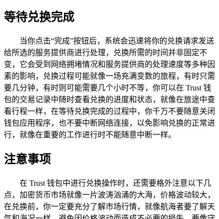
等待兑换完成
当你点击“完成”按钮后，系统会迅速将你的兑换请求发送
给所选的服务提供商进行处理，兑换所需的时间并非固定不
变，它会受到网络拥堵情况和服务提供商的处理速度等多种因
素的影响，兑换过程可能就像一场充满变数的旅程，有时只需
要几分钟，有时则可能需要几个小时不等，你可以在 Trust 钱
包的交易记录中随时查看兑换的进度和状态，就像在旅途中查
看行程一样，在等待兑换完成的过程中，你千万不要随意关闭
钱包应用程序，也不要中断网络连接，以免影响兑换的正常进
行，就像在重要的工作进行时不能随意中断一样。
注意事项
在 Trust 钱包中进行兑换操作时，还需要格外注意以下几
点，加密货币市场就像一片波涛汹涌的大海，价格波动较大，
在兑换前，你一定要充分了解市场行情，就像航海者要了解天
气和海况一样，避免因价格波动而造成不必要的损失，要像守