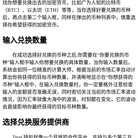
找你想要兑换出去的加密货币，比如广为人知的比特币
（BTC）、以太坊（ETH）等等，当你选择好要兑换的币种
后，再点击第二个输入框，同样在弹出的币种列表中，慎重选
择你希望获得的加密货币。
输入兑换数量
在成功选择好兑换的币种之后,你需要在“你要兑换的币
种”输入框中输入你想要兑换的具体数量，当你输入数量后，
系统会如同一位精准的计算大师，根据当前的市场汇率自动计
算出你将获得的目标币种数量，并清晰地显示在“你想获得的
币种”输入框中，在输入兑换数量时，你一定要格外注意检查
输入的金额是否准确无误，同时密切关注当前的市场汇率波动
情况，因为汇率就像大海中的波浪，时刻都在变化，它的波动
会直接影响你最终获得的目标币种数量。
选择兑换服务提供商
Trust 钱包就像一个开放的合作平台，支持与多个第三方