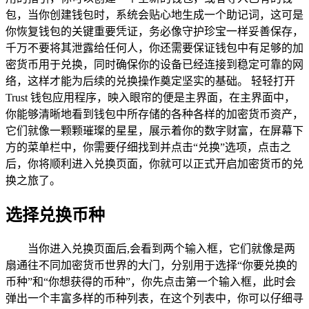
包，当你创建钱包时，系统会贴心地生成一个助记词，这可是
你恢复钱包的关键重要凭证，务必像守护珍宝一样妥善保存，
千万不要将其泄露给任何人，你还需要保证钱包中有足够的加
密货币用于兑换，同时确保你的设备已经连接到稳定可靠的网
络，这样才能为后续的兑换操作奠定坚实的基础。 轻轻打开
Trust 钱包应用程序，映入眼帘的便是主界面，在主界面中，
你能够清晰地看到钱包中所存储的各种各样的加密货币资产，
它们就像一颗颗璀璨的星星，展示着你的数字财富，在屏幕下
方的菜单栏中，你需要仔细找到并点击“兑换”选项，点击之
后，你将顺利进入兑换页面，你就可以正式开启加密货币的兑
换之旅了。
选择兑换币种
当你进入兑换页面后,会看到两个输入框，它们就像是两
扇通往不同加密货币世界的大门，分别用于选择“你要兑换的
币种”和“你想获得的币种”，你先点击第一个输入框，此时会
弹出一个丰富多样的币种列表，在这个列表中，你可以仔细寻