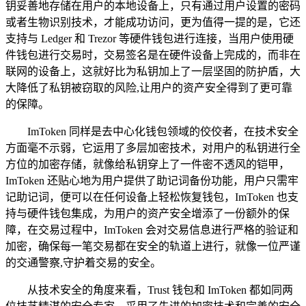
钥妥善地存储在用户的本地设备上，只有通过用户设置的密码
或者生物识别技术，才能成功访问，更为值得一提的是，它还
支持与 Ledger 和 Trezor 等硬件钱包进行连接，当用户使用硬
件钱包进行交易时，交易签名是在硬件设备上完成的，而非在
联网的设备上，这就好比为私钥加上了一层坚固的防护盾，大
大降低了私钥被窃取的风险,让用户的资产安全得到了更可靠
的保障。
ImToken 同样是去中心化钱包领域的佼佼者，在技术安全
方面毫不示弱，它运用了多层加密技术，对用户的私钥进行全
方位的加密存储，就像给私钥穿上了一件密不透风的铠甲，
ImToken 还贴心地为用户提供了助记词备份功能，用户只需牢
记助记词，便可以在任何设备上轻松恢复钱包，ImToken 也支
持与硬件钱包集成，为用户的资产安全增添了一份额外的保
障，在交易过程中，ImToken 会对交易信息进行严格的验证和
加密，确保每一笔交易都在安全的轨道上进行，就像一位严谨
的交通警察,守护着交易的安全。
从技术安全的角度来看，Trust 钱包和 ImToken 都如同两