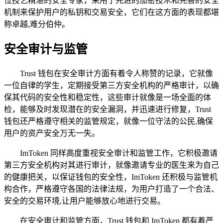
位技艺精湛的安全专家，采用了先进的加密技术和完善的安全
机制来保护用户的私钥和交易安全，它们在这方面的表现都堪
称卓越,难分伯仲。
安全审计与监管
Trust 钱包在安全审计方面有着令人称赞的记录，它就像
一位自律的学生，定期接受第三方安全机构的严格审计，以确
保其代码的安全性和稳定性，这些审计就像是一场全面的体
检，能够及时发现潜在的安全漏洞，并迅速进行修复，Trust
钱包还严格遵守相关的监管规定，就像一位守法的公民,确保
用户的资产安全万无一失。
ImToken 同样高度重视安全审计和监管工作，它积极邀请
第三方安全机构对其进行审计，就像邀请专业的医生来为自己
的健康把关，以保证钱包的安全性，ImToken 还积极与监管机
构合作，严格遵守各国的法律法规，为用户打造了一个合法、
安全的交易环境,让用户能够放心地进行交易。
在安全审计和监管方面，Trust 钱包和 ImToken 都有着严