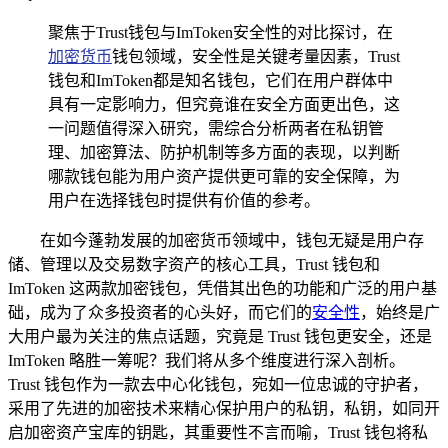
聚焦于Trust钱包与ImToken安全性的对比探讨，在
加密货币
钱包领域，安全性是关键考量因素，Trust
钱包和ImToken都是知名钱包，它们在用户群体中
具有一定影响力，但究竟谁在安全方面更出色，这
一问题值得深入研究，需综合分析两者在私钥管
理、加密算法、防护机制等多方面的表现，以判断
哪款钱包能为用户资产提供更可靠的安全保障，为
用户在选择钱包时提供有价值的参考。
在如今蓬勃发展的加密货币领域中，钱包无疑是用户存
储、管理以及交易数字资产的核心工具，Trust 钱包和
ImToken 这两款加密钱包，凭借其出色的功能和广泛的用户基
础，成为了众多投资者的心头好，而它们的
安全性
，始终是广
大用户最为关注的焦点话题，究竟是 Trust 钱包更安全，还是
ImToken 略胜一筹呢？我们将从多个维度进行深入剖析。
Trust 钱包作为一款去中心化钱包，宛如一位忠诚的守护者，
采用了先进的加密技术来精心保护用户的私钥，私钥，如同开
启加密资产宝库的钥匙，其重要性不言而喻，Trust 钱包将私