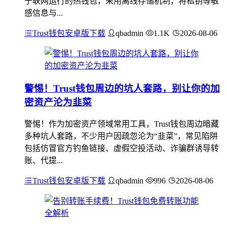
于联网运行的热钱包，采用离线存储机制，将私钥等敏
感信息与...
Trust钱包安卓版下载
qbadmin
1.1K
2026-08-06
警惕！Trust钱包周边的坑人套路，别让你的加
密资产沦为韭菜
警惕！作为加密资产领域常用工具，Trust钱包周边暗藏
多种坑人套路，不少用户因疏忽沦为“韭菜”，常见陷阱
包括仿冒官方钓鱼链接、虚假空投活动、诈骗群诱导转
账、代提...
Trust钱包安卓版下载
qbadmin
996
2026-08-06