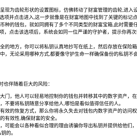
呈现为齿轮形状的设置图标，仿佛转动了财富管理的齿轮,进入
”选项并点击进入,这一步就像是在财富地图中找到了关键的标记
了多个币种的钱包，就如同拥有了多个不同类型的财富宝箱,此时需
选项，点击该选项后，系统会如同一位严谨的守护者，提示你再次
全的地方，你可以将私钥认真地抄写在纸上，然后存放在保险箱
中，无论采用哪种方式,都要像守护生命一样确保备份的私钥不
时也伴随着巨大的风险：
大门，他人可以轻易地控制你的钱包并转移其中的数字资产，在
，不要将私钥随意分享给他人,哪怕是看似值得信任的人。
有效的恢复方式，那么你将永久失去对钱包内数字资产的访问权
的有效性,确保财富的安全。
，可能会以各种看似合理的理由诱骗你导出私钥并提供给他们，
私钥的。