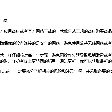
事项：
是从官方应用商店或者官方网站下载的，就像只从正规的商店购买商
确保你的设备连接的是安全的网络，避免使用公共无线网络或者
术一样仔细核对每一个步骤，避免因操作失误导致私钥泄露或者
像给你的财富守护者穿上更坚固的铠甲，通过更新，你可以获取最新
行操作之前，一定要充分了解相关的风险和注意事项，并采取必要