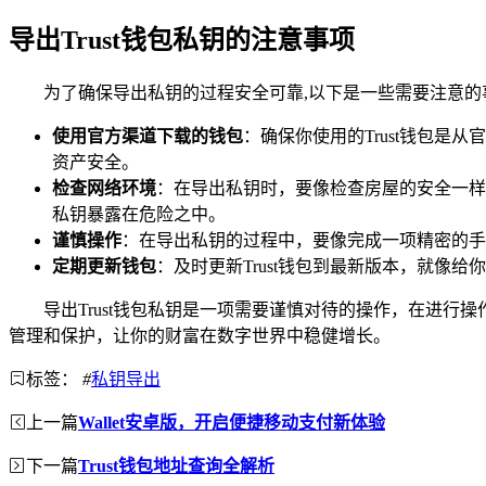
导出Trust钱包私钥的注意事项
为了确保导出私钥的过程安全可靠,以下是一些需要注意的
使用官方渠道下载的钱包
：确保你使用的Trust钱包
资产安全。
检查网络环境
：在导出私钥时，要像检查房屋的安全一样
私钥暴露在危险之中。
谨慎操作
：在导出私钥的过程中，要像完成一项精密的手
定期更新钱包
：及时更新Trust钱包到最新版本，就
导出Trust钱包私钥是一项需要谨慎对待的操作，在进
管理和保护，让你的财富在数字世界中稳健增长。
标签：
#
私钥导出
上一篇
Wallet安卓版，开启便捷移动支付新体验
下一篇
Trust钱包地址查询全解析