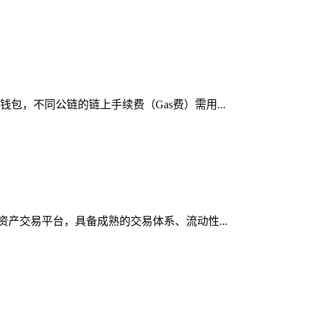
包，不同公链的链上手续费（Gas费）需用...
字资产交易平台，具备成熟的交易体系、流动性...