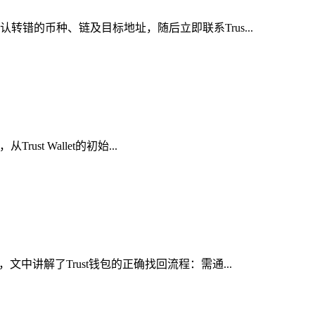
错的币种、链及目标地址，随后立即联系Trus...
t Wallet的初始...
中讲解了Trust钱包的正确找回流程：需通...