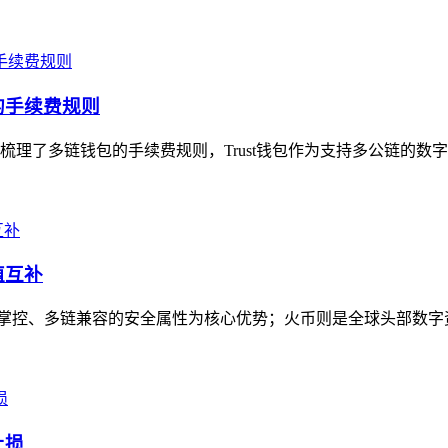
的手续费规则
梳理了多链钱包的手续费规则，Trust钱包作为支持多公链的数字钱
值互补
私钥自主掌控、多链兼容的安全属性为核心优势；火币则是全球头部数
止损