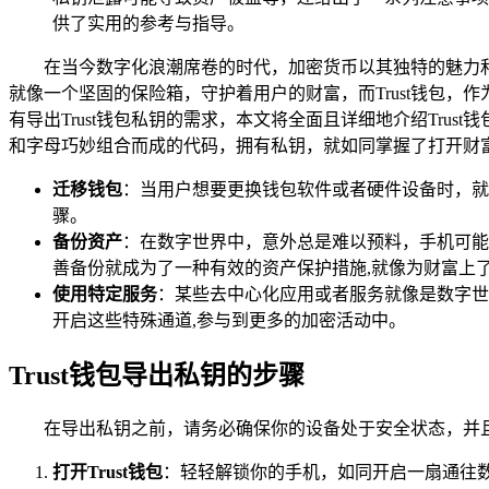
供了实用的参考与指导。
在当今数字化浪潮席卷的时代，加密货币以其独特的魅力
就像一个坚固的保险箱，守护着用户的财富，而Trust钱包
有导出Trust钱包私钥的需求，本文将全面且详细地介绍Tr
和字母巧妙组合而成的代码，拥有私钥，就如同掌握了打开财富
迁移钱包
：当用户想要更换钱包软件或者硬件设备时，就
骤。
备份资产
：在数字世界中，意外总是难以预料，手机可能
善备份就成为了一种有效的资产保护措施,就像为财富上
使用特定服务
：某些去中心化应用或者服务就像是数字世
开启这些特殊通道,参与到更多的加密活动中。
Trust钱包导出私钥的步骤
在导出私钥之前，请务必确保你的设备处于安全状态，并且你
打开Trust钱包
：轻轻解锁你的手机，如同开启一扇通往数