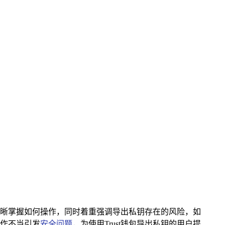
晰掌握如何操作，同时着重强调导出私钥存在的风险，如
作不当引发
安全问题
，为使用Trust钱包导出私钥的用户提