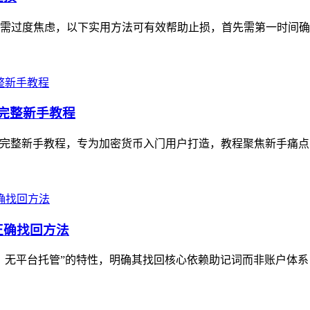
无需过度焦虑，以下实用方法可有效帮助止损，首先需第一时间确认转
币）完整新手教程
WT的完整新手教程，专为加密货币入门用户打造，教程聚焦新手痛点，从Trus
正确找回方法
、无平台托管”的特性，明确其找回核心依赖助记词而非账户体系，文