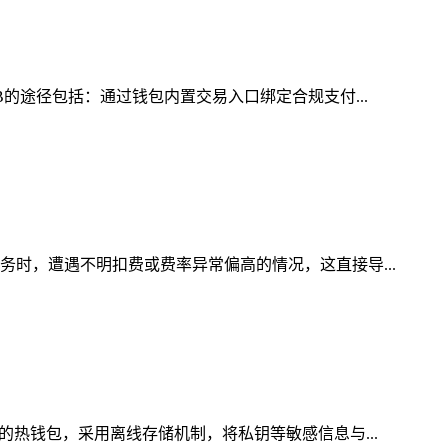
B的途径包括：通过钱包内置交易入口绑定合规支付...
务时，遭遇不明扣费或费率异常偏高的情况，这直接导...
的热钱包，采用离线存储机制，将私钥等敏感信息与...